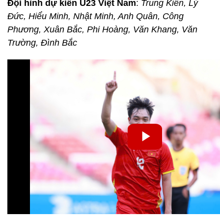
Đội hình dự kiến U23 Việt Nam
:
Trung Kiên, Lý
Đức, Hiểu Minh, Nhật Minh, Anh Quân, Công
Phương, Xuân Bắc, Phi Hoàng, Văn Khang, Văn
Trường, Đình Bắc