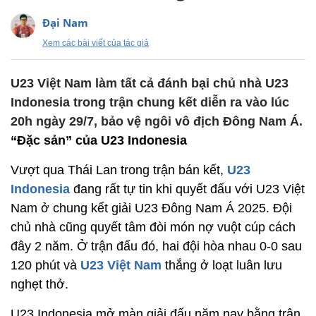
Đại Nam
Xem các bài viết của tác giả
U23 Việt Nam làm tất cả đánh bại chủ nhà U23
Indonesia trong trận chung kết diễn ra vào lúc
20h ngày 29/7, bảo vệ ngôi vô địch Đông Nam Á.
“Đặc sản” của U23 Indonesia
Vượt qua Thái Lan trong trận bán kết,
U23
Indonesia
đang rất tự tin khi quyết đấu với U23 Việt
Nam ở chung kết giải U23 Đông Nam Á 2025. Đội
chủ nhà cũng quyết tâm đòi món nợ vuột cúp cách
đây 2 năm. Ở trận đấu đó, hai đội hòa nhau 0-0 sau
120 phút và
U23 Việt Nam
thắng ở loạt luân lưu
nghẹt thở.
U23 Indonesia mở màn giải đấu năm nay bằng trận