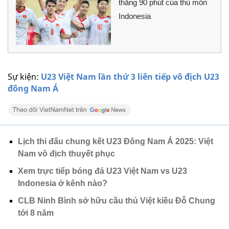
thắng 90 phút của thủ môn
Indonesia
Sự kiện:
U23 Việt Nam lần thứ 3 liên tiếp vô địch U23
đông Nam Á
Lịch thi đấu chung kết U23 Đông Nam Á 2025: Việt
Nam vô địch thuyết phục
Xem trực tiếp bóng đá U23 Việt Nam vs U23
Indonesia ở kênh nào?
CLB Ninh Bình sở hữu cầu thủ Việt kiều Đỗ Chung
tới 8 năm