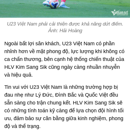
U23 Việt Nam phải cải thiện được khả năng dứt điểm.
Ảnh: Hải Hoàng
Ngoài bất lợi sân khách, U23 Việt Nam có phần
nhỉnh hơn về mặt phong độ, lực lượng khi không có
ca chấn thương, bên cạnh hệ thống chiến thuật của
HLV Kim Sang Sik cũng ngày càng nhuần nhuyễn
và hiệu quả.
Tin vui với U23 Việt Nam là những trường hợp bị
đau nhẹ như Lý Đức, Đình Bắc và Quốc Việt đều
sẵn sàng cho trận chung kết. HLV Kim Sang Sik sẽ
có những tính toán kỹ càng để lựa chọn đội hình tối
ưu, đảm bảo sự cân bằng giữa kinh nghiệm, phong
độ và thể trạng.