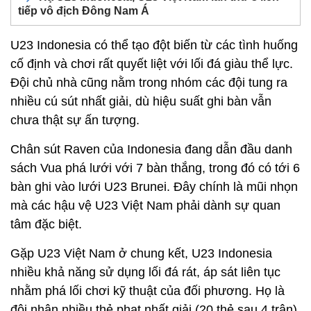
tiếp vô địch Đông Nam Á
U23 Indonesia có thể tạo đột biến từ các tình huống
cố định và chơi rất quyết liệt với lối đá giàu thể lực.
Đội chủ nhà cũng nằm trong nhóm các đội tung ra
nhiều cú sút nhất giải, dù hiệu suất ghi bàn vẫn
chưa thật sự ấn tượng.
Chân sút Raven của Indonesia đang dẫn đầu danh
sách Vua phá lưới với 7 bàn thắng, trong đó có tới 6
bàn ghi vào lưới U23 Brunei. Đây chính là mũi nhọn
mà các hậu vệ U23 Việt Nam phải dành sự quan
tâm đặc biệt.
Gặp U23 Việt Nam ở chung kết, U23 Indonesia
nhiều khả năng sử dụng lối đá rát, áp sát liên tục
nhằm phá lối chơi kỹ thuật của đối phương. Họ là
đội nhận nhiều thẻ phạt nhất giải (20 thẻ sau 4 trận),