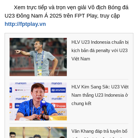
Xem trực tiếp và trọn vẹn giải Vô địch Bóng đá
U23 Đông Nam Á 2025 trên FPT Play, truy cập
http://fptplay.vn
HLV U23 Indonesia chuẩn bị
kịch bản đá penalty với U23
Việt Nam
HLV Kim Sang Sik: U23 Việt
Nam thắng U23 Indonesia ở
chung kết
Văn Khang đáp trả tuyên bố