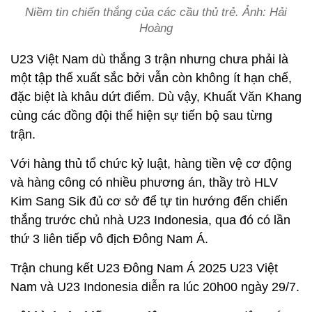
Niềm tin chiến thắng của các cầu thủ trẻ. Ảnh: Hải
Hoàng
U23 Việt Nam dù thắng 3 trận nhưng chưa phải là
một tập thể xuất sắc bởi vẫn còn không ít hạn chế,
đặc biệt là khâu dứt điểm. Dù vậy, Khuất Văn Khang
cùng các đồng đội thể hiện sự tiến bộ sau từng
trận.
Với hàng thủ tổ chức kỷ luật, hàng tiền vệ cơ động
và hàng công có nhiều phương án, thầy trò HLV
Kim Sang Sik đủ cơ sở để tự tin hướng đến chiến
thắng trước chủ nhà U23 Indonesia, qua đó có lần
thứ 3 liên tiếp vô địch Đông Nam Á.
Trận chung kết U23 Đông Nam Á 2025 U23 Việt
Nam và U23 Indonesia diễn ra lúc 20h00 ngày 29/7.