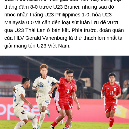
thắng đậm 8-0 trước U23 Brunei, nhưng sau đó
nhọc nhằn thắng U23 Philippines 1-0, hòa U23
Malaysia 0-0 và cần đến loạt sút luân lưu để vượt
qua U23 Thái Lan ở bán kết. Phía trước, đoàn quân
của HLV Gerald Vanenburg là thử thách lớn nhất tại
giải mang tên U23 Việt Nam.