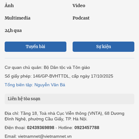
Ảnh
Video
Multimedia
Podcast
24h qua
Tuyến bài
Sự kiện
Cơ quan chủ quản: Bộ Dân tộc và Tôn giáo
Số giấy phép: 146/GP-BVHTTDL, cấp ngày 17/10/2025
Tổng biên tập: Nguyễn Văn Bá
Liên hệ tòa soạn
Địa chỉ: Tầng 18, Toà nhà Cục Viễn thông (VNTA), 68 Dương
Đình Nghệ, phường Cầu Giấy, TP. Hà Nội.
Điện thoại:
02439369898
- Hotline:
0923457788
Email: vietnamnet@vietnamnet.vn