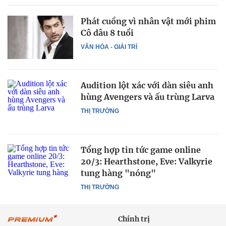
Phát cuồng vì nhân vật mới phim
Cô dâu 8 tuổi
VĂN HÓA - GIẢI TRÍ
Audition lột xác với dàn siêu anh
hùng Avengers và ấu trùng Larva
THỊ TRƯỜNG
Tổng hợp tin tức game online
20/3: Hearthstone, Eve: Valkyrie
tung hàng "nóng"
THỊ TRƯỜNG
Chính trị