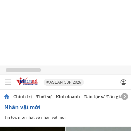
# ASEAN CUP 2026
Chính trị
Thời sự
Kinh doanh
Dân tộc và Tôn giáo
nhân vật mới
Tin tức mới nhất về
nhân vật mới