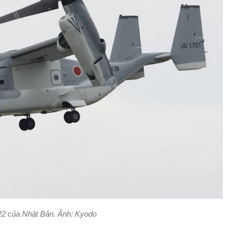
2 của Nhật Bản. Ảnh: Kyodo