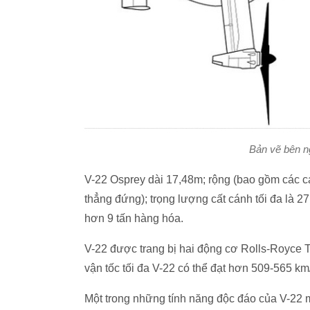
Bản vẽ bên n
V-22 Osprey dài 17,48m; rộng (bao gồm các c
thẳng đứng); trọng lượng cất cánh tối đa là 2
hơn 9 tấn hàng hóa.
V-22 được trang bị hai động cơ Rolls-Royce T
vận tốc tối đa V-22 có thể đạt hơn 509-565 k
Một trong những tính năng độc đáo của V-22 m