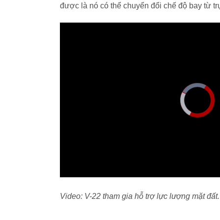
được là nó có thể chuyển đổi chế độ bay từ t
Video: V-22 tham gia hỗ trợ lực lượng mặt đất.