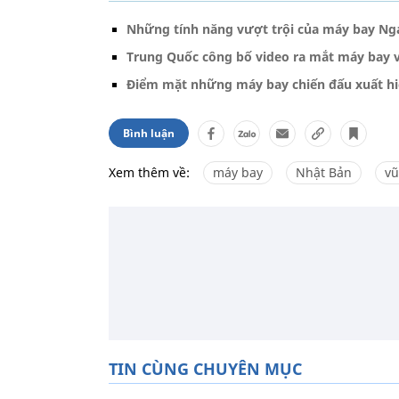
Những tính năng vượt trội của máy bay N
Trung Quốc công bố video ra mắt máy bay v
Điểm mặt những máy bay chiến đấu xuất hiệ
Bình luận
Xem thêm về:
máy bay
Nhật Bản
vũ
TIN CÙNG CHUYÊN MỤC