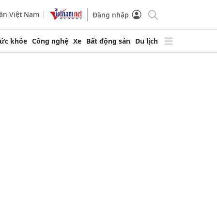
ần Việt Nam
Đăng nhập
ức khỏe
Công nghệ
Xe
Bất động sản
Du lịch