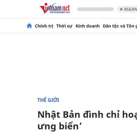
# ASEAN
Chính trị
Thời sự
Kinh doanh
Dân tộc và Tôn 
THẾ GIỚI
Nhật Bản đình chỉ ho
ưng biển’