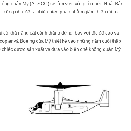
 không quân Mỹ (AFSOC) sẽ làm việc với giới chức Nhật Bản
, cũng như đề ra nhiều biện pháp nhằm giảm thiểu rủi ro
ải có khả năng cất cánh thẳng đứng, bay với tốc độ cao và
copter và Boeing của Mỹ thiết kế vào những năm cuối thập
0 chiếc được sản xuất và đưa vào biên chế không quân Mỹ