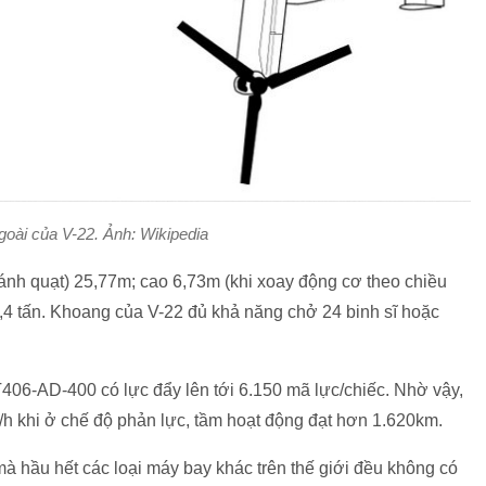
goài của V-22. Ảnh: Wikipedia
ánh quạt) 25,77m; cao 6,73m (khi xoay động cơ theo chiều
7,4 tấn. Khoang của V-22 đủ khả năng chở 24 binh sĩ hoặc
406-AD-400 có lực đẩy lên tới 6.150 mã lực/chiếc. Nhờ vậy,
m/h khi ở chế độ phản lực, tầm hoạt động đạt hơn 1.620km.
à hầu hết các loại máy bay khác trên thế giới đều không có