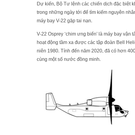
Dự kiến, Bộ Tư lệnh các chiến dịch đặc biệt
trong những ngày tới để tìm kiếm nguyên nhân
máy bay V-22 gặp tai nạn.
V-22 Osprey ‘chim ưng biển’ là máy bay vận t
hoạt động tầm xa được các tập đoàn Bell Heli
niên 1980. Tính đến năm 2020, đã có hơn 40
cùng một số nước đồng minh.