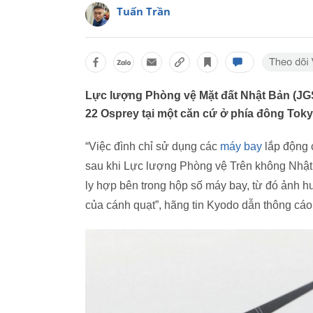
Tuấn Trần
Lực lượng Phòng vệ Mặt đất Nhật Bản (JGS
22 Osprey tại một căn cứ ở phía đông Tokyo
“Việc đình chỉ sử dụng các
máy bay
lắp động 
sau khi Lực lượng Phòng vệ Trên không Nhật Bả
ly hợp bên trong hộp số máy bay, từ đó ảnh h
của cánh quạt”, hãng tin Kyodo dẫn thông c