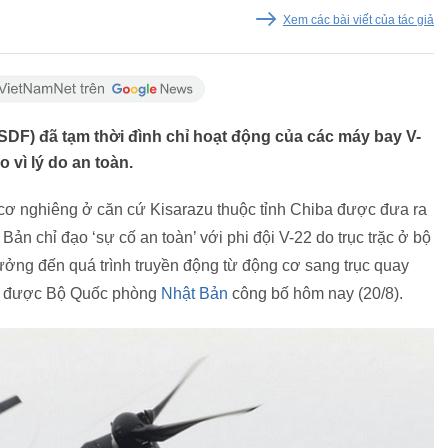
Xem các bài viết của tác giả
DF) đã tạm thời đình chỉ hoạt động của các máy bay V-
 vì lý do an toàn.
cơ nghiêng ở căn cứ Kisarazu thuộc tỉnh Chiba được đưa ra
n chỉ đạo ‘sự cố an toàn’ với phi đội V-22 do trục trặc ở bộ
ưởng đến quá trình truyền động từ động cơ sang trục quay
áo được Bộ Quốc phòng
Nhật Bản
công bố hôm nay (20/8).