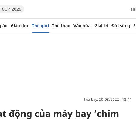
 CUP 2026
Tu
giáo
Giáo dục
Thế giới
Thể thao
Văn hóa - Giải trí
Đời sống
S
thứ bảy, 20/08/2022 - 18:41
ạt động của máy bay ‘chim