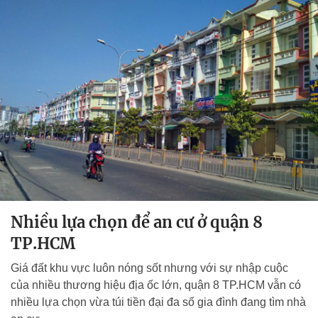
Nhiều lựa chọn để an cư ở quận 8
TP.HCM
Giá đất khu vực luôn nóng sốt nhưng với sự nhập cuộc
của nhiều thương hiệu địa ốc lớn, quận 8 TP.HCM vẫn có
nhiều lựa chọn vừa túi tiền đại đa số gia đình đang tìm nhà