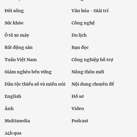
Đời sống
Văn hóa - Giải trí
Sức khỏe
Công nghệ
Ô tô xe máy
Du lịch
Bất động sản
Bạn đọc
Tuần Việt Nam
Công nghiệp hỗ trợ
Giảm nghèo bền vững
Nông thôn mới
Dân tộc thiểu số và miền núi
Nội dung chuyên đề
English
Hồ sơ
Ảnh
Video
Multimedia
Podcast
24h qua