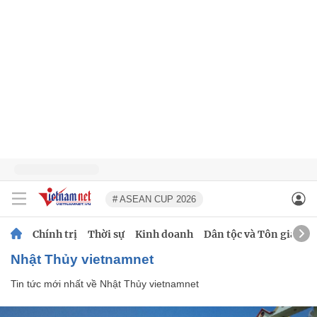
# ASEAN CUP 2026
Chính trị
Thời sự
Kinh doanh
Dân tộc và Tôn giáo
Nhật Thủy vietnamnet
Tin tức mới nhất về
Nhật Thủy vietnamnet