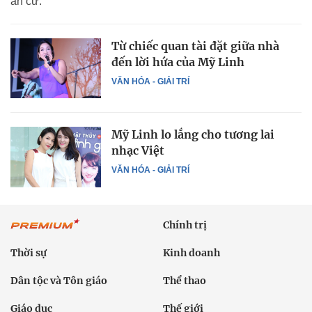
an cư.
Từ chiếc quan tài đặt giữa nhà
đến lời hứa của Mỹ Linh
VĂN HÓA - GIẢI TRÍ
Mỹ Linh lo lắng cho tương lai
nhạc Việt
VĂN HÓA - GIẢI TRÍ
Chính trị
Thời sự
Kinh doanh
Dân tộc và Tôn giáo
Thể thao
Giáo dục
Thế giới