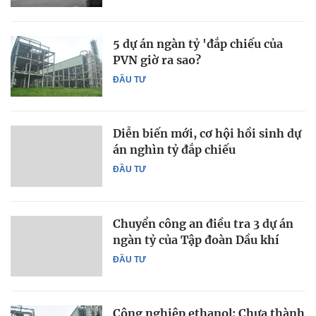
5 dự án ngàn tỷ 'đắp chiếu của
PVN giờ ra sao?
ĐẦU TƯ
Diễn biến mới, cơ hội hồi sinh dự
án nghìn tỷ đắp chiếu
ĐẦU TƯ
Chuyển công an điều tra 3 dự án
ngàn tỷ của Tập đoàn Dầu khí
ĐẦU TƯ
Công nghiệp ethanol: Chưa thành