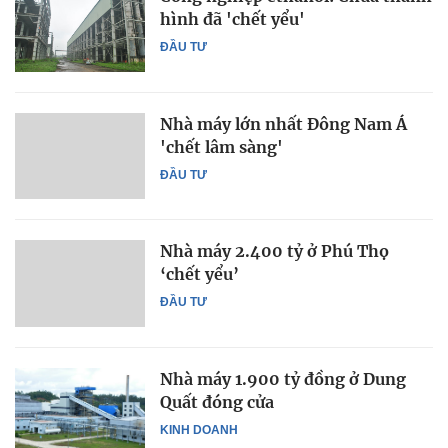
hình đã 'chết yểu'
ĐẦU TƯ
Nhà máy lớn nhất Đông Nam Á
'chết lâm sàng'
ĐẦU TƯ
Nhà máy 2.400 tỷ ở Phú Thọ
‘chết yểu’
ĐẦU TƯ
Nhà máy 1.900 tỷ đồng ở Dung
Quất đóng cửa
KINH DOANH