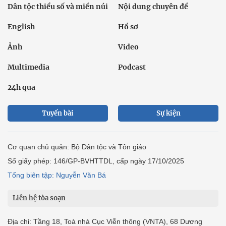
Dân tộc thiểu số và miền núi
Nội dung chuyên đề
English
Hồ sơ
Ảnh
Video
Multimedia
Podcast
24h qua
Tuyến bài
Sự kiện
Cơ quan chủ quản: Bộ Dân tộc và Tôn giáo
Số giấy phép: 146/GP-BVHTTDL, cấp ngày 17/10/2025
Tổng biên tập: Nguyễn Văn Bá
Liên hệ tòa soạn
Địa chỉ: Tầng 18, Toà nhà Cục Viễn thông (VNTA), 68 Dương