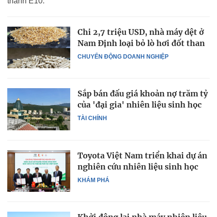
thành E10.
Chi 2,7 triệu USD, nhà máy dệt ở
Nam Định loại bỏ lò hơi đốt than
CHUYỂN ĐỘNG DOANH NGHIỆP
Sắp bán đấu giá khoản nợ trăm tỷ
của 'đại gia' nhiên liệu sinh học
TÀI CHÍNH
Toyota Việt Nam triển khai dự án
nghiên cứu nhiên liệu sinh học
KHÁM PHÁ