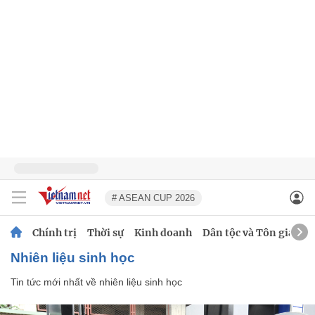
# ASEAN CUP 2026
Chính trị
Thời sự
Kinh doanh
Dân tộc và Tôn giáo
nhiên liệu sinh học
Tin tức mới nhất về
nhiên liệu sinh học