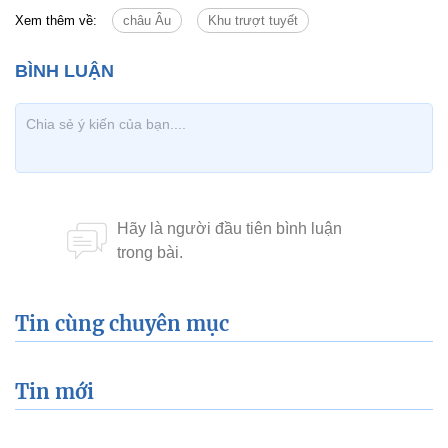
Xem thêm về:
châu Âu
Khu trượt tuyết
Tin cùng chuyên mục
Tin mới