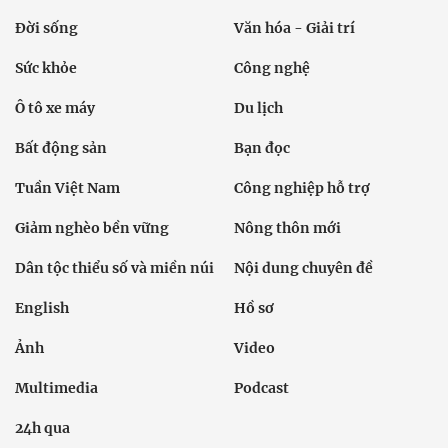
Đời sống
Văn hóa - Giải trí
Sức khỏe
Công nghệ
Ô tô xe máy
Du lịch
Bất động sản
Bạn đọc
Tuần Việt Nam
Công nghiệp hỗ trợ
Giảm nghèo bền vững
Nông thôn mới
Dân tộc thiểu số và miền núi
Nội dung chuyên đề
English
Hồ sơ
Ảnh
Video
Multimedia
Podcast
24h qua