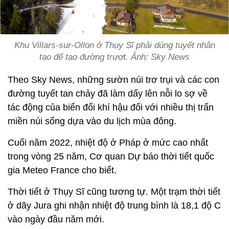
Khu Villars-sur-Ollon ở Thụy Sĩ phải dùng tuyết nhân
tạo để tạo đường trượt. Ảnh: Sky News
Theo Sky News, những sườn núi trơ trụi và các con
đường tuyết tan chảy đã làm dấy lên nỗi lo sợ về
tác động của biến đổi khí hậu đối với nhiều thị trấn
miền núi sống dựa vào du lịch mùa đông.
Cuối năm 2022, nhiệt độ ở Pháp ở mức cao nhất
trong vòng 25 năm, Cơ quan Dự báo thời tiết quốc
gia Meteo France cho biết.
Thời tiết ở Thụy Sĩ cũng tương tự. Một trạm thời tiết
ở dãy Jura ghi nhận nhiệt độ trung bình là 18,1 độ C
vào ngày đầu năm mới.