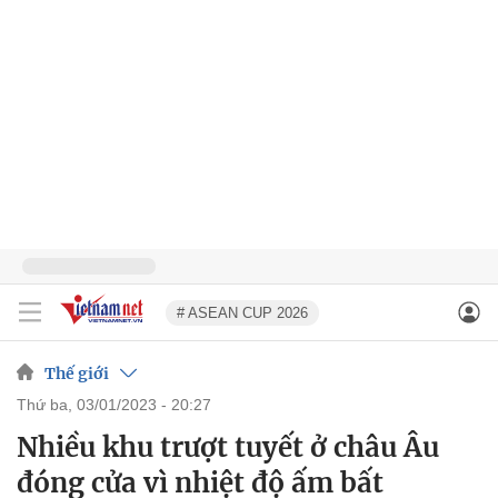
# ASEAN CUP 2026
Thế giới
thứ ba, 03/01/2023 - 20:27
Nhiều khu trượt tuyết ở châu Âu
đóng cửa vì nhiệt độ ấm bất