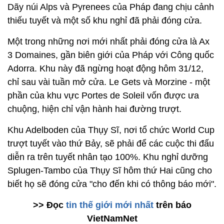
Dãy núi Alps và Pyrenees của Pháp đang chịu cảnh
thiếu tuyết và một số khu nghỉ đã phải đóng cửa.
Một trong những nơi mới nhất phải đóng cửa là Ax
3 Domaines, gần biên giới của Pháp với Công quốc
Adorra. Khu này đã ngừng hoạt động hôm 31/12,
chỉ sau vài tuần mở cửa. Le Gets và Morzine - một
phần của khu vực Portes de Soleil vốn được ưa
chuộng, hiện chỉ vận hành hai đường trượt.
Khu Adelboden của Thụy Sĩ, nơi tổ chức World Cup
trượt tuyết vào thứ Bảy, sẽ phải để các cuộc thi đấu
diễn ra trên tuyết nhân tạo 100%. Khu nghỉ dưỡng
Splugen-Tambo của Thụy Sĩ hôm thứ Hai cũng cho
biết họ sẽ đóng cửa "cho đến khi có thông báo mới".
>> Đọc
tin thế giới mới nhất
trên báo
VietNamNet