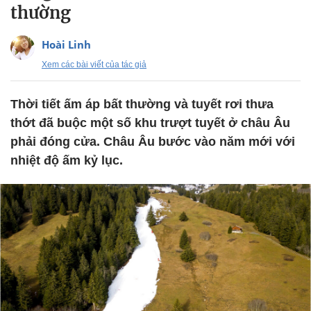
thường
Hoài Linh
Xem các bài viết của tác giả
Thời tiết ấm áp bất thường và tuyết rơi thưa
thớt đã buộc một số khu trượt tuyết ở châu Âu
phải đóng cửa. Châu Âu bước vào năm mới với
nhiệt độ ấm kỷ lục.