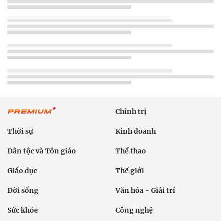
Chính trị
Thời sự
Kinh doanh
Dân tộc và Tôn giáo
Thể thao
Giáo dục
Thế giới
Đời sống
Văn hóa - Giải trí
Sức khỏe
Công nghệ