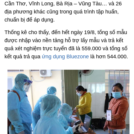
Cần Thơ, Vĩnh Long, Bà Rịa – Vũng Tàu… và 26
địa phương khác cũng trong quá trình tập huấn,
chuẩn bị để áp dụng.
Thống kê cho thấy, đến hết ngày 19/8, tổng số mẫu
được nhập vào nền tảng hỗ trợ lấy mẫu và trả kết
quả xét nghiệm trực tuyến đã là 559.000 và tổng số
kết quả trả qua
ứng dụng Bluezone
là hơn 544.000.