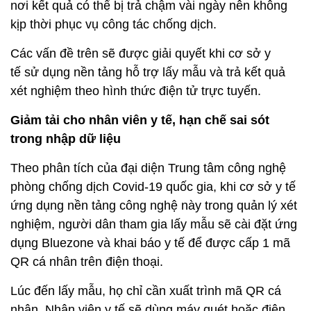
nơi kết quả có thể bị trả chậm vài ngày nên không
kịp thời phục vụ công tác chống dịch.
Các vấn đề trên sẽ được giải quyết khi cơ sở y
tế sử dụng nền tảng hỗ trợ lấy mẫu và trả kết quả
xét nghiệm theo hình thức điện tử trực tuyến.
Giảm tải cho nhân viên y tế, hạn chế sai sót
trong nhập dữ liệu
Theo phân tích của đại diện Trung tâm công nghệ
phòng chống dịch Covid-19 quốc gia, khi cơ sở y tế
ứng dụng nền tảng công nghệ này trong quản lý xét
nghiệm, người dân tham gia lấy mẫu sẽ cài đặt ứng
dụng Bluezone và khai báo y tế để được cấp 1 mã
QR cá nhân trên điện thoại.
Lúc đến lấy mẫu, họ chỉ cần xuất trình mã QR cá
nhân. Nhân viên y tế sẽ dùng máy quét hoặc điện