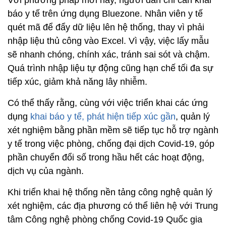
Với phương pháp mới này, người dân chỉ cần khai
báo y tế trên ứng dụng Bluezone. Nhân viên y tế
quét mã để đẩy dữ liệu lên hệ thống, thay vì phải
nhập liệu thủ công vào Excel. Vì vậy, việc lấy mẫu
sẽ nhanh chóng, chính xác, tránh sai sót và chậm.
Quá trình nhập liệu tự động cũng hạn chế tối đa sự
tiếp xúc, giảm khả năng lây nhiễm.
Có thể thấy rằng, cùng với việc triển khai các ứng
dụng
khai báo y tế, phát hiện tiếp xúc gần
, quản lý
xét nghiệm bằng phần mềm sẽ tiếp tục hỗ trợ ngành
y tế trong việc phòng, chống đại dịch Covid-19, góp
phần chuyển đổi số trong hầu hết các hoạt động,
dịch vụ của ngành.
Khi triển khai hệ thống nền tảng công nghệ quản lý
xét nghiệm, các địa phương có thể liên hệ với Trung
tâm Công nghệ phòng chống Covid-19 Quốc gia