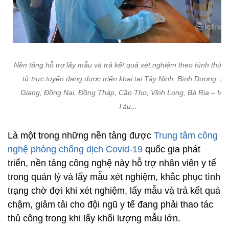
Nền tảng hỗ trợ lấy mẫu và trả kết quả xét nghiệm theo hình thức 
tử trực tuyến đang được triển khai tại Tây Ninh, Bình Dương, B
Giang, Đồng Nai, Đồng Tháp, Cần Thơ, Vĩnh Long, Bà Rịa – Vũ
Tàu...
Là một trong những nền tảng được
Trung tâm công
nghệ phòng chống dịch Covid-19
quốc gia phát
triển, nền tảng công nghệ này hỗ trợ nhân viên y tế
trong quản lý và lấy mẫu xét nghiệm, khắc phục tình
trạng chờ đợi khi xét nghiệm, lấy mẫu và trả kết quả
chậm, giảm tải cho đội ngũ y tế đang phải thao tác
thủ công trong khi lấy khối lượng mẫu lớn.