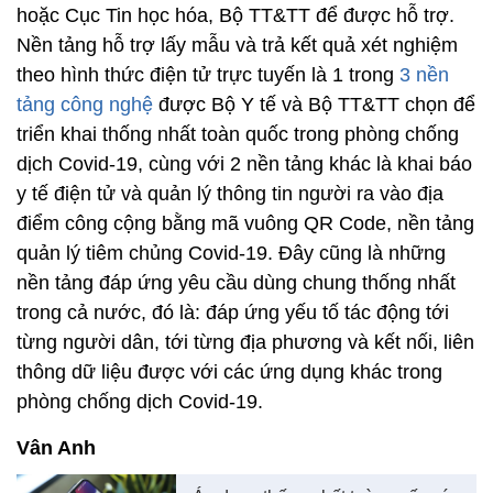
hoặc Cục Tin học hóa, Bộ TT&TT để được hỗ trợ.
Nền tảng hỗ trợ lấy mẫu và trả kết quả xét nghiệm
theo hình thức điện tử trực tuyến là 1 trong
3 nền
tảng công nghệ
được Bộ Y tế và Bộ TT&TT chọn để
triển khai thống nhất toàn quốc trong phòng chống
dịch Covid-19, cùng với 2 nền tảng khác là khai báo
y tế điện tử và quản lý thông tin người ra vào địa
điểm công cộng bằng mã vuông QR Code, nền tảng
quản lý tiêm chủng Covid-19. Đây cũng là những
nền tảng đáp ứng yêu cầu dùng chung thống nhất
trong cả nước, đó là: đáp ứng yếu tố tác động tới
từng người dân, tới từng địa phương và kết nối, liên
thông dữ liệu được với các ứng dụng khác trong
phòng chống dịch Covid-19.
Vân Anh