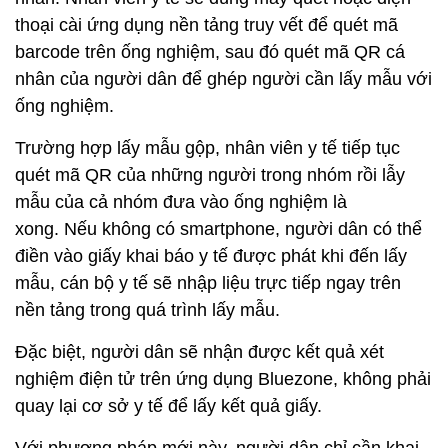
thoại cài ứng dụng nền tảng truy vết để quét mã
barcode trên ống nghiệm, sau đó quét mã QR cá
nhân của người dân để ghép người cần lấy mẫu với
ống nghiệm.
Trường hợp lấy mẫu gộp, nhân viên y tế tiếp tục
quét mã QR của những người trong nhóm rồi lẫy
mẫu của cả nhóm đưa vào ống nghiệm là
xong. Nếu không có smartphone, người dân có thể
điền vào giấy khai báo y tế được phát khi đến lấy
mẫu, cán bộ y tế sẽ nhập liệu trực tiếp ngay trên
nền tảng trong quá trình lấy mẫu.
Đặc biệt, người dân sẽ nhận được kết quả xét
nghiệm điện tử trên ứng dụng Bluezone, không phải
quay lại cơ sở y tế để lấy kết quả giấy.