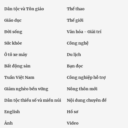
Dân tộc và Tôn giáo
Thể thao
Giáo dục
Thế giới
Đời sống
Văn hóa - Giải trí
Sức khỏe
Công nghệ
Ô tô xe máy
Du lịch
Bất động sản
Bạn đọc
Tuần Việt Nam
Công nghiệp hỗ trợ
Giảm nghèo bền vững
Nông thôn mới
Dân tộc thiểu số và miền núi
Nội dung chuyên đề
English
Hồ sơ
Ảnh
Video