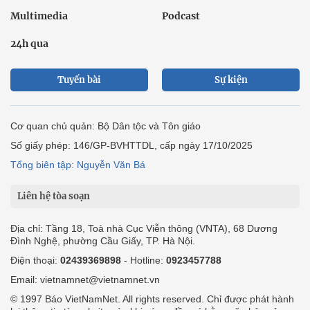
Multimedia
Podcast
24h qua
Tuyến bài
Sự kiện
Cơ quan chủ quản: Bộ Dân tộc và Tôn giáo
Số giấy phép: 146/GP-BVHTTDL, cấp ngày 17/10/2025
Tổng biên tập: Nguyễn Văn Bá
Liên hệ tòa soạn
Địa chỉ: Tầng 18, Toà nhà Cục Viễn thông (VNTA), 68 Dương
Đình Nghệ, phường Cầu Giấy, TP. Hà Nội.
Điện thoại:
02439369898
- Hotline:
0923457788
Email: vietnamnet@vietnamnet.vn
© 1997 Báo VietNamNet. All rights reserved. Chỉ được phát hành