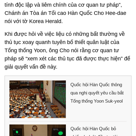
tính độc lập và liêm chính của cơ quan tư pháp”,
Chánh án Tòa án Tối cao Hàn Quốc Cho Hee-dae
nói với tờ Korea Herald.
Khi được hỏi về việc liệu có những bất thường về
thủ tục xoay quanh tuyên bố thiết quân luật của
Tổng thống Yoon, ông Cho nói rằng cơ quan tư
pháp sẽ “xem xét các thủ tục đã được thực hiện” để
giải quyết vấn đề này.
Quốc hội Hàn Quốc thông
qua nghị quyết yêu cầu bắt
Tổng thống Yoon Suk-yeol
Quốc hội Hàn Quốc bỏ