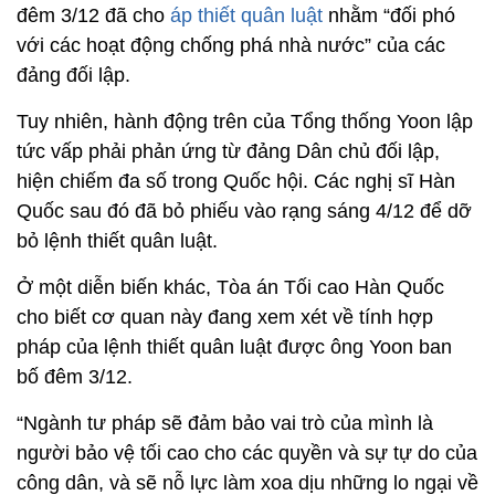
đêm 3/12 đã cho
áp thiết quân luật
nhằm “đối phó
với các hoạt động chống phá nhà nước” của các
đảng đối lập.
Tuy nhiên, hành động trên của Tổng thống Yoon lập
tức vấp phải phản ứng từ đảng Dân chủ đối lập,
hiện chiếm đa số trong Quốc hội. Các nghị sĩ Hàn
Quốc sau đó đã bỏ phiếu vào rạng sáng 4/12 để dỡ
bỏ lệnh thiết quân luật.
Ở một diễn biến khác, Tòa án Tối cao Hàn Quốc
cho biết cơ quan này đang xem xét về tính hợp
pháp của lệnh thiết quân luật được ông Yoon ban
bố đêm 3/12.
“Ngành tư pháp sẽ đảm bảo vai trò của mình là
người bảo vệ tối cao cho các quyền và sự tự do của
công dân, và sẽ nỗ lực làm xoa dịu những lo ngại về