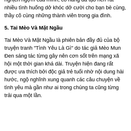
nhiều tình huống dở khóc dở cười cho bạn bè cùng,
thầy cô cùng những thành viên trong gia đình.
5. Tai Mèo Và Mặt Ngầu
Tai Mèo Và Mặt Ngầu là phiên bản đầy đủ của bộ
truyện tranh "Tình Yêu Là Gì" do tác giả Mèo Mun
Đen sáng tác từng gây nên cơn sốt trên mạng xã
hội một thời gian khá dài. Truyện hiện đang rất
được ưa thích bởi độc giả trẻ tuổi nhờ nội dung hài
hước, ngộ nghĩnh xung quanh các câu chuyện về
tình yêu mà gần như ai trong chúng ta cũng từng
trải qua một lần.