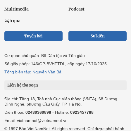
Multimedia
Podcast
24h qua
Tuyến bài
Sự kiện
Cơ quan chủ quản: Bộ Dân tộc và Tôn giáo
Số giấy phép: 146/GP-BVHTTDL, cấp ngày 17/10/2025
Tổng biên tập: Nguyễn Văn Bá
Liên hệ tòa soạn
Địa chỉ: Tầng 18, Toà nhà Cục Viễn thông (VNTA), 68 Dương
Đình Nghệ, phường Cầu Giấy, TP. Hà Nội.
Điện thoại:
02439369898
- Hotline:
0923457788
Email: vietnamnet@vietnamnet.vn
© 1997 Báo VietNamNet. All rights reserved. Chỉ được phát hành