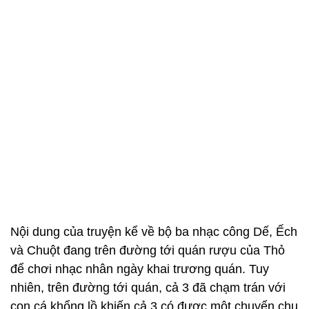
Nội dung của truyện kể về bộ ba nhạc công Dế, Ếch
và Chuột đang trên đường tới quán rượu của Thỏ
để chơi nhạc nhân ngày khai trương quán. Tuy
nhiên, trên đường tới quán, cả 3 đã chạm trán với
con cá khổng lồ khiến cả 3 có được một chuyến chu