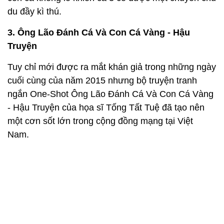
du đầy kì thú.
3. Ông Lão Đánh Cá Và Con Cá Vàng - Hậu
Truyện
Tuy chỉ mới được ra mắt khán giả trong những ngày
cuối cùng của năm 2015 nhưng bộ truyện tranh
ngắn One-Shot Ông Lão Đánh Cá Và Con Cá Vàng
- Hậu Truyện của họa sĩ Tống Tất Tuệ đã tạo nên
một cơn sốt lớn trong cộng đồng mạng tại Việt
Nam.