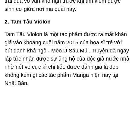
trải qua vô vàn khổ nạn trước khi tìm kiếm được
sinh cơ giữa nơi ma quái này.
2. Tam Tấu Violon
Tam Tấu Violon là một tác phẩm được ra mắt khán
giả vào khoảng cuối năm 2015 của họa sĩ trẻ với
bút danh khá ngộ - Mèo Ú Sáu Múi. Truyện đã ngay
lập tức nhận được sự ủng hộ của độc giả nước nhà
nhờ nét vẽ cực kì chi tiết, được đánh giá là đẹp
không kém gì các tác phẩm Manga hiện nay tại
Nhật Bản.