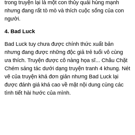
trong truyện lại là một con thủy quái hùng mạnh
nhưng đang rất tò mò và thích cuộc sống của con
người.
4. Bad Luck
Bad Luck tuy chưa được chính thức xuất bản
nhưng đang được những độc giả trẻ tuổi vô cùng
ưa thích. Truyện được cô nàng họa sĩ... Châu Chặt
Chém sáng tác dưới dạng truyện tranh 4 khung. Nét
vẽ của truyện khá đơn giản nhưng Bad Luck lại
được đánh giá khá cao về mặt nội dung cùng các
tình tiết hài hước của mình.