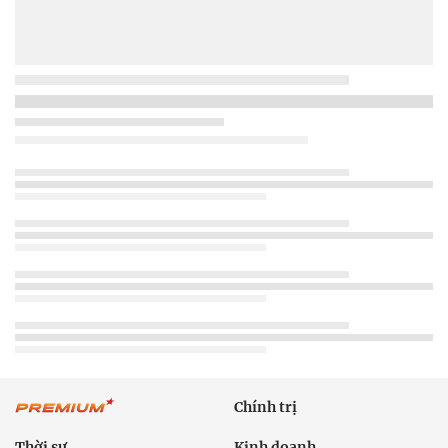
Chính trị
Thời sự
Kinh doanh