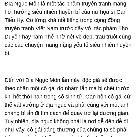
Địa Ngục Môn là một tác phẩm truyện tranh mang
hơi hướng siêu nhiên huyền bí của nữ họa sĩ Can
Tiểu Hy. Cô từng khá nổi tiếng trong cộng đồng
truyện tranh Việt Nam trước đây với tác phẩm Thơ
Duyên hay Tam Thế nhờ nét vẽ đẹp, trau truốt cùng
các câu chuyện mang nặng yếu tố siêu nhiên huyền
bí.
Đến với Địa Ngục Môn lần này, độc giả sẽ được
theo chân một cô gái do nhầm lẫn mà bị chết trước
khi hết thời hạn trong sổ sinh tử. Oan hồn cô gái cứ
thế vất vưởng ở địa ngục và phải cùng với một anh
chàng bí ẩn đi tìm cách để quay trở lại dương gian.
Tuy nhiên, địa ngục không phải là nơi dễ đến dễ đi
như vậy, cô gái đáng thương của chúng ta sẽ phải