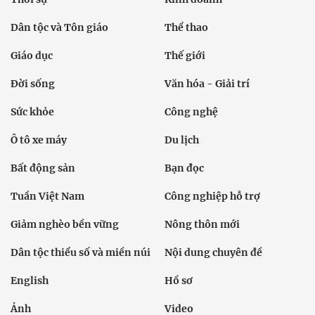
Dân tộc và Tôn giáo
Thể thao
Giáo dục
Thế giới
Đời sống
Văn hóa - Giải trí
Sức khỏe
Công nghệ
Ô tô xe máy
Du lịch
Bất động sản
Bạn đọc
Tuần Việt Nam
Công nghiệp hỗ trợ
Giảm nghèo bền vững
Nông thôn mới
Dân tộc thiểu số và miền núi
Nội dung chuyên đề
English
Hồ sơ
Ảnh
Video