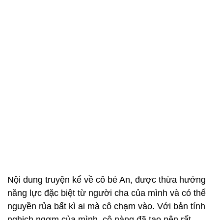
Nội dung truyện kể về cô bé An, được thừa hưởng
năng lực đặc biệt từ người cha của mình và có thể
nguyền rủa bất kì ai mà cô chạm vào. Với bản tính
nghịch ngợm của mình, cô nàng đã tạo nên rất