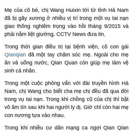
Mẹ của cô bé, chị Wang Huixin tới từ tỉnh Hà Nam
đã bị gãy xương ở nhiều vị trí trong một vụ tai nạn
giao thông nghiêm trọng vào hồi tháng 9/2015 và
phải nằm liệt giường, CCTV News đưa tin.
Trong thời gian điều trị tại bệnh viện, cô con gái
Qianqian
đã một tay chăm sóc mẹ. Ngoài cho mẹ
ăn và uống nước, Qian Quan còn giúp mẹ làm vệ
sinh cá nhân.
Trong một cuộc phỏng vấn với đài truyền hình Hà
Nam, chị Wang cho biết cha mẹ chị đều đã qua đời
trong vụ tai nạn. Trong khi chồng cũ của chị thì bặt
vô âm tín sau khi hai người ly dị. Giờ chỉ còn hai mẹ
con nương tựa vào nhau.
Trong khi nhiều cư dân mạng ca ngợi Qian Qian