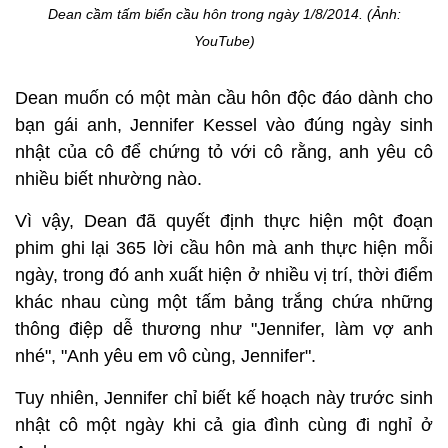
Dean cầm tấm biển cầu hôn trong ngày 1/8/2014. (Ảnh:
YouTube)
Dean muốn có một màn cầu hôn độc đáo dành cho
bạn gái anh, Jennifer Kessel vào đúng ngày sinh
nhật của cô để chứng tỏ với cô rằng, anh yêu cô
nhiều biết nhường nào.
Vì vậy, Dean đã quyết định thực hiện một đoạn
phim ghi lại 365 lời cầu hôn mà anh thực hiện mỗi
ngày, trong đó anh xuất hiện ở nhiều vị trí, thời điểm
khác nhau cùng một tấm bảng trắng chứa những
thông điệp dễ thương như "Jennifer, làm vợ anh
nhé", "Anh yêu em vô cùng, Jennifer".
Tuy nhiên, Jennifer chỉ biết kế hoạch này trước sinh
nhật cô một ngày khi cả gia đình cùng đi nghỉ ở