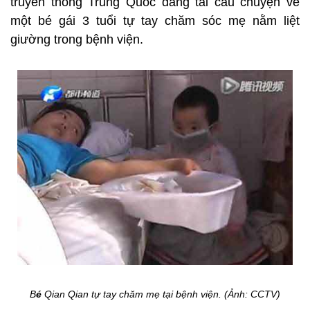
truyền thông Trung Quốc đăng tải câu chuyện về
một bé gái 3 tuổi tự tay chăm sóc mẹ nằm liệt
giường trong bệnh viện.
B
é
Qian Qian tự tay chăm mẹ tại bệnh viện. (Ảnh: CCTV)