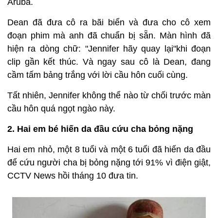
Aruba.
Dean đã đưa cô ra bãi biển và đưa cho cô xem
đoạn phim mà anh đã chuẩn bị sẵn. Màn hình đã
hiện ra dòng chữ: "Jennifer hãy quay lại"khi đoạn
clip gần kết thúc. Và ngay sau cô là Dean, đang
cầm tấm bảng trắng với lời cầu hôn cuối cùng.
Tất nhiên, Jennifer không thể nào từ chối trước màn
cầu hôn quá ngọt ngào này.
2. Hai em bé hiến da đầu cứu cha bỏng nặng
Hai em nhỏ, một 8 tuổi và một 6 tuổi đã hiến da đầu
để cứu người cha bị bỏng nặng tới 91% vì điện giật,
CCTV News hồi tháng 10 đưa tin.