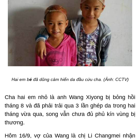
Hai em b
é
đã dũng cảm hiến da đầu cứu cha. (Ảnh: CCTV)
Cha hai em nhỏ là anh Wang Xiyong bị bỏng hồi
tháng 8 và đã phải trải qua 3 lần ghép da trong hai
tháng vừa qua, song vẫn chưa đủ phủ kín vùng bị
thương.
Hôm 16/9, vợ của Wang là chị Li Changmei nhận