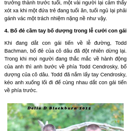
trưởng thành trước tuổi, một vài người lại cảm thấy
xót xa khi một đứa trẻ đang tuổi ăn, tuổi ngủ lại phải
gánh vác một trách nhiệm nặng nề như vậy.
4. Bố đẻ cầm tay bố dượng trong lễ cưới con gái
Khi đang dắt con gái tiến về lễ đường, Todd
Bachman, bố đẻ của cô dâu đã đột nhiên dừng lại.
Trong khi mọi người đang thắc mắc về hành động
của anh thì anh bước về phía Todd Cendrosky, bố
dượng của cô dâu. Todd đã nắm lấy tay Cendrosky,
kéo anh xuống lối đi để cùng nhau dắt con gái tiến
về phía trước.