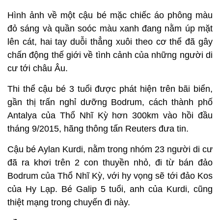
Hình ảnh về một cậu bé mặc chiếc áo phông màu
đỏ sáng và quần soóc màu xanh đang nằm úp mặt
lên cát, hai tay duỗi thẳng xuôi theo cơ thể đã gây
chấn động thế giới về tình cảnh của những người di
cư tới châu Âu.
Thi thể cậu bé 3 tuổi được phát hiện trên bãi biển,
gần thị trấn nghỉ dưỡng Bodrum, cách thành phố
Antalya của Thổ Nhĩ Kỳ hơn 300km vào hồi đầu
tháng 9/2015, hãng thông tấn Reuters đưa tin.
Cậu bé Aylan Kurdi, nằm trong nhóm 23 người di cư
đã ra khơi trên 2 con thuyền nhỏ, đi từ bán đảo
Bodrum của Thổ Nhĩ Kỳ, với hy vọng sẽ tới đảo Kos
của Hy Lạp. Bé Galip 5 tuổi, anh của Kurdi, cũng
thiệt mạng trong chuyến đi này.