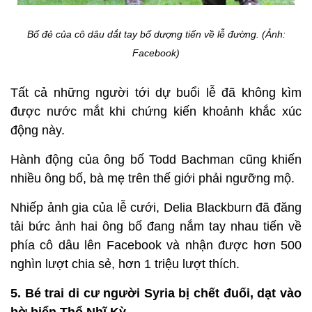
Bố đẻ của cô dâu dắt tay bố dượng tiến về lễ đường. (Ảnh:
Facebook)
Tất cả những người tới dự buổi lễ đã không kìm
được nước mắt khi chứng kiến khoảnh khắc xúc
động này.
Hành động của ông bố Todd Bachman cũng khiến
nhiều ông bố, bà mẹ trên thế giới phải ngưỡng mộ.
Nhiếp ảnh gia của lễ cưới, Delia Blackburn đã đăng
tải bức ảnh hai ông bố đang nắm tay nhau tiến về
phía cô dâu lên Facebook và nhận được hơn 500
nghìn lượt chia sẻ, hơn 1 triệu lượt thích.
5. Bé trai di cư người Syria bị chết đuối, dạt vào