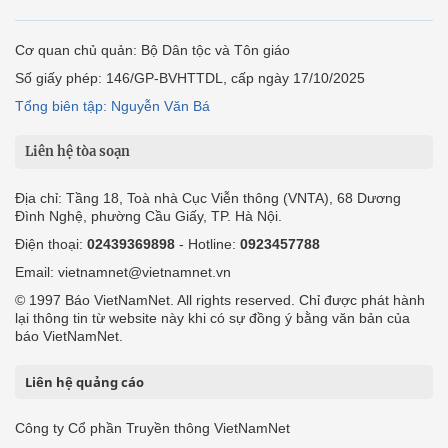
Cơ quan chủ quản: Bộ Dân tộc và Tôn giáo
Số giấy phép: 146/GP-BVHTTDL, cấp ngày 17/10/2025
Tổng biên tập: Nguyễn Văn Bá
Liên hệ tòa soạn
Địa chỉ: Tầng 18, Toà nhà Cục Viễn thông (VNTA), 68 Dương
Đình Nghệ, phường Cầu Giấy, TP. Hà Nội.
Điện thoại:
02439369898
- Hotline:
0923457788
Email: vietnamnet@vietnamnet.vn
© 1997 Báo VietNamNet. All rights reserved. Chỉ được phát hành
lại thông tin từ website này khi có sự đồng ý bằng văn bản của
báo VietNamNet.
Liên hệ quảng cáo
Công ty Cổ phần Truyền thông VietNamNet