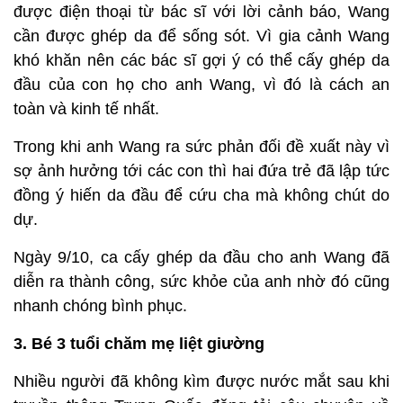
được điện thoại từ bác sĩ với lời cảnh báo, Wang
cần được ghép da để sống sót. Vì gia cảnh Wang
khó khăn nên các bác sĩ gợi ý có thể cấy ghép da
đầu của con họ cho anh Wang, vì đó là cách an
toàn và kinh tế nhất.
Trong khi anh Wang ra sức phản đối đề xuất này vì
sợ ảnh hưởng tới các con thì hai đứa trẻ đã lập tức
đồng ý hiến da đầu để cứu cha mà không chút do
dự.
Ngày 9/10, ca cấy ghép da đầu cho anh Wang đã
diễn ra thành công, sức khỏe của anh nhờ đó cũng
nhanh chóng bình phục.
3. Bé 3 tuổi chăm mẹ liệt giường
Nhiều người đã không kìm được nước mắt sau khi