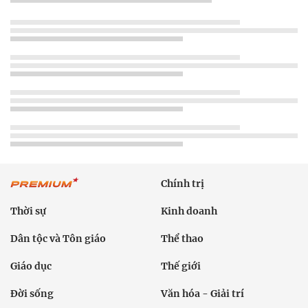
Chính trị
Thời sự
Kinh doanh
Dân tộc và Tôn giáo
Thể thao
Giáo dục
Thế giới
Đời sống
Văn hóa - Giải trí