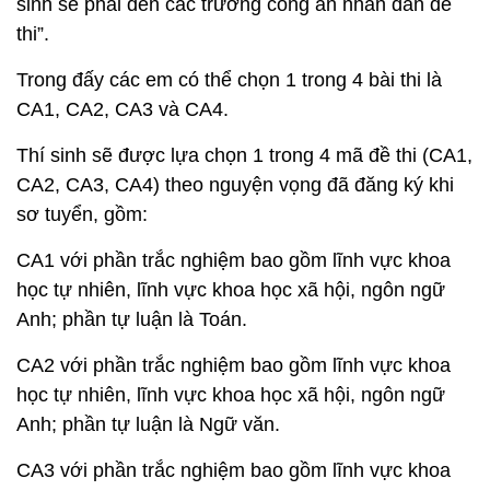
sinh sẽ phải đến các trường công an nhân dân để
thi”.
Trong đấy các em có thể chọn 1 trong 4 bài thi là
CA1, CA2, CA3 và CA4.
Thí sinh sẽ được lựa chọn 1 trong 4 mã đề thi (CA1,
CA2, CA3, CA4) theo nguyện vọng đã đăng ký khi
sơ tuyển, gồm:
CA1 với phần trắc nghiệm bao gồm lĩnh vực khoa
học tự nhiên, lĩnh vực khoa học xã hội, ngôn ngữ
Anh; phần tự luận là Toán.
CA2 với phần trắc nghiệm bao gồm lĩnh vực khoa
học tự nhiên, lĩnh vực khoa học xã hội, ngôn ngữ
Anh; phần tự luận là Ngữ văn.
CA3 với phần trắc nghiệm bao gồm lĩnh vực khoa