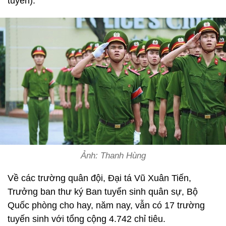
tuyển).
Ảnh: Thanh Hùng
Về các trường quân đội, Đại tá Vũ Xuân Tiến,
Trưởng ban thư ký Ban tuyển sinh quân sự, Bộ
Quốc phòng cho hay, năm nay, vẫn có 17 trường
tuyến sinh với tổng cộng 4.742 chỉ tiêu.