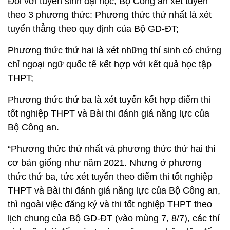
Đối với tuyển sinh đại học, Bộ Công an xét tuyển
theo 3 phương thức: Phương thức thứ nhất là xét
tuyển thẳng theo quy định của Bộ GD-ĐT;
Phương thức thứ hai là xét những thí sinh có chứng
chỉ ngoại ngữ quốc tế kết hợp với kết quả học tập
THPT;
Phương thức thứ ba là xét tuyển kết hợp điểm thi
tốt nghiệp THPT và Bài thi đánh giá năng lực của
Bộ Công an.
“Phương thức thứ nhất và phương thức thứ hai thì
cơ bản giống như năm 2021. Nhưng ở phương
thức thứ ba, tức xét tuyển theo điểm thi tốt nghiệp
THPT và Bài thi đánh giá năng lực của Bộ Công an,
thì ngoài việc đăng ký và thi tốt nghiệp THPT theo
lịch chung của Bộ GD-ĐT (vào mùng 7, 8/7), các thí