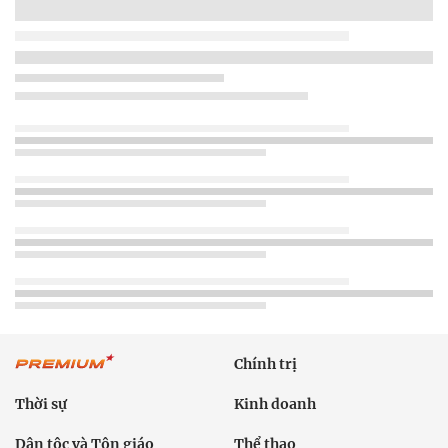
Chính trị
Thời sự
Kinh doanh
Dân tộc và Tôn giáo
Thể thao