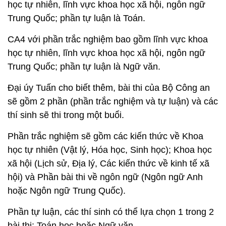
học tự nhiên, lĩnh vực khoa học xã hội, ngôn ngữ
Trung Quốc; phần tự luận là Toán.
CA4 với phần trắc nghiệm bao gồm lĩnh vực khoa
học tự nhiên, lĩnh vực khoa học xã hội, ngôn ngữ
Trung Quốc; phần tự luận là Ngữ văn.
Đại úy Tuấn cho biết thêm, bài thi của Bộ Công an
sẽ gồm 2 phần (phần trắc nghiệm và tự luận) và các
thí sinh sẽ thi trong một buổi.
Phần trắc nghiệm sẽ gồm các kiến thức về Khoa
học tự nhiên (Vật lý, Hóa học, Sinh học); Khoa học
xã hội (Lịch sử, Địa lý, Các kiến thức về kinh tế xã
hội) và Phần bài thi về ngôn ngữ (Ngôn ngữ Anh
hoặc Ngôn ngữ Trung Quốc).
Phần tự luận, các thí sinh có thể lựa chọn 1 trong 2
bài thi: Toán học hoặc Ngữ văn.