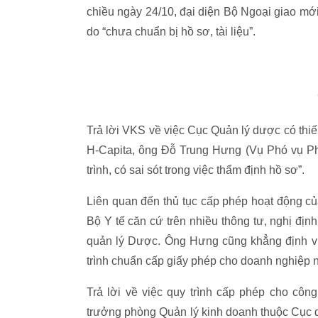
chiều ngày 24/10, đại diện Bộ Ngoại giao mới
do “chưa chuẩn bị hồ sơ, tài liệu”.
Trả lời VKS về việc Cục Quản lý dược có thi
H-Capita, ông Đỗ Trung Hưng (Vụ Phó vụ Phá
trình, có sai sót trong việc thẩm định hồ sơ”.
Liên quan đến thủ tục cấp phép hoạt động c
Bộ Y tế căn cứ trên nhiều thông tư, nghị đị
quản lý Dược. Ông Hưng cũng khẳng định việ
trình chuẩn cấp giấy phép cho doanh nghiệp 
Trả lời về việc quy trình cấp phép cho cô
trưởng phòng Quản lý kinh doanh thuộc Cục q