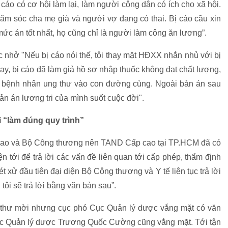
cáo có cơ hội làm lại, làm người công dân có ích cho xã hội.
ăm sóc cha mẹ già và người vợ đang có thai. Bị cáo cầu xin
 án tốt nhất, họ cũng chỉ là người làm công ăn lương”.
c nhở "Nếu bị cáo nói thế, tôi thay mặt HĐXX nhắn nhủ với bị
ay, bị cáo đã làm giả hồ sơ nhập thuốc không đạt chất lượng,
g bệnh nhân ung thư vào con đường cùng. Ngoài bản án sau
ản án lương tri của mình suốt cuộc đời".
i “làm đúng quy trình”
i giao và Bộ Công thương nên TAND Cấp cao tại TP.HCM đã có
n tới để trả lời các vấn đề liên quan tới cấp phép, thẩm định
 xử đầu tiên đại diện Bộ Công thương và Y tế liên tục trả lời
ôi sẽ trả lời bằng văn bản sau”.
 thư mời nhưng cục phó Cục Quản lý dược vắng mặt có văn
ục Quản lý dược Trương Quốc Cường cũng vắng mặt. Tới tận