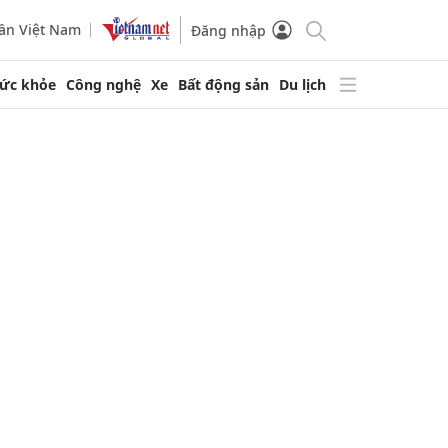
ần Việt Nam
Đăng nhập
ức khỏe
Công nghệ
Xe
Bất động sản
Du lịch