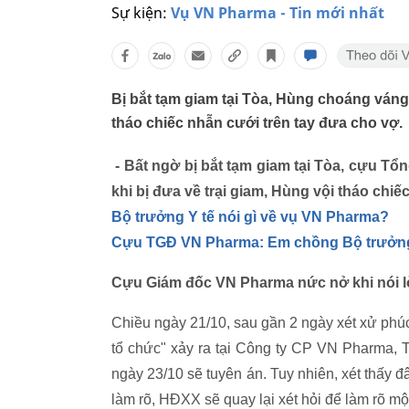
Sự kiện:
Vụ VN Pharma - Tin mới nhất
Bị bắt tạm giam tại Tòa, Hùng choáng váng 
tháo chiếc nhẫn cưới trên tay đưa cho vợ.
- Bất ngờ bị bắt tạm giam tại Tòa, cựu T
khi bị đưa về trại giam, Hùng vội tháo chiế
Bộ trưởng Y tế nói gì về vụ VN Pharma?
Cựu TGĐ VN Pharma: Em chồng Bộ trưởng Y 
Cựu Giám đốc VN Pharma nức nở khi nói lời
Chiều ngày 21/10, sau gần 2 ngày xét xử phúc
tổ chức" xảy ra tại Công ty CP VN Pharma, 
ngày 23/10 sẽ tuyên án. Tuy nhiên, xét thấy đ
làm rõ, HĐXX sẽ quay lại xét hỏi để làm rõ mộ