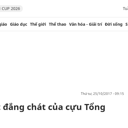
 CUP 2026
Tu
giáo
Giáo dục
Thế giới
Thể thao
Văn hóa - Giải trí
Đời sống
S
thứ tư, 25/10/2017 - 09:15
 đắng chát của cựu Tổng