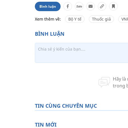
Bình luận
Xem thêm về:
Bộ Y tế
Thuốc giả
VN
TIN CÙNG CHUYÊN MỤC
TIN MỚI