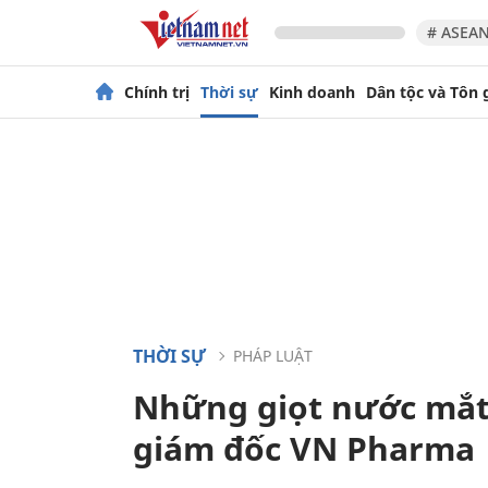
# ASEAN
Chính trị
Thời sự
Kinh doanh
Dân tộc và Tôn 
THỜI SỰ
PHÁP LUẬT
Những giọt nước mắt
giám đốc VN Pharma