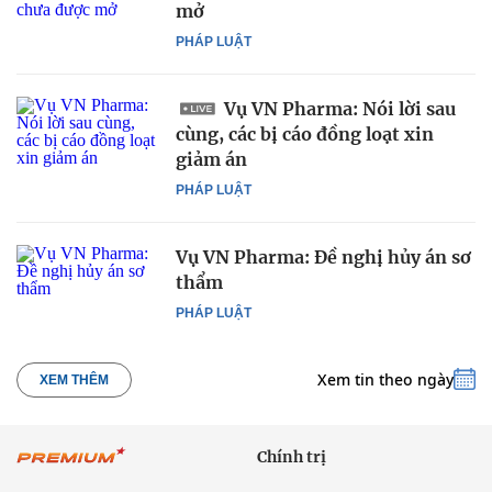
mở
PHÁP LUẬT
Vụ VN Pharma: Nói lời sau
cùng, các bị cáo đồng loạt xin
giảm án
PHÁP LUẬT
Vụ VN Pharma: Đề nghị hủy án sơ
thẩm
PHÁP LUẬT
Xem tin theo ngày
XEM THÊM
Chính trị