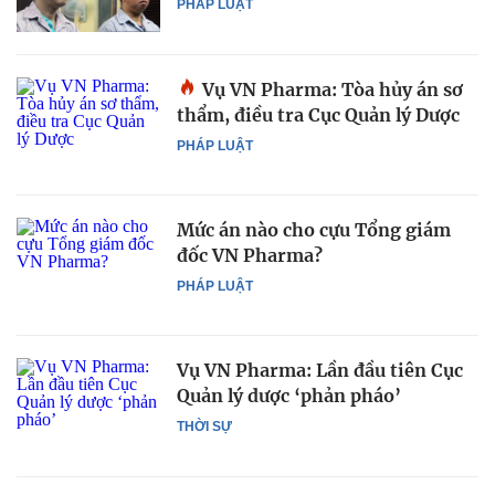
PHÁP LUẬT
Vụ VN Pharma: Tòa hủy án sơ
thẩm, điều tra Cục Quản lý Dược
PHÁP LUẬT
Mức án nào cho cựu Tổng giám
đốc VN Pharma?
PHÁP LUẬT
Vụ VN Pharma: Lần đầu tiên Cục
Quản lý dược ‘phản pháo’
THỜI SỰ