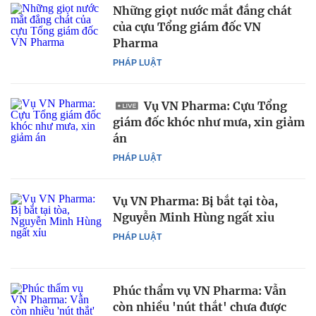
Những giọt nước mắt đắng chát
của cựu Tổng giám đốc VN
Pharma
PHÁP LUẬT
Vụ VN Pharma: Cựu Tổng
giám đốc khóc như mưa, xin giảm
án
PHÁP LUẬT
Vụ VN Pharma: Bị bắt tại tòa,
Nguyễn Minh Hùng ngất xỉu
PHÁP LUẬT
Phúc thẩm vụ VN Pharma: Vẫn
còn nhiều 'nút thắt' chưa được