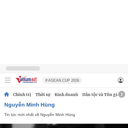
# ASEAN CUP 2026
Chính trị
Thời sự
Kinh doanh
Dân tộc và Tôn giáo
Nguyễn Minh Hùng
Tin tức mới nhất về
Nguyễn Minh Hùng