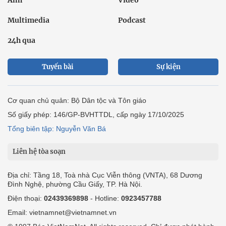
Ảnh
Video
Multimedia
Podcast
24h qua
Tuyến bài
Sự kiện
Cơ quan chủ quản: Bộ Dân tộc và Tôn giáo
Số giấy phép: 146/GP-BVHTTDL, cấp ngày 17/10/2025
Tổng biên tập: Nguyễn Văn Bá
Liên hệ tòa soạn
Địa chỉ: Tầng 18, Toà nhà Cục Viễn thông (VNTA), 68 Dương
Đình Nghệ, phường Cầu Giấy, TP. Hà Nội.
Điện thoại:
02439369898
- Hotline:
0923457788
Email: vietnamnet@vietnamnet.vn