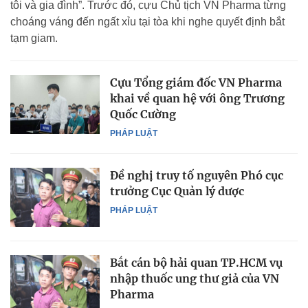
tôi và gia đình”. Trước đó, cựu Chủ tịch VN Pharma từng
choáng váng đến ngất xỉu tại tòa khi nghe quyết định bắt
tạm giam.
Cựu Tổng giám đốc VN Pharma
khai về quan hệ với ông Trương
Quốc Cường
PHÁP LUẬT
Đề nghị truy tố nguyên Phó cục
trưởng Cục Quản lý dược
PHÁP LUẬT
Bắt cán bộ hải quan TP.HCM vụ
nhập thuốc ung thư giả của VN
Pharma