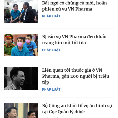
Bất ngờ có chứng cứ mới, hoãn
phiên xử vụ VN Pharma
PHÁP LUẬT
Bị cáo vụ VN Pharma đeo khẩu
trang kín mít tới tòa
PHÁP LUẬT
Liên quan tới thuốc giả ở VN
Pharma, gần 200 người bị triệu
tập
PHÁP LUẬT
Bộ Công an khởi tố vụ án hình sự
tại Cục Quản lý dược