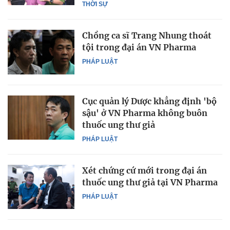
THỜI SỰ
Chồng ca sĩ Trang Nhung thoát
tội trong đại án VN Pharma
PHÁP LUẬT
Cục quản lý Dược khẳng định 'bộ
sậu' ở VN Pharma không buôn
thuốc ung thư giả
PHÁP LUẬT
Xét chứng cứ mới trong đại án
thuốc ung thư giả tại VN Pharma
PHÁP LUẬT