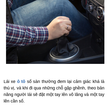
Lái xe
ô tô
số sàn thường đem lại cảm giác khá là
thú vị, và khi đi qua những chỗ gập ghềnh, theo bản
năng người lái sẽ đặt một tay lên vô lăng và một tay
lên cần số.