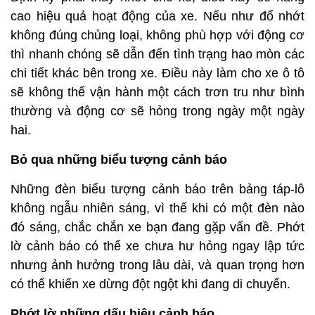
cao hiệu quả hoạt động của xe. Nếu như đổ nhớt
không đúng chủng loại, không phù hợp với động cơ
thì nhanh chóng sẽ dẫn đến tình trạng hao mòn các
chi tiết khác bên trong xe. Điều này làm cho xe ô tô
sẽ không thể vận hành một cách trơn tru như bình
thường và động cơ sẽ hỏng trong ngày một ngày
hai.
Bỏ qua những biểu tượng cảnh báo
Những đèn biểu tượng cảnh báo trên bảng táp-lô
không ngẫu nhiên sáng, vì thế khi có một đèn nào
đó sáng, chắc chắn xe bạn đang gặp vấn đề. Phớt
lờ cảnh báo có thể xe chưa hư hỏng ngay lập tức
nhưng ảnh hưởng trong lâu dài, và quan trọng hơn
có thể khiến xe dừng đột ngột khi đang di chuyển.
Phớt lờ những dấu hiệu cảnh báo