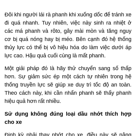
Đôi khi người lái rà phanh khi xuống dốc để tránh xe
đi quá nhanh. Tuy nhiên, việc này sinh ra nhiệt ở
các má phanh và rôto, gây mài mòn và tăng nguy
cơ bị quá nóng hay bị méo. Bên cạnh đó hệ thống
thủy lực có thể bị vô hiệu hóa do làm việc dưới áp
lực cao. Hậu quả cuối cùng là mất phanh.
Một giải pháp đó là hãy thử chuyển sang số thấp
hơn. Sự giảm sức ép một cách tự nhiên trong hệ
thống truyền lực sẽ giúp xe duy trì tốc độ an toàn.
Theo cách này, khi cần nhấn phanh sẽ thấy phanh
hiệu quả hơn rất nhiều.
Sử dụng không đúng loại dầu nhớt thích hợp
cho xe
Định kỳ phải thay nhớt cho xe, điều này sẽ nâng