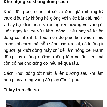
Khởi động xe không đúng cách
Khởi động xe, nghe thì có vẻ đơn giản nhưng kỳ
thực điều này không hề giống với việc bật đài, mở ti
vi hay bật điều hoà. Nhiều người thường vội vàng đi
luôn ngay khi xe vừa khởi động. Điều này sẽ khiến
động cơ nhanh bị hao mòn do phải làm việc nhiều
trong khi chưa thật sẵn sàng. Ngược lại, có không ít
người lại khởi động máy chỉ để làm nóng xe. Hành
động này chẳng những không làm xe ấm lên mà
còn có hại cho động cơ nếu để quá lâu.
Cách khởi động tốt nhất là lên đường sau khi làm
nóng máy trong vòng 30 giây đến 1 phút.
Tì tay trên cần số