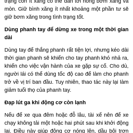
trạng còn ít xăng có thể dẫn tới nóng bơm xăng và
mòn. Giữ bình xăng ít nhất khoảng một phần tư sẽ
giữ bơm xăng trong tình trạng tốt.
Dùng phanh tay để dừng xe trong một thời gian
dài
Dùng tay để thắng phanh rất tiện lợi, nhưng kéo dài
thời gian phanh sẽ khiến cho tay phanh khó nhả ra,
khiến cho việc vận hành của xe gặp sự cố. Cho dù,
người lái có thể dùng tốc độ cao để làm cho phanh
trở về vị trí ban đầu. Tuy nhiên, thao tác này lại làm
giảm tuổi thọ của phanh tay.
Đạp lút ga khi động cơ còn lạnh
Nếu để xe qua đêm hoặc đỗ lâu, tài xế nên để xe
chạy không tải một hoặc hai phút sau khi khởi động
lại. Điều này giúp động cơ nóng lên, dầu bôi trơn