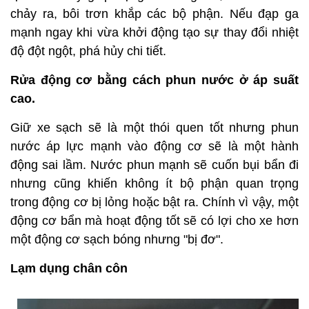
chảy ra, bôi trơn khắp các bộ phận. Nếu đạp ga
mạnh ngay khi vừa khởi động tạo sự thay đổi nhiệt
độ đột ngột, phá hủy chi tiết.
Rửa động cơ bằng cách phun nước ở áp suất
cao.
Giữ xe sạch sẽ là một thói quen tốt nhưng phun
nước áp lực mạnh vào động cơ sẽ là một hành
động sai lầm. Nước phun mạnh sẽ cuốn bụi bẩn đi
nhưng cũng khiến không ít bộ phận quan trọng
trong động cơ bị lỏng hoặc bật ra. Chính vì vậy, một
động cơ bẩn mà hoạt động tốt sẽ có lợi cho xe hơn
một động cơ sạch bóng nhưng "bị đơ".
Lạm dụng chân côn