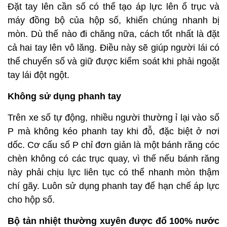
Đặt tay lên cần số có thể tạo áp lực lên ổ trục và
máy đồng bộ của hộp số, khiến chúng nhanh bị
mòn. Dù thế nào đi chăng nữa, cách tốt nhất là đặt
cả hai tay lên vô lăng. Điều này sẽ giúp người lái có
thể chuyển số và giữ được kiểm soát khi phải ngoặt
tay lái đột ngột.
Không sử dụng phanh tay
Trên xe số tự động, nhiều người thường ỉ lại vào số
P mà không kéo phanh tay khi đỗ, đặc biệt ở nơi
dốc. Cơ cấu số P chỉ đơn giản là một bánh răng cóc
chèn không có các trục quay, vì thế nếu bánh răng
này phải chịu lực liên tục có thể nhanh mòn thậm
chí gãy. Luôn sử dụng phanh tay để hạn chế áp lực
cho hộp số.
Bộ tản nhiệt thường xuyên được đổ 100% nước