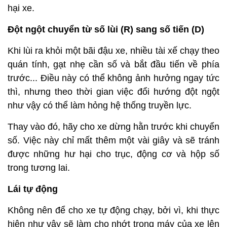
hại xe.
Đột ngột chuyển từ số lùi (R) sang số tiến (D)
Khi lùi ra khỏi một bãi đậu xe, nhiều tài xế chạy theo
quán tính, gạt nhẹ cần số và bắt đầu tiến về phía
trước... Điều này có thể không ảnh hưởng ngay tức
thì, nhưng theo thời gian việc đổi hướng đột ngột
như vậy có thể làm hỏng hệ thống truyền lực.
Thay vào đó, hãy cho xe dừng hằn trước khi chuyển
số. Việc này chỉ mất thêm một vài giây và sẽ tránh
được những hư hại cho trục, động cơ và hộp số
trong tương lai.
Lái tự động
Không nên để cho xe tự động chạy, bởi vì, khi thực
hiện như vậy sẽ làm cho nhớt trong máy của xe lên