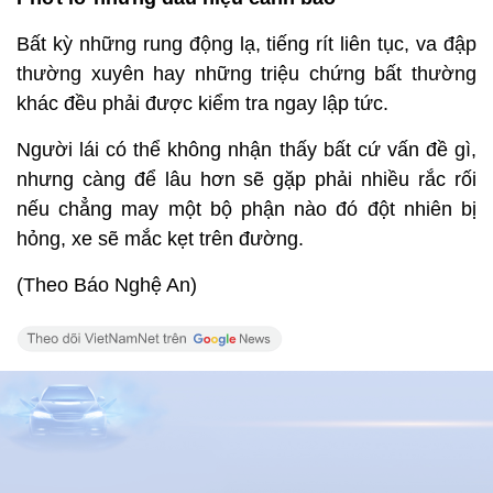
Bất kỳ những rung động lạ, tiếng rít liên tục, va đập
thường xuyên hay những triệu chứng bất thường
khác đều phải được kiểm tra ngay lập tức.
Người lái có thể không nhận thấy bất cứ vấn đề gì,
nhưng càng để lâu hơn sẽ gặp phải nhiều rắc rối
nếu chẳng may một bộ phận nào đó đột nhiên bị
hỏng, xe sẽ mắc kẹt trên đường.
(Theo Báo Nghệ An)