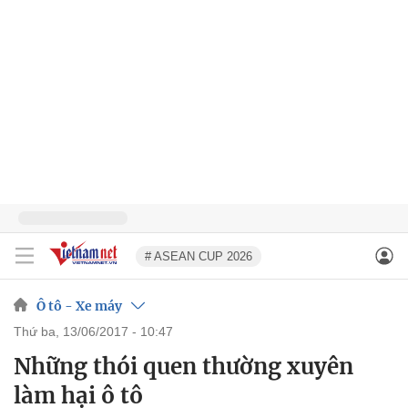
# ASEAN CUP 2026
Ô tô - Xe máy
thứ ba, 13/06/2017 - 10:47
Những thói quen thường xuyên
làm hại ô tô