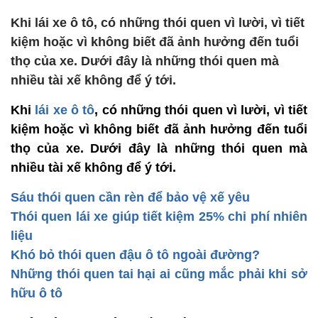
Khi lái xe ô tô, có những thói quen vì lười, vì tiết
kiệm hoặc vì không biết đã ảnh hưởng đến tuổi
thọ của xe. Dưới đây là những thói quen mà
nhiều tài xế không để ý tới.
Khi
lái xe ô tô
, có những thói quen vì lười, vì tiết
kiệm hoặc vì không biết đã ảnh hưởng đến tuổi
thọ của xe. Dưới đây là những thói quen mà
nhiều tài xế không để ý tới.
Sáu thói quen cần rèn để bảo vệ xế yêu
Thói quen lái xe giúp tiết kiệm 25% chi phí nhiên
liệu
Khó bỏ thói quen đậu ô tô ngoài đường?
Những thói quen tai hại ai cũng mắc phải khi sở
hữu ô tô