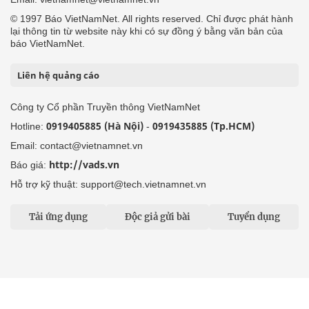
© 1997 Báo VietNamNet. All rights reserved. Chỉ được phát hành
lại thông tin từ website này khi có sự đồng ý bằng văn bản của
báo VietNamNet.
Liên hệ quảng cáo
Công ty Cổ phần Truyền thông VietNamNet
0919405885 (Hà Nội)
0919435885 (Tp.HCM)
Hotline:
-
Email: contact@vietnamnet.vn
http://vads.vn
Báo giá:
Hỗ trợ kỹ thuật: support@tech.vietnamnet.vn
Tải ứng dụng
Độc giả gửi bài
Tuyển dụng