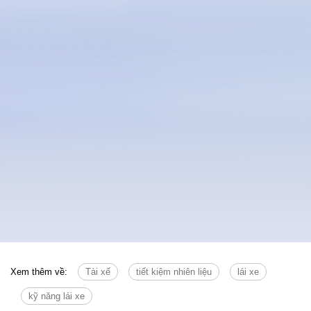
Xem thêm về:
Tài xế
tiết kiệm nhiên liệu
lái xe
kỹ năng lái xe