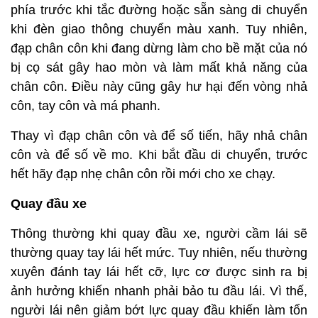
phía trước khi tắc đường hoặc sẵn sàng di chuyển
khi đèn giao thông chuyển màu xanh. Tuy nhiên,
đạp chân côn khi đang dừng làm cho bề mặt của nó
bị cọ sát gây hao mòn và làm mất khả năng của
chân côn. Điều này cũng gây hư hại đến vòng nhả
côn, tay côn và má phanh.
Thay vì đạp chân côn và để số tiến, hãy nhả chân
côn và để số về mo. Khi bắt đầu di chuyển, trước
hết hãy đạp nhẹ chân côn rồi mới cho xe chạy.
Quay đầu xe
Thông thường khi quay đầu xe, người cầm lái sẽ
thường quay tay lái hết mức. Tuy nhiên, nếu thường
xuyên đánh tay lái hết cỡ, lực cơ được sinh ra bị
ảnh hưởng khiến nhanh phải bảo tu đầu lái. Vì thế,
người lái nên giảm bớt lực quay đầu khiến làm tổn