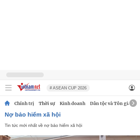
# ASEAN CUP 2026
Chính trị
Thời sự
Kinh doanh
Dân tộc và Tôn giáo
nợ bảo hiểm xã hội
Tin tức mới nhất về
nợ bảo hiểm xã hội