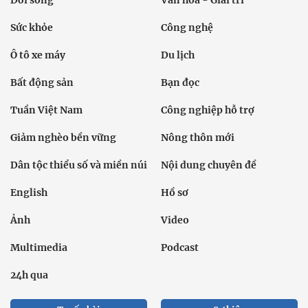
Sức khỏe
Công nghệ
Ô tô xe máy
Du lịch
Bất động sản
Bạn đọc
Tuần Việt Nam
Công nghiệp hỗ trợ
Giảm nghèo bền vững
Nông thôn mới
Dân tộc thiểu số và miền núi
Nội dung chuyên đề
English
Hồ sơ
Ảnh
Video
Multimedia
Podcast
24h qua