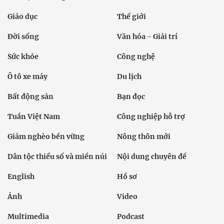
Giáo dục
Thế giới
Đời sống
Văn hóa - Giải trí
Sức khỏe
Công nghệ
Ô tô xe máy
Du lịch
Bất động sản
Bạn đọc
Tuần Việt Nam
Công nghiệp hỗ trợ
Giảm nghèo bền vững
Nông thôn mới
Dân tộc thiểu số và miền núi
Nội dung chuyên đề
English
Hồ sơ
Ảnh
Video
Multimedia
Podcast