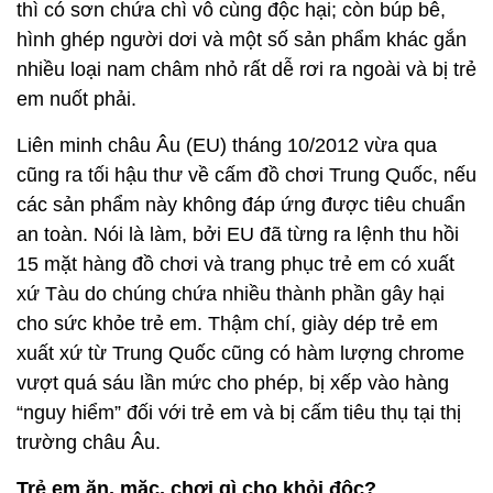
thì có sơn chứa chì vô cùng độc hại; còn búp bê,
hình ghép người dơi và một số sản phẩm khác gắn
nhiều loại nam châm nhỏ rất dễ rơi ra ngoài và bị trẻ
em nuốt phải.
Liên minh châu Âu (EU) tháng 10/2012 vừa qua
cũng ra tối hậu thư về cấm đồ chơi Trung Quốc, nếu
các sản phẩm này không đáp ứng được tiêu chuẩn
an toàn. Nói là làm, bởi EU đã từng ra lệnh thu hồi
15 mặt hàng đồ chơi và trang phục trẻ em có xuất
xứ Tàu do chúng chứa nhiều thành phần gây hại
cho sức khỏe trẻ em. Thậm chí, giày dép trẻ em
xuất xứ từ Trung Quốc cũng có hàm lượng chrome
vượt quá sáu lần mức cho phép, bị xếp vào hàng
“nguy hiểm” đối với trẻ em và bị cấm tiêu thụ tại thị
trường châu Âu.
Trẻ em ăn, mặc, chơi gì cho khỏi độc?