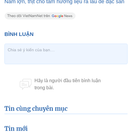
Nầm lợn, thịt chó tẩm hương liệu ra lẩu dê đặc sản
Tin cùng chuyên mục
Tin mới