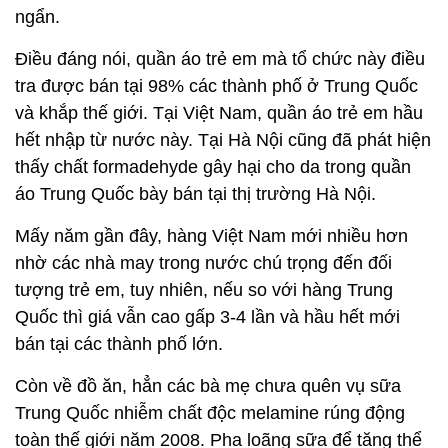
ngẩn.
Điều đáng nói, quần áo trẻ em mà tổ chức này điều
tra được bán tại 98% các thành phố ở Trung Quốc
và khắp thế giới. Tại Việt Nam, quần áo trẻ em hầu
hết nhập từ nước này. Tại Hà Nội cũng đã phát hiện
thấy chất formadehyde gây hại cho da trong quần
áo Trung Quốc bày bán tại thị trường Hà Nội.
Mấy năm gần đây, hàng Việt Nam mới nhiều hơn
nhờ các nhà may trong nước chú trọng đến đối
tượng trẻ em, tuy nhiên, nếu so với hàng Trung
Quốc thì giá vẫn cao gấp 3-4 lần và hầu hết mới
bán tại các thành phố lớn.
Còn về đồ ăn, hẳn các bà mẹ chưa quên vụ sữa
Trung Quốc nhiễm chất độc melamine rúng động
toàn thế giới năm 2008. Pha loãng sữa để tăng thể