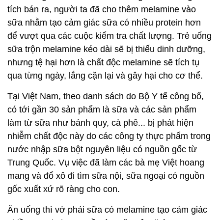
tích bán ra, người ta đã cho thêm melamine vào
sữa nhằm tạo cảm giác sữa có nhiều protein hơn
để vượt qua các cuộc kiểm tra chất lượng. Trẻ uống
sữa trộn melamine kéo dài sẽ bị thiếu dinh dưỡng,
nhưng tệ hại hơn là chất độc melamine sẽ tích tụ
qua từng ngày, lắng cặn lại và gây hại cho cơ thể.
Tại Việt Nam, theo danh sách do Bộ Y tế công bố,
có tới gần 30 sản phẩm là sữa và các sản phẩm
làm từ sữa như bánh quy, cà phê... bị phát hiện
nhiễm chất độc này do các công ty thực phẩm trong
nước nhập sữa bột nguyên liệu có nguồn gốc từ
Trung Quốc. Vụ việc đã làm các bà mẹ Việt hoang
mang và đổ xô đi tìm sữa nội, sữa ngoại có nguồn
gốc xuất xứ rõ ràng cho con.
Ăn uống thì vớ phải sữa có melamine tạo cảm giác