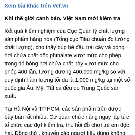
Xem bài khác trên Vef.vn
Khi thế giới cảnh báo, Việt Nam mới kiểm tra
Kết quả kiểm nghiệm của Cục Quản lý chất lượng
sản phẩm hàng hóa (Tổng cục Tiêu chuẩn đo lường
chất lượng), cho thấy búp bê đầu trái cây và bóng
hơi chứa chất độc phthalate vượt mức cho phép,
trong đó bóng hơi chứa chất này vượt mức cho
phép 400 lần, tương đương 400.000 mg/kg so với
quy định hàm lượng tối đa là 1.000 mg/kg tại một số
quốc gia Âu, Mỹ. Tất cả đều do Trung Quốc sản
xuất.
Tại Hà Nội và TP.HCM, các sản phẩm trên được
bày bán rất nhiều. Cơ quan chức năng ngay lập tức
tổ chức các đợt kiểm tra, thu hồi đồ chơi trẻ em độc
hại. Đồng thời, khuyến cáo người tiêu dùng không