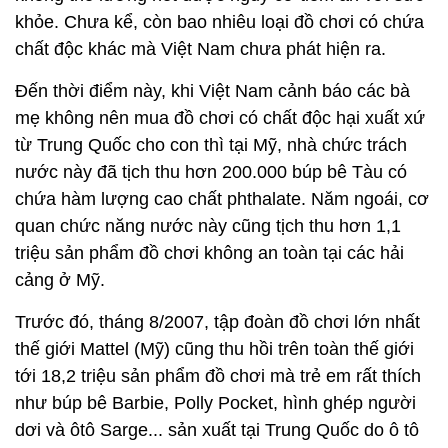
khỏe. Chưa kể, còn bao nhiêu loại đồ chơi có chứa
chất độc khác mà Việt Nam chưa phát hiện ra.
Đến thời điểm này, khi Việt Nam cảnh báo các bà
mẹ không nên mua đồ chơi có chất độc hại xuất xứ
từ Trung Quốc cho con thì tại Mỹ, nhà chức trách
nước này đã tịch thu hơn 200.000 búp bê Tàu có
chứa hàm lượng cao chất phthalate. Năm ngoái, cơ
quan chức năng nước này cũng tịch thu hơn 1,1
triệu sản phẩm đồ chơi không an toàn tại các hải
cảng ở Mỹ.
Trước đó, tháng 8/2007, tập đoàn đồ chơi lớn nhất
thế giới Mattel (Mỹ) cũng thu hồi trên toàn thế giới
tới 18,2 triệu sản phẩm đồ chơi mà trẻ em rất thích
như búp bê Barbie, Polly Pocket, hình ghép người
dơi và ôtô Sarge... sản xuất tại Trung Quốc do ô tô