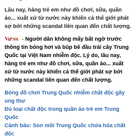
Lâu nay, hàng trẻ em như đồ chơi, sữa, quần
áo... xuất xứ từ nước này khiến cả thế giới phát
sợ bởi những scandal liên quan đến chất lượng.
-
Người dân không mấy bất ngờ trước
thông tin bóng hơi và búp bê đầu trái cây Trung
Quốc tại Việt Nam nhiễm độc. Lý do, lâu nay,
hàng trẻ em như đồ chơi, sữa, quần áo... xuất
xứ từ nước này khiến cả thế giới phát sợ bởi
những scandal liên quan đến chất lượng.
Bóng đồ chơi Trung Quốc nhiễm chất độc gây
ung thư
Đủ loại chất độc trong quần áo trẻ em Trung
Quốc
Cảnh báo: Son môi Trung Quốc chứa hóa chất
độc