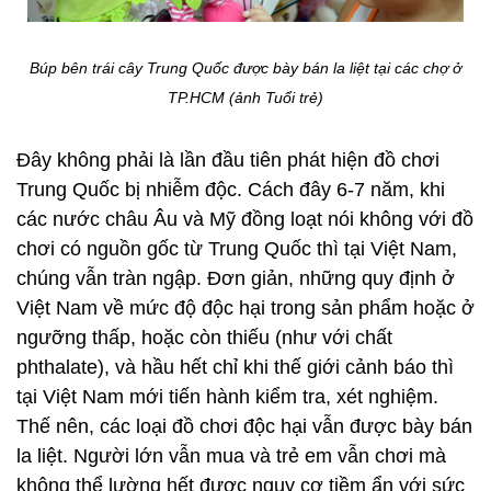
Búp bên trái cây Trung Quốc được bày bán la liệt tại các chợ ở
TP.HCM (ảnh Tuổi trẻ)
Đây không phải là lần đầu tiên phát hiện đồ chơi
Trung Quốc bị nhiễm độc. Cách đây 6-7 năm, khi
các nước châu Âu và Mỹ đồng loạt nói không với đồ
chơi có nguồn gốc từ Trung Quốc thì tại Việt Nam,
chúng vẫn tràn ngập. Đơn giản, những quy định ở
Việt Nam về mức độ độc hại trong sản phẩm hoặc ở
ngưỡng thấp, hoặc còn thiếu (như với chất
phthalate), và hầu hết chỉ khi thế giới cảnh báo thì
tại Việt Nam mới tiến hành kiểm tra, xét nghiệm.
Thế nên, các loại đồ chơi độc hại vẫn được bày bán
la liệt. Người lớn vẫn mua và trẻ em vẫn chơi mà
không thể lường hết được nguy cơ tiềm ẩn với sức