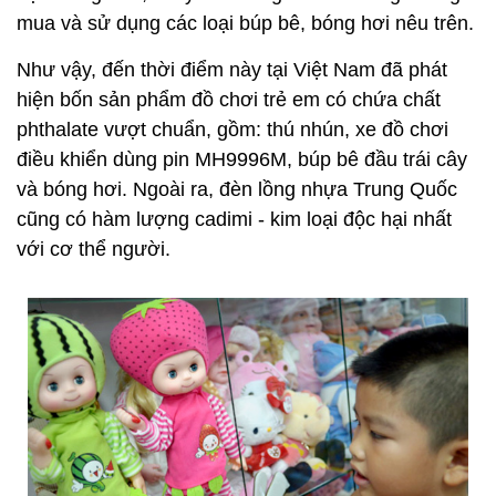
mua và sử dụng các loại búp bê, bóng hơi nêu trên.
Như vậy, đến thời điểm này tại Việt Nam đã phát
hiện bốn sản phẩm đồ chơi trẻ em có chứa chất
phthalate vượt chuẩn, gồm: thú nhún, xe đồ chơi
điều khiển dùng pin MH9996M, búp bê đầu trái cây
và bóng hơi. Ngoài ra, đèn lồng nhựa Trung Quốc
cũng có hàm lượng cadimi - kim loại độc hại nhất
với cơ thể người.