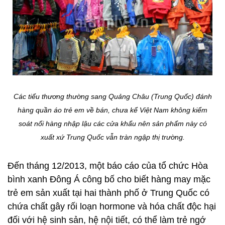
Các tiểu thương thường sang Quảng Châu (Trung Quốc) đánh
hàng quần áo trẻ em về bán, chưa kể Việt Nam không kiểm
soát nổi hàng nhập lậu các cửa khẩu nên sản phẩm này có
xuất xứ Trung Quốc vẫn tràn ngập thị trường.
Đến tháng 12/2013, một báo cáo của tổ chức Hòa
bình xanh Đông Á công bố cho biết hàng may mặc
trẻ em sản xuất tại hai thành phố ở Trung Quốc có
chứa chất gây rối loạn hormone và hóa chất độc hại
đối với hệ sinh sản, hệ nội tiết, có thể làm trẻ ngớ