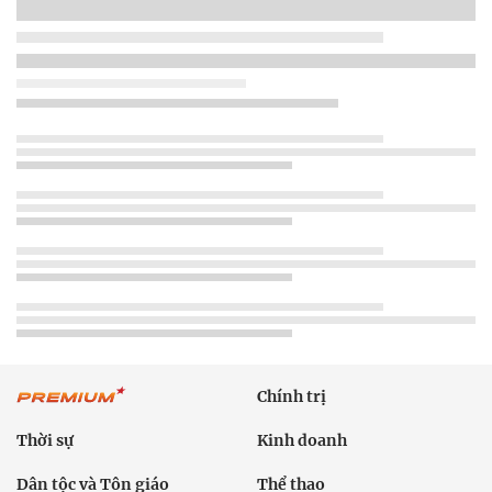
Chính trị
Thời sự
Kinh doanh
Dân tộc và Tôn giáo
Thể thao