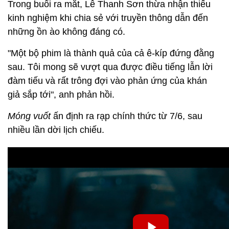
Trong buổi ra mắt, Lê Thanh Sơn thừa nhận thiếu
kinh nghiệm khi chia sẻ với truyền thông dẫn đến
những ồn ào không đáng có.
"Một bộ phim là thành quả của cả ê-kíp đứng đằng
sau. Tôi mong sẽ vượt qua được điều tiếng lẫn lời
đàm tiếu và rất trông đợi vào phản ứng của khán
giả sắp tới", anh phản hồi.
Móng vuốt
ấn định ra rạp chính thức từ 7/6, sau
nhiều lần dời lịch chiếu.