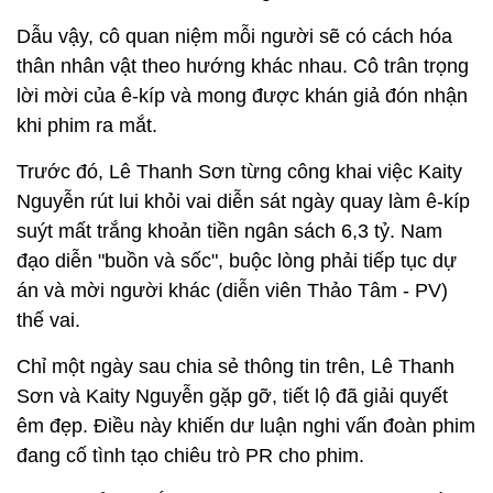
Dẫu vậy, cô quan niệm mỗi người sẽ có cách hóa
thân nhân vật theo hướng khác nhau. Cô trân trọng
lời mời của ê-kíp và mong được khán giả đón nhận
khi phim ra mắt.
Trước đó, Lê Thanh Sơn từng công khai việc Kaity
Nguyễn rút lui khỏi vai diễn sát ngày quay làm ê-kíp
suýt mất trắng khoản tiền ngân sách 6,3 tỷ. Nam
đạo diễn "buồn và sốc", buộc lòng phải tiếp tục dự
án và mời người khác (diễn viên Thảo Tâm - PV)
thế vai.
Chỉ một ngày sau chia sẻ thông tin trên, Lê Thanh
Sơn và Kaity Nguyễn gặp gỡ, tiết lộ đã giải quyết
êm đẹp. Điều này khiến dư luận nghi vấn đoàn phim
đang cố tình tạo chiêu trò PR cho phim.