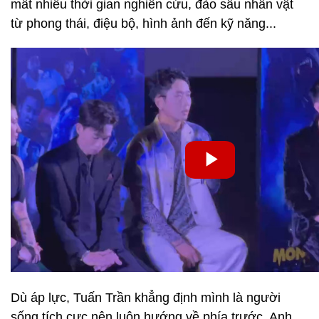
mất nhiều thời gian nghiên cứu, đào sâu nhân vật
từ phong thái, điệu bộ, hình ảnh đến kỹ năng...
Dù áp lực, Tuấn Trần khẳng định mình là người
sống tích cực nên luôn hướng về phía trước. Anh