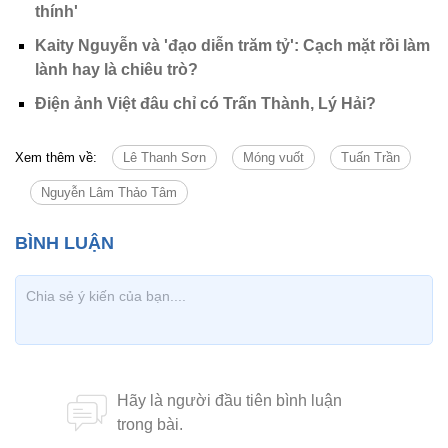
thính'
Kaity Nguyễn và 'đạo diễn trăm tỷ': Cạch mặt rồi làm
lành hay là chiêu trò?
Điện ảnh Việt đâu chỉ có Trấn Thành, Lý Hải?
Xem thêm về:
Lê Thanh Sơn
Móng vuốt
Tuấn Trần
Nguyễn Lâm Thảo Tâm