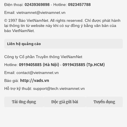
Điện thoại:
02439369898
- Hotline:
0923457788
Email: vietnamnet@vietnamnet.vn
© 1997 Báo VietNamNet. All rights reserved. Chỉ được phát hành
lại thông tin từ website này khi có sự đồng ý bằng văn bản của
báo VietNamNet.
Liên hệ quảng cáo
Công ty Cổ phần Truyền thông VietNamNet
0919405885 (Hà Nội)
0919435885 (Tp.HCM)
Hotline:
-
Email: contact@vietnamnet.vn
http://vads.vn
Báo giá:
Hỗ trợ kỹ thuật: support@tech.vietnamnet.vn
Tải ứng dụng
Độc giả gửi bài
Tuyển dụng