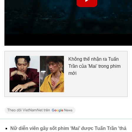
Không thể nhận ra Tuấn
Trần của 'Mai' trong phim
mới
Nữ diễn viên gây sốt phim ‘Mai’ được Tuấn Trần 'thả