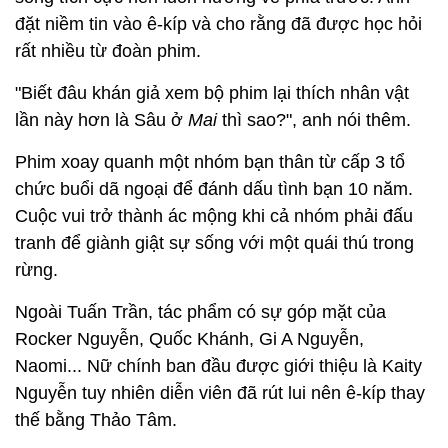
đặt niềm tin vào ê-kíp và cho rằng đã được học hỏi
rất nhiều từ đoàn phim.
"Biết đâu khán giả xem bộ phim lại thích nhân vật
lần này hơn là Sâu ở
Mai
thì sao?", anh nói thêm.
Phim xoay quanh một nhóm bạn thân từ cấp 3 tổ
chức buổi dã ngoại để đánh dấu tình bạn 10 năm.
Cuộc vui trở thành ác mộng khi cả nhóm phải đấu
tranh để giành giật sự sống với một quái thú trong
rừng.
Ngoài Tuấn Trần, tác phẩm có sự góp mặt của
Rocker Nguyễn, Quốc Khánh, Gi A Nguyễn,
Naomi... Nữ chính ban đầu được giới thiệu là Kaity
Nguyễn tuy nhiên diễn viên đã rút lui nên ê-kíp thay
thế bằng Thảo Tâm.