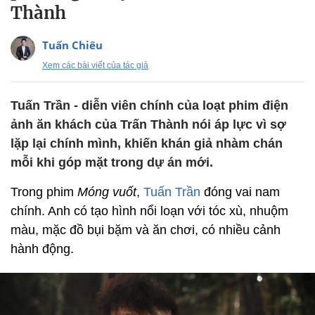
Thành
Tuấn Chiêu
Xem các bài viết của tác giả
Tuấn Trần - diễn viên chính của loạt phim điện
ảnh ăn khách của Trấn Thành nói áp lực vì sợ
lặp lại chính mình, khiến khán giả nhàm chán
mỗi khi góp mặt trong dự án mới.
Trong phim
Móng vuốt
,
Tuấn Trần
đóng vai nam
chính. Anh có tạo hình nổi loạn với tóc xù, nhuộm
màu, mặc đồ bụi bặm và ăn chơi, có nhiều cảnh
hành động.