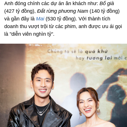
Anh đóng chính các dự án ăn khách như:
Bố già
(427 tỷ đồng),
Đất rừng phương Nam
(140 tỷ đồng)
và gần đây là
Mai
(530 tỷ đồng). Với thành tích
doanh thu vượt trội từ các phim, anh được ưu ái gọi
là "diễn viên nghìn tỷ".