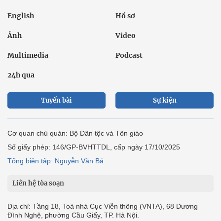
English
Hồ sơ
Ảnh
Video
Multimedia
Podcast
24h qua
Tuyến bài
Sự kiện
Cơ quan chủ quản: Bộ Dân tộc và Tôn giáo
Số giấy phép: 146/GP-BVHTTDL, cấp ngày 17/10/2025
Tổng biên tập: Nguyễn Văn Bá
Liên hệ tòa soạn
Địa chỉ: Tầng 18, Toà nhà Cục Viễn thông (VNTA), 68 Dương
Đình Nghệ, phường Cầu Giấy, TP. Hà Nội.