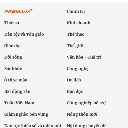
Chính trị
Thời sự
Kinh doanh
Dân tộc và Tôn giáo
Thể thao
Giáo dục
Thế giới
Đời sống
Văn hóa - Giải trí
Sức khỏe
Công nghệ
Ô tô xe máy
Du lịch
Bất động sản
Bạn đọc
Tuần Việt Nam
Công nghiệp hỗ trợ
Giảm nghèo bền vững
Nông thôn mới
Dân tộc thiểu số và miền núi
Nội dung chuyên đề