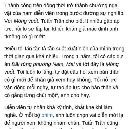
Thành công trên đồng thời trở thành chướng ngại
vật của nam diễn viên trong bước đường sự nghiệp.
Với
Móng vuốt
, Tuấn Trần cho biết ít nhiều gặp áp
lực, nỗi lo sợ lặp lại, khiến khán giả mặc định anh
"không có gì mới".
"Điều tôi lăn tăn là tần suất xuất hiện của mình trong
thời gian qua khá nhiều. Trong 1 năm, tôi có các dự
án
Đất rừng phương Nam, Mai
và tới đây là
Móng
vuốt
. Tôi luôn lo lắng, tự đặt câu hỏi xem bản thân
có gì mới để khán giả xem hay không. Tôi nỗ lực
vận động mỗi ngày, tự tạo áp lực cho bản thân và
cố gắng từng chút một", anh cho hay.
Diễn viên tự nhận khá kỹ tính, khắt khe khi làm
nghề. Ở mỗi bộ
phim
, anh luôn chọn vai diễn mới lạ
để người xem không nhàm chán. Tuấn Trần cũng