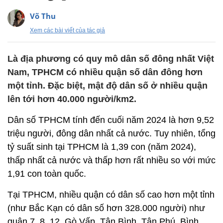
Võ Thu
Xem các bài viết của tác giả
Là địa phương có quy mô dân số đông nhất Việt
Nam, TPHCM có nhiều quận số dân đông hơn
một tỉnh. Đặc biệt, mật độ dân số ở nhiều quận
lên tới hơn 40.000 người/km2.
Dân số TPHCM tính đến cuối năm 2024 là hơn 9,52
triệu người, đông dân nhất cả nước. Tuy nhiên, tổng
tỷ suất sinh tại TPHCM là 1,39 con (năm 2024),
thấp nhất cả nước và thấp hơn rất nhiều so với mức
1,91 con toàn quốc.
Tại TPHCM, nhiều quận có dân số cao hơn một tỉnh
(như Bắc Kạn có dân số hơn 328.000 người) như
quận 7, 8, 12, Gò Vấp, Tân Bình, Tân Phú, Bình