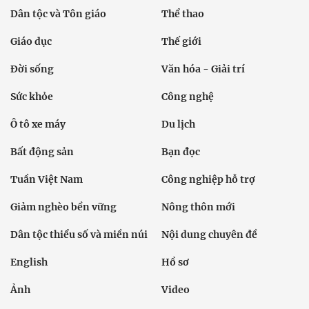
Dân tộc và Tôn giáo
Thể thao
Giáo dục
Thế giới
Đời sống
Văn hóa - Giải trí
Sức khỏe
Công nghệ
Ô tô xe máy
Du lịch
Bất động sản
Bạn đọc
Tuần Việt Nam
Công nghiệp hỗ trợ
Giảm nghèo bền vững
Nông thôn mới
Dân tộc thiểu số và miền núi
Nội dung chuyên đề
English
Hồ sơ
Ảnh
Video