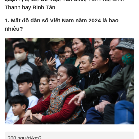
Thạnh hay Bình Tân.
1. Mật độ dân số Việt Nam năm 2024 là bao
nhiêu?
200 người/km2