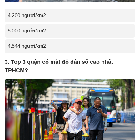
4.200 người/km2
5.000 người/km2
4.544 người/km2
3. Top 3 quận có mật độ dân số cao nhất
TPHCM?