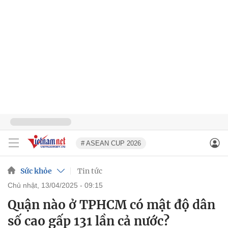
# ASEAN CUP 2026
Sức khỏe
Tin tức
chủ nhật, 13/04/2025 - 09:15
Quận nào ở TPHCM có mật độ dân
số cao gấp 131 lần cả nước?