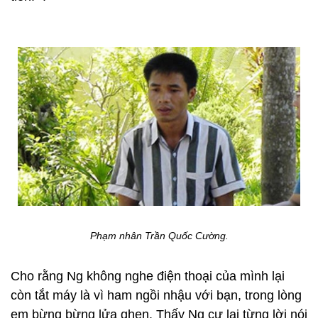
Phạm nhân Trần Quốc Cường.
Cho rằng Ng không nghe điện thoại của mình lại
còn tắt máy là vì ham ngồi nhậu với bạn, trong lòng
em bừng bừng lửa ghen. Thấy Ng cự lại từng lời nói