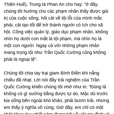
Thiên Huế), Trung tá Phan An cho hay: "ở đây,
chúng tôi hướng cho các phạm nhân thấy được giá
trị của cuộc sống, hối cải về tội lỗi của mình mắc
phải, cải tạo tốt để trở thành người có ích cho xã
hội. Công việc quản lý, giáo dục phạm nhân, không
nhìn họ dưới con mắt là tội phạm, mà nhìn họ là
một con người. Ngay cả với những phạm nhân
mang trọng tội như Trần Quốc Cường cũng không
phải là ngoại lệ".
Chúng tôi chia tay trại giam Bình Điền khi nắng
chiều đã nhạt. Lời nói đầy trải nghiệm của Trần
Quốc Cường khiến chúng tôi nhớ như in: "Đúng là
không có gì sướng bằng được tự do. Mặc dù trước
kia sống bên ngoài khó khăn, phải bươn trải, nhưng
em thấy ý nghĩa vô cùng. Giờ đây, em chỉ có một