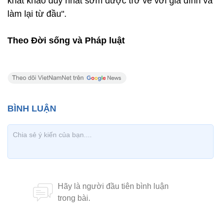
khát khao duy nhất sớm được trở về với gia đình và
làm lại từ đầu".
Theo Đời sống và Pháp luật