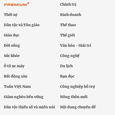
Chính trị
Thời sự
Kinh doanh
Dân tộc và Tôn giáo
Thể thao
Giáo dục
Thế giới
Đời sống
Văn hóa - Giải trí
Sức khỏe
Công nghệ
Ô tô xe máy
Du lịch
Bất động sản
Bạn đọc
Tuần Việt Nam
Công nghiệp hỗ trợ
Giảm nghèo bền vững
Nông thôn mới
Dân tộc thiểu số và miền núi
Nội dung chuyên đề