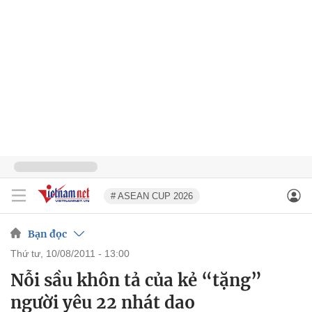
# ASEAN CUP 2026
Bạn đọc
thứ tư, 10/08/2011 - 13:00
Nỗi sầu khôn tả của kẻ “tặng”
người yêu 22 nhát dao