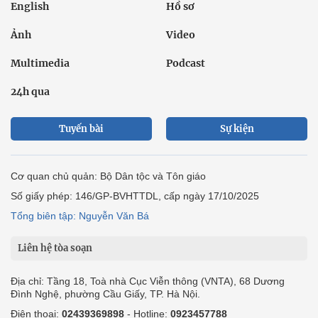
English
Hồ sơ
Ảnh
Video
Multimedia
Podcast
24h qua
Tuyến bài
Sự kiện
Cơ quan chủ quản: Bộ Dân tộc và Tôn giáo
Số giấy phép: 146/GP-BVHTTDL, cấp ngày 17/10/2025
Tổng biên tập: Nguyễn Văn Bá
Liên hệ tòa soạn
Địa chỉ: Tầng 18, Toà nhà Cục Viễn thông (VNTA), 68 Dương
Đình Nghệ, phường Cầu Giấy, TP. Hà Nội.
Điện thoại:
02439369898
- Hotline:
0923457788