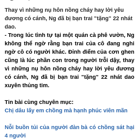
Thay vì những nụ hôn nồng cháy hay lời yêu
đương có cánh, Ng đã bị bạn trai "tặng" 22 nhát
dao.
- Trong lúc tình tự tại một quán cà phê vườn, Ng
không thể ngờ rằng bạn trai của cô đang nghi
ngờ cô có người khác. Đỉnh điểm của cơn ghen
cũng là lúc phần con trong người trỗi dậy, thay
vì những nụ hôn nồng cháy hay lời yêu đương
có cánh, Ng đã bị bạn trai "tặng" 22 nhát dao
xuyên thủng tim.
Tin bài cùng chuyên mục:
Chị dâu lấy em chồng mà hạnh phúc viên mãn
Nỗi buồn tủi của người đàn bà có chồng sát hại
4 người