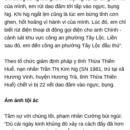
của mình, em rút dao đâm tới tấp vào ngực, bụng
Ng. Khi Ng ngất lịm cũng là lúc em bừng tỉnh cơn
ghen, hốt hoảng vì hành vi của mình. Lúc đó, em chỉ
biết rút điện thoại di động gọi điện cho anh Chính -
cảnh sát khu vực công an phường Tây Lộc. Liền
sau đó, em đến công an phường Tây Lộc đầu thú".
Theo tổ chức giám định pháp y tỉnh Thừa Thiên
Huế, nạn nhân Trần Thị Kim Ng (SN 1981, trú tại xã
Hương Vinh, huyện Hương Trà, tỉnh Thừa Thiên
Huế) chết vì bị 22 vết dao đâm vào ngực, bụng.
Ám ảnh tội ác
Tâm sự với chúng tôi, phạm nhân Cường bùi ngùi:
"Dù cái ngày kinh khủng đó xảy ra cách đây đã hơn