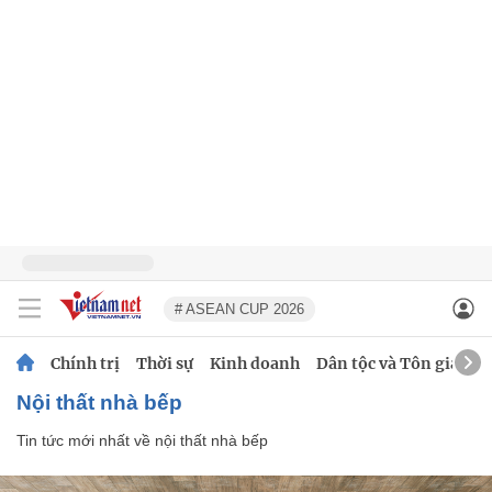
# ASEAN CUP 2026
Chính trị
Thời sự
Kinh doanh
Dân tộc và Tôn giáo
nội thất nhà bếp
Tin tức mới nhất về
nội thất nhà bếp