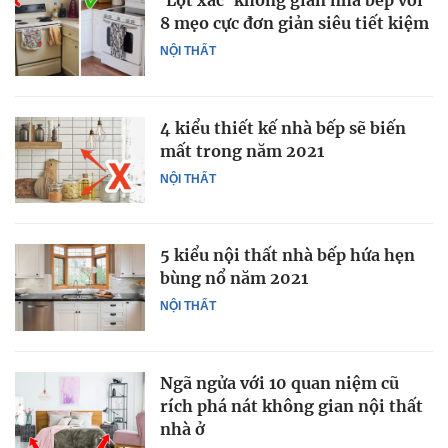
'Lột xác' không gian nhà bếp với
8 mẹo cực đơn giản siêu tiết kiệm
NỘI THẤT
4 kiểu thiết kế nhà bếp sẽ biến
mất trong năm 2021
NỘI THẤT
5 kiểu nội thất nhà bếp hứa hẹn
bùng nổ năm 2021
NỘI THẤT
Ngã ngửa với 10 quan niệm cũ
rích phá nát không gian nội thất
nhà ở