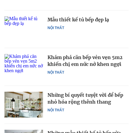
Mẫu thiết kế tủ bếp đẹp lạ
NỘI THẤT
Khám phá căn bếp vẻn vẹn 5m2
khiến chị em nức nở khen ngợi
NỘI THẤT
Những bí quyết tuyệt vời để bếp
nhỏ hóa rộng thênh thang
NỘI THẤT
Những mẫu thiết kế tủ bếp vừa