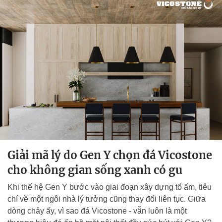
Giải mã lý do Gen Y chọn đá Vicostone
cho không gian sống xanh có gu
Khi thế hệ Gen Y bước vào giai đoạn xây dựng tổ ấm, tiêu
chí về một ngôi nhà lý tưởng cũng thay đổi liên tục. Giữa
dòng chảy ấy, vì sao đá Vicostone - vẫn luôn là một