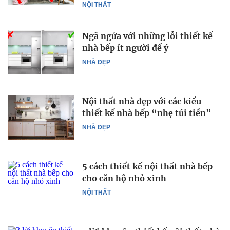
NỘI THẤT
Ngã ngửa với những lỗi thiết kế
nhà bếp ít người để ý
NHÀ ĐẸP
Nội thất nhà đẹp với các kiểu
thiết kế nhà bếp “nhẹ túi tiền”
NHÀ ĐẸP
5 cách thiết kế nội thất nhà bếp
cho căn hộ nhỏ xinh
NỘI THẤT