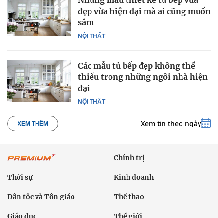
đẹp vừa hiện đại mà ai cũng muốn
sắm
NỘI THẤT
Các mẫu tủ bếp đẹp không thể
thiếu trong những ngôi nhà hiện
đại
NỘI THẤT
Xem tin theo ngày
XEM THÊM
Chính trị
Thời sự
Kinh doanh
Dân tộc và Tôn giáo
Thể thao
Giáo dục
Thế giới