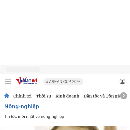
# ASEAN CUP 2026
Chính trị
Thời sự
Kinh doanh
Dân tộc và Tôn giáo
nông-nghiệp
Tin tức mới nhất về
nông-nghiệp