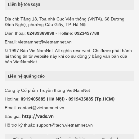
Liên hệ tòa soạn
Địa chỉ: Tầng 18, Toà nhà Cục Viễn thông (VNTA), 68 Dương
Đình Nghệ, phường Cầu Giấy, TP. Hà Nội.
Điện thoại:
02439369898
- Hotline:
0923457788
Email: vietnamnet@vietnamnet.vn
© 1997 Báo VietNamNet. All rights reserved. Chỉ được phát hành
lại thông tin từ website này khi có sự đồng ý bằng văn bản của
báo VietNamNet.
Liên hệ quảng cáo
Công ty Cổ phần Truyền thông VietNamNet
0919405885 (Hà Nội)
0919435885 (Tp.HCM)
Hotline:
-
Email: contact@vietnamnet.vn
http://vads.vn
Báo giá:
Hỗ trợ kỹ thuật: support@tech.vietnamnet.vn