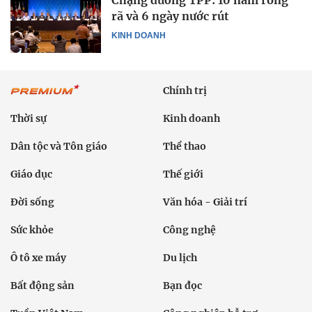
Chặng đường TPP: 10 năm ròng
rã và 6 ngày nước rút
KINH DOANH
Chính trị
Thời sự
Kinh doanh
Dân tộc và Tôn giáo
Thể thao
Giáo dục
Thế giới
Đời sống
Văn hóa - Giải trí
Sức khỏe
Công nghệ
Ô tô xe máy
Du lịch
Bất động sản
Bạn đọc