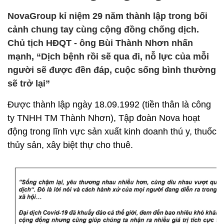
NovaGroup kỉ niệm 29 năm thành lập trong bối
cảnh chung tay cùng cộng đồng chống dịch.
Chủ tịch HĐQT - ông Bùi Thành Nhơn nhấn
mạnh, “Dịch bệnh rồi sẽ qua đi, nỗ lực của mỗi
người sẽ được đền đáp, cuộc sống bình thường
sẽ trở lại”
Được thành lập ngày 18.09.1992 (tiền thân là công
ty TNHH TM Thành Nhơn), Tập đoàn Nova hoạt
động trong lĩnh vực sản xuất kinh doanh thú y, thuốc
thủy sản, xây biệt thự cho thuê.