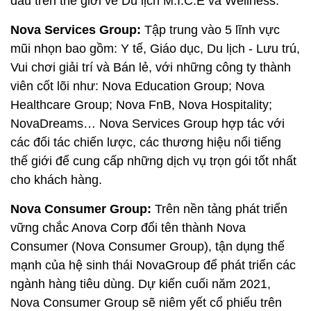
đầu trên thế giới về Du lịch M.I.C.E và Wellness.
Nova Services Group:
Tập trung vào 5 lĩnh vực
mũi nhọn bao gồm: Y tế, Giáo dục, Du lịch - Lưu trú,
Vui chơi giải trí và Bán lẻ, với những công ty thành
viên cốt lõi như: Nova Education Group; Nova
Healthcare Group; Nova FnB, Nova Hospitality;
NovaDreams… Nova Services Group hợp tác với
các đối tác chiến lược, các thương hiệu nổi tiếng
thế giới để cung cấp những dịch vụ trọn gói tốt nhất
cho khách hàng.
Nova Consumer Group:
Trên nền tảng phát triển
vững chắc Anova Corp đổi tên thành Nova
Consumer (Nova Consumer Group), tận dụng thế
mạnh của hệ sinh thái NovaGroup để phát triển các
ngành hàng tiêu dùng. Dự kiến cuối năm 2021,
Nova Consumer Group sẽ niêm yết cổ phiếu trên