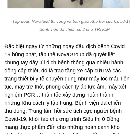
Tập đoàn Novaland thi công và bàn giao Khu hồi sức Covid-19 t
Bệnh viện dã chiến số 2 cho TP.HCM
Đặc biệt ngay từ những ngày đầu dịch bệnh Covid-
19 bùng phát, tập thể NovaGroup đã quyết liệt
chung tay đẩy lùi dịch bệnh thông qua nhiều hành
động cấp thiết, đó là trao tặng xe cấp cứu và các
trang thiết bị y tế chuyên dụng như máy lọc máu liên
tục, máy trợ thở, phòng cách ly áp lực âm, máy xét
nghiệm PCR… thần tốc xây dựng hoàn thành
những Khu cách ly tập trung, Bệnh viện dã chiến
thu dung, Trung tâm hồi sức tích cực người bệnh
Covid-19, khởi tạo chương trình Siêu thị 0 Đồng
mang thực phẩm đến cho những hoàn cảnh khó