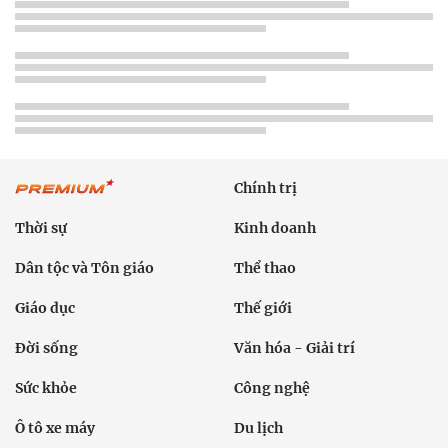
Chính trị
Thời sự
Kinh doanh
Dân tộc và Tôn giáo
Thể thao
Giáo dục
Thế giới
Đời sống
Văn hóa - Giải trí
Sức khỏe
Công nghệ
Ô tô xe máy
Du lịch