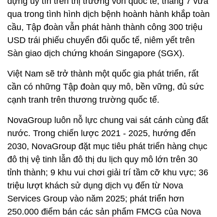
dựng uy tín trên thị trường vốn quốc tế; tháng 7 vừa
qua trong tình hình dịch bệnh hoành hành khắp toàn
cầu, Tập đoàn vẫn phát hành thành công 300 triệu
USD trái phiếu chuyển đổi quốc tế, niêm yết trên
Sàn giao dịch chứng khoán Singapore (SGX).
Việt Nam sẽ trở thành một quốc gia phát triển, rất
cần có những Tập đoàn quy mô, bền vững, đủ sức
cạnh tranh trên thương trường quốc tế.
NovaGroup luôn nỗ lực chung vai sát cánh cùng đất
nước. Trong chiến lược 2021 - 2025, hướng đến
2030, NovaGroup đặt mục tiêu phát triển hàng chục
đô thị vệ tinh lẫn đô thị du lịch quy mô lớn trên 30
tỉnh thành; 9 khu vui chơi giải trí tầm cỡ khu vực; 36
triệu lượt khách sử dụng dịch vụ đến từ Nova
Services Group vào năm 2025; phát triển hơn
250.000 điểm bán các sản phẩm FMCG của Nova