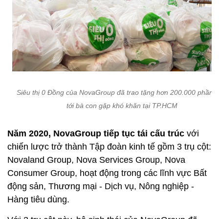
Siêu thị 0 Đồng của NovaGroup đã trao tặng hơn 200.000 phần 
tới bà con gặp khó khăn tại TP.HCM
Năm 2020, NovaGroup tiếp tục tái cấu trúc
với
chiến lược trở thành Tập đoàn kinh tế gồm 3 trụ cột:
Novaland Group, Nova Services Group, Nova
Consumer Group, hoạt động trong các lĩnh vực Bất
động sản, Thương mại - Dịch vụ, Nông nghiệp -
Hàng tiêu dùng.