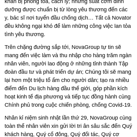
khăn bị phong tỏa, cách ly; những suất cơm dinh
dưỡng được chuẩn bị từ lòng yêu thương đến các
y, bác sĩ nơi tuyến đầu chống dịch… Tất cả Novator
đều không ngại khó để làm những công việc lan tỏa
tình yêu thương.
Trên chặng đường sắp tới, NovaGroup tự tin sẽ
mang đến việc làm và thu nhập cho hàng trăm ngàn
nhân viên, người lao động ở những tỉnh thành Tập
đoàn đầu tư và phát triển dự án; Chúng tôi sẽ mang
lại hơn một triệu tổ ấm cho người dân; tạo ra nhiều
điểm đến Du lịch hàng đầu thế giới, góp phần kích
hoạt kinh tế địa phương và tiếp tục đồng hành cùng
Chính phủ trong cuộc chiến phòng, chống Covid-19.
Nhân kỉ niệm sinh nhật lần thứ 29, NovaGroup cùng
toàn thể nhân viên xin gửi lời tri ân sâu sắc đến Quý
khách hàng, Quý cổ đông, Quý đối tác, Quý cơ