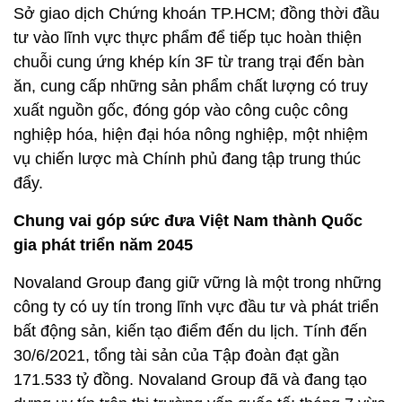
Sở giao dịch Chứng khoán TP.HCM; đồng thời đầu
tư vào lĩnh vực thực phẩm để tiếp tục hoàn thiện
chuỗi cung ứng khép kín 3F từ trang trại đến bàn
ăn, cung cấp những sản phẩm chất lượng có truy
xuất nguồn gốc, đóng góp vào công cuộc công
nghiệp hóa, hiện đại hóa nông nghiệp, một nhiệm
vụ chiến lược mà Chính phủ đang tập trung thúc
đẩy.
Chung vai góp sức đưa Việt Nam thành Quốc
gia phát triển năm 2045
Novaland Group đang giữ vững là một trong những
công ty có uy tín trong lĩnh vực đầu tư và phát triển
bất động sản, kiến tạo điểm đến du lịch. Tính đến
30/6/2021, tổng tài sản của Tập đoàn đạt gần
171.533 tỷ đồng. Novaland Group đã và đang tạo