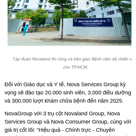
Tập đoàn Novaland thi công và bàn giao Bệnh viện dã chiến số
cho TP.HCM.
Đối với Giáo dục và Y tế, Nova Services Group kỳ
vọng sẽ đào tạo 20.000 sinh viên, 3.000 điều dưỡng
và 300.000 lượt khám chữa bệnh đến năm 2025.
NovaGroup với 3 trụ cột Novaland Group, Nova
Services Group và Nova Consumer Group, cùng với
giá trị cốt lõi: “Hiệu quả - Chính trực - Chuyên