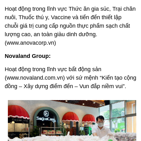
Hoạt động trong lĩnh vực Thức ăn gia súc, Trại chăn
nuôi, Thuốc thú y, Vaccine và tiến đến thiết lập
chuỗi giá trị cung cấp nguồn thực phẩm sạch chất
lượng cao, an toàn giàu dinh dưỡng.
(www.anovacorp.vn)
Novaland Group:
Hoạt động trong lĩnh vực bất động sản
(www.novaland.com.vn) với sứ mệnh “Kiến tạo cộng
đồng – Xây dựng điểm đến – Vun đắp niềm vui”.