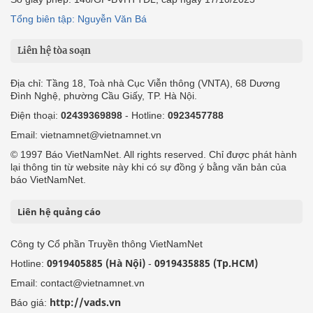
Tổng biên tập: Nguyễn Văn Bá
Liên hệ tòa soạn
Địa chỉ: Tầng 18, Toà nhà Cục Viễn thông (VNTA), 68 Dương
Đình Nghệ, phường Cầu Giấy, TP. Hà Nội.
Điện thoại:
02439369898
- Hotline:
0923457788
Email: vietnamnet@vietnamnet.vn
© 1997 Báo VietNamNet. All rights reserved. Chỉ được phát hành
lại thông tin từ website này khi có sự đồng ý bằng văn bản của
báo VietNamNet.
Liên hệ quảng cáo
Công ty Cổ phần Truyền thông VietNamNet
0919405885 (Hà Nội)
0919435885 (Tp.HCM)
Hotline:
-
Email: contact@vietnamnet.vn
http://vads.vn
Báo giá: