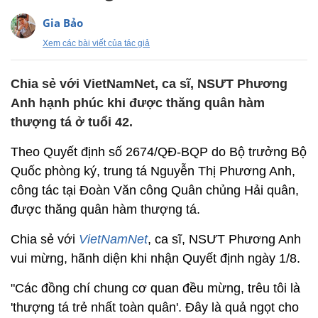
Gia Bảo
Xem các bài viết của tác giả
Chia sẻ với VietNamNet, ca sĩ, NSƯT Phương
Anh hạnh phúc khi được thăng quân hàm
thượng tá ở tuổi 42.
Theo Quyết định số 2674/QĐ-BQP do Bộ trưởng Bộ
Quốc phòng ký, trung tá Nguyễn Thị Phương Anh,
công tác tại Đoàn Văn công Quân chủng Hải quân,
được thăng quân hàm thượng tá.
Chia sẻ với
VietNamNet
, ca sĩ, NSƯT Phương Anh
vui mừng, hãnh diện khi nhận Quyết định ngày 1/8.
"Các đồng chí chung cơ quan đều mừng, trêu tôi là
'thượng tá trẻ nhất toàn quân'. Đây là quả ngọt cho