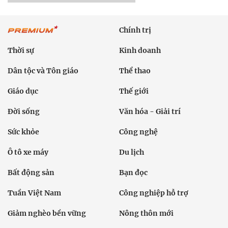
Chính trị
Thời sự
Kinh doanh
Dân tộc và Tôn giáo
Thể thao
Giáo dục
Thế giới
Đời sống
Văn hóa - Giải trí
Sức khỏe
Công nghệ
Ô tô xe máy
Du lịch
Bất động sản
Bạn đọc
Tuần Việt Nam
Công nghiệp hỗ trợ
Giảm nghèo bền vững
Nông thôn mới