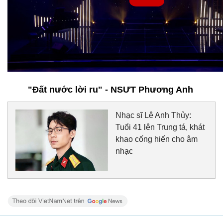
"Đất nước lời ru" - NSƯT Phương Anh
Nhạc sĩ Lê Anh Thủy:
Tuổi 41 lên Trung tá, khát
khao cống hiến cho âm
nhạc