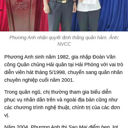
Phương Anh nhận quyết định thăng quân hàm. Ảnh:
NVCC
Phương Anh sinh năm 1982, gia nhập Đoàn Văn
công Quân chủng Hải quân tại Hải Phòng với vai trò
diễn viên hát tháng 5/1998, chuyển sang quân nhân
chuyên nghiệp cuối năm 2001.
Trong quân ngũ, chị thường tham gia biểu diễn
phục vụ nhân dân trên và ngoài địa bàn cũng như
các chương trình nghệ thuật, chính trị của các đơn
vị.
Năm 2004, Phương Anh thi
Sao Mai điểm hẹn
, lọt