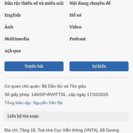
Dân tộc thiểu số và miền núi
Nội dung chuyên đề
English
Hồ sơ
Ảnh
Video
Multimedia
Podcast
24h qua
Tuyến bài
Sự kiện
Cơ quan chủ quản: Bộ Dân tộc và Tôn giáo
Số giấy phép: 146/GP-BVHTTDL, cấp ngày 17/10/2025
Tổng biên tập: Nguyễn Văn Bá
Liên hệ tòa soạn
Địa chỉ: Tầng 18, Toà nhà Cục Viễn thông (VNTA), 68 Dương