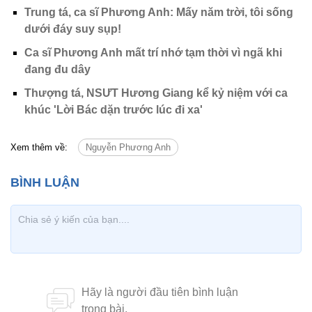
Trung tá, ca sĩ Phương Anh: Mấy năm trời, tôi sống
dưới đáy suy sụp!
Ca sĩ Phương Anh mất trí nhớ tạm thời vì ngã khi
đang đu dây
Thượng tá, NSƯT Hương Giang kể kỷ niệm với ca
khúc 'Lời Bác dặn trước lúc đi xa'
Xem thêm về:
Nguyễn Phương Anh