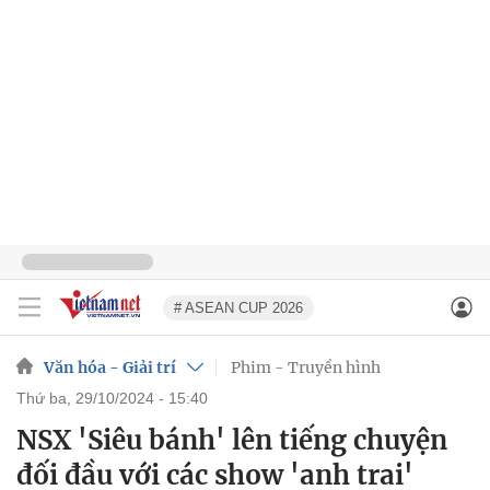
# ASEAN CUP 2026
Văn hóa - Giải trí
Phim - Truyền hình
thứ ba, 29/10/2024 - 15:40
NSX 'Siêu bánh' lên tiếng chuyện
đối đầu với các show 'anh trai'