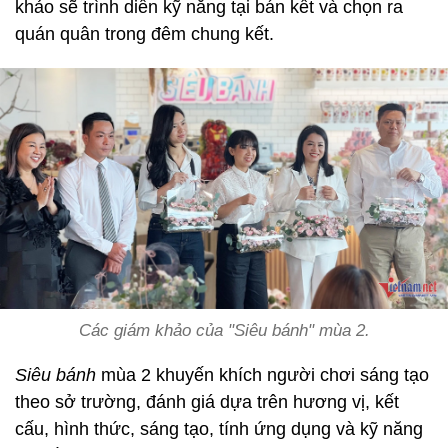
khảo sẽ trình diễn kỹ năng tại bán kết và chọn ra
quán quân trong đêm chung kết.
Các giám khảo của "Siêu bánh" mùa 2.
Siêu bánh
mùa 2 khuyến khích người chơi sáng tạo
theo sở trường, đánh giá dựa trên hương vị, kết
cấu, hình thức, sáng tạo, tính ứng dụng và kỹ năng