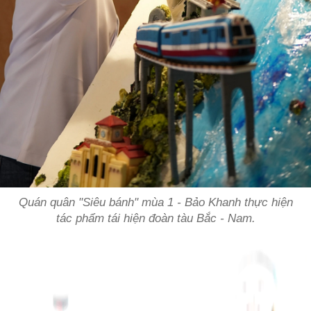
Quán quân "Siêu bánh" mùa 1 - Bảo Khanh thực hiện
tác phẩm tái hiện đoàn tàu Bắc - Nam.