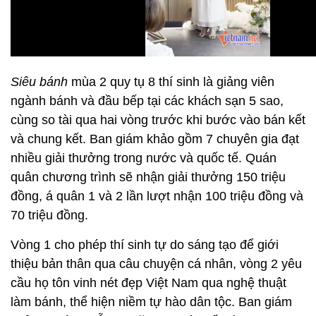
Siêu bánh
mùa 2 quy tụ 8 thí sinh là giảng viên
ngành bánh và đầu bếp tại các khách sạn 5 sao,
cùng so tài qua hai vòng trước khi bước vào bán kết
và chung kết. Ban giám khảo gồm 7 chuyên gia đạt
nhiều giải thưởng trong nước và quốc tế. Quán
quân chương trình sẽ nhận giải thưởng 150 triệu
đồng, á quân 1 và 2 lần lượt nhận 100 triệu đồng và
70 triệu đồng.
Vòng 1 cho phép thí sinh tự do sáng tạo để giới
thiệu bản thân qua câu chuyện cá nhân, vòng 2 yêu
cầu họ tôn vinh nét đẹp Việt Nam qua nghệ thuật
làm bánh, thể hiện niềm tự hào dân tộc. Ban giám