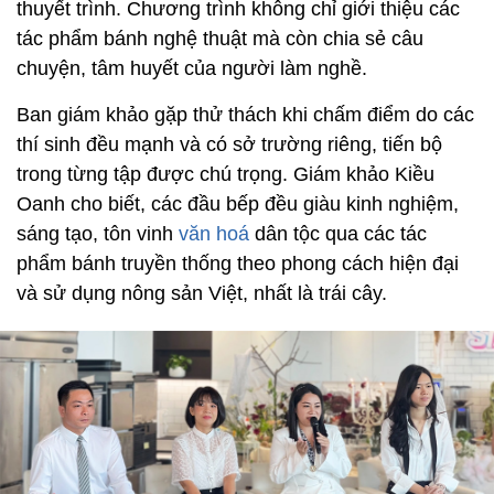
thuyết trình. Chương trình không chỉ giới thiệu các
tác phẩm bánh nghệ thuật mà còn chia sẻ câu
chuyện, tâm huyết của người làm nghề.
Ban giám khảo gặp thử thách khi chấm điểm do các
thí sinh đều mạnh và có sở trường riêng, tiến bộ
trong từng tập được chú trọng. Giám khảo Kiều
Oanh cho biết, các đầu bếp đều giàu kinh nghiệm,
sáng tạo, tôn vinh
văn hoá
dân tộc qua các tác
phẩm bánh truyền thống theo phong cách hiện đại
và sử dụng nông sản Việt, nhất là trái cây.