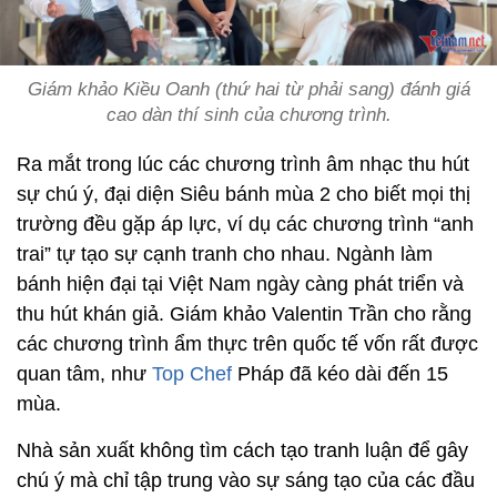
Giám khảo Kiều Oanh (thứ hai từ phải sang) đánh giá
cao dàn thí sinh của chương trình.
Ra mắt trong lúc các chương trình âm nhạc thu hút
sự chú ý, đại diện Siêu bánh mùa 2 cho biết mọi thị
trường đều gặp áp lực, ví dụ các chương trình “anh
trai” tự tạo sự cạnh tranh cho nhau. Ngành làm
bánh hiện đại tại Việt Nam ngày càng phát triển và
thu hút khán giả. Giám khảo Valentin Trần cho rằng
các chương trình ẩm thực trên quốc tế vốn rất được
quan tâm, như
Top Chef
Pháp đã kéo dài đến 15
mùa.
Nhà sản xuất không tìm cách tạo tranh luận để gây
chú ý mà chỉ tập trung vào sự sáng tạo của các đầu