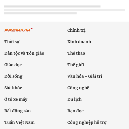
Chính trị
Thời sự
Kinh doanh
Dân tộc và Tôn giáo
Thể thao
Giáo dục
Thế giới
Đời sống
Văn hóa - Giải trí
Sức khỏe
Công nghệ
Ô tô xe máy
Du lịch
Bất động sản
Bạn đọc
Tuần Việt Nam
Công nghiệp hỗ trợ