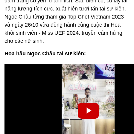
đầm trắng cổ yếm thanh lịch. Sau biến cố, cô lấy lại
năng lượng tích cực, xuất hiện tươi tắn tại sự kiện.
Ngọc Châu từng tham gia Top Chef Vietnam 2023
và ngày 26/10 vừa đồng hành cùng cuộc thi Hoa
khôi sinh viên - Miss UEF 2024, truyền cảm hứng
cho các nữ sinh.
Hoa hậu Ngọc Châu tại sự kiện: