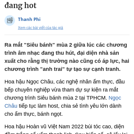
đang hot
Thanh Phi
Xem các bài viết của tác giả
Ra mắt "Siêu bánh" mùa 2 giữa lúc các chương
trình âm nhạc đang thu hút, đại diện nhà sản
xuất cho rằng thị trường nào cũng có áp lực, hai
chương trình "anh trai" tự tạo sự cạnh tranh.
Hoa hậu Ngọc Châu, các nghệ nhân ẩm thực, đầu
bếp chuyên nghiệp vừa tham dự sự kiện ra mắt
chương trình Siêu bánh mùa 2 tại TPHCM.
Ngọc
Châu
tiếp tục làm host, chia sẻ tình yêu lớn dành
cho ẩm thực, bánh ngọt.
Hoa hậu Hoàn vũ Việt Nam 2022 búi tóc cao, diện