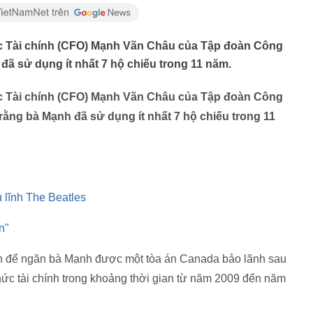
ốc Tài chính (CFO) Mạnh Vãn Châu của Tập đoàn Công
đã sử dụng ít nhất 7 hộ chiếu trong 11 năm.
ốc Tài chính (CFO) Mạnh Vãn Châu của Tập đoàn Công
rằng bà Mạnh đã sử dụng ít nhất 7 hộ chiếu trong 11
 lĩnh The Beatles
n"
ch để ngăn bà Mạnh được một tòa án Canada bảo lãnh sau
hức tài chính trong khoảng thời gian từ năm 2009 đến năm