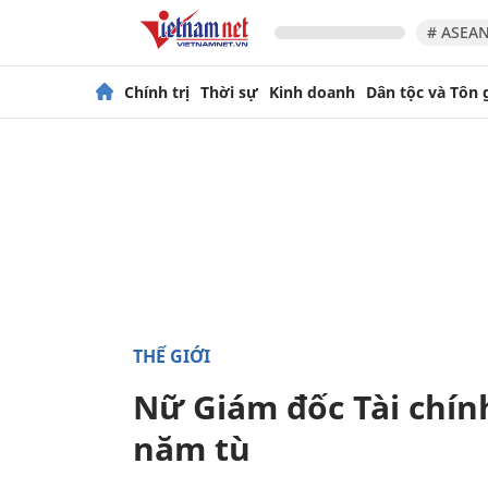
# ASEAN
Chính trị
Thời sự
Kinh doanh
Dân tộc và Tôn 
THẾ GIỚI
Nữ Giám đốc Tài chín
năm tù