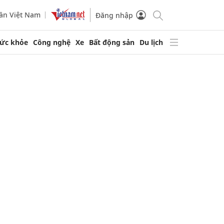
ần Việt Nam
Đăng nhập
ức khỏe
Công nghệ
Xe
Bất động sản
Du lịch