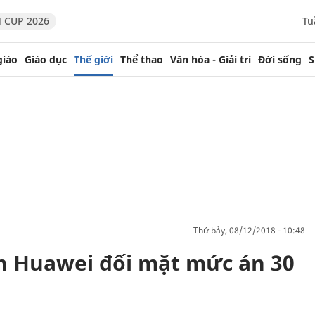
 CUP 2026
Tu
giáo
Giáo dục
Thế giới
Thể thao
Văn hóa - Giải trí
Đời sống
S
thứ bảy, 08/12/2018 - 10:48
h Huawei đối mặt mức án 30