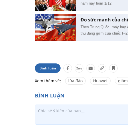
năm nay hôm 1/12.
Đọ sức mạnh của ch
Theo Trung Quốc, máy bay c
thủ đáng gờm của chiếc F-2
Bình luận
Xem thêm về:
lừa đảo
Huawei
giám 