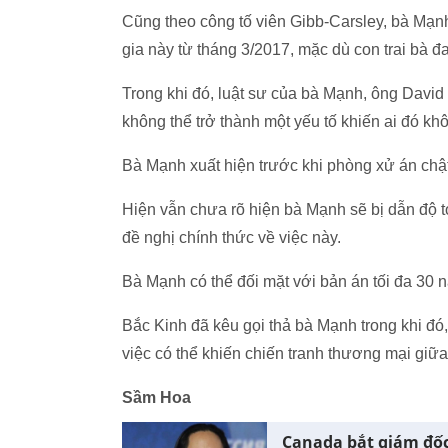
Cũng theo công tố viên Gibb-Carsley, bà Mạnh
gia này từ tháng 3/2017, mặc dù con trai bà đ
Trong khi đó, luật sư của bà Mạnh, ông David 
không thể trở thành một yếu tố khiến ai đó k
Bà Mạnh xuất hiện trước khi phòng xử án chật 
Hiện vẫn chưa rõ hiện bà Mạnh sẽ bị dẫn độ t
đề nghị chính thức về việc này.
Bà Mạnh có thể đối mặt với bản án tối đa 30 nă
Bắc Kinh đã kêu gọi thả bà Mạnh trong khi đó, 
việc có thể khiến chiến tranh thương mại giữ
Sầm Hoa
Canada bắt giám đốc