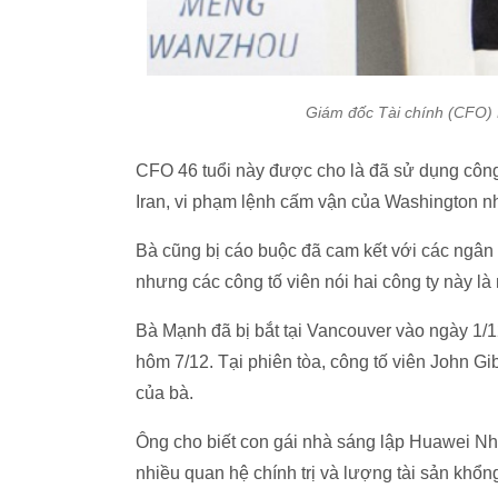
Giám đốc Tài chính (CFO)
CFO 46 tuổi này được cho là đã sử dụng công
Iran, vi phạm lệnh cấm vận của Washington n
Bà cũng bị cáo buộc đã cam kết với các ngân
nhưng các công tố viên nói hai công ty này là
Bà Mạnh đã bị bắt tại Vancouver vào ngày 1/1
hôm 7/12. Tại phiên tòa, công tố viên John G
của bà.
Ông cho biết con gái nhà sáng lập Huawei N
nhiều quan hệ chính trị và lượng tài sản khổng 