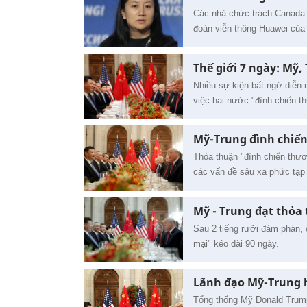
Các nhà chức trách Canada 
đoàn viễn thông Huawei của
Thế giới 7 ngày: Mỹ,
Nhiều sự kiện bất ngờ diễn r
việc hai nước "đình chiến t
Mỹ-Trung đình chiến
Thỏa thuận "đình chiến thươ
các vấn đề sâu xa phức tạp
Mỹ - Trung đạt thỏa
Sau 2 tiếng rưỡi đàm phán, 
mại" kéo dài 90 ngày.
Lãnh đạo Mỹ-Trung 
Tổng thống Mỹ Donald Trump