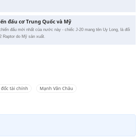
iến đấu cơ Trung Quốc và Mỹ
hiến đấu mới nhất của nước này - chiếc J-20 mang tên Uy Long, là đối
2 Raptor do Mỹ sản xuất.
đốc tài chính
Mạnh Vãn Châu