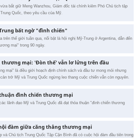
vừa bắt giữ Meng Wanzhou, Giám đốc tài chính kiêm Phó Chủ tịch tập
 Trung Quốc, theo yêu cầu của Mỹ.
 Trung bất ngờ "đình chiến"
a trên thế giới tuần qua, nổi bật là hội nghị Mỹ-Trung ở Argentina, dẫn đến
hương mại" trong 90 ngày.
 thương mại: 'Đòn thế' vẫn lơ lửng trên đầu
ng mại" là điều giới hoạch định chính sách và đầu tư mong mỏi nhưng
 cản trở Mỹ và Trung Quốc ngừng leo thang cuộc chiến vẫn còn nguyên.
 thuận đình chiến thương mại
các lãnh đạo Mỹ và Trung Quốc đã đạt thỏa thuận "đình chiến thương
hội đàm giữa căng thẳng thương mại
 và Chủ tịch Trung Quốc Tập Cận Bình đã có cuộc hội đàm đầu tiên trong