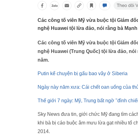
Các công tố viên Mỹ vừa buộc tội Giám đ
nghệ Huawei tội lừa đảo, nói rằng bà Mạnh 
Các công tố viên Mỹ vừa buộc tội Giám đ
nghệ Huawei (Trung Quốc) tội lừa đảo, nói 
năm.
Putin kể chuyện bị gấu bao vây ở Siberia
Ngày này năm xưa: Cái chết oan uổng của thủ
Thế giới 7 ngày: Mỹ, Trung bất ngờ "đình chiế
Sky News đưa tin, giới chức Mỹ đang tìm cá
khi bà bị cáo buộc âm mưu lừa gạt nhiều tổ c
2014.