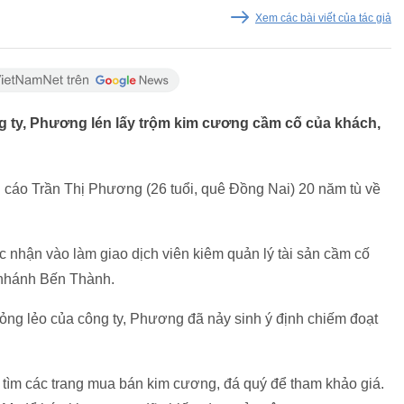
Xem các bài viết của tác giả
ng ty, Phương lén lấy trộm kim cương cầm cố của khách,
cáo Trần Thị Phương (26 tuổi, quê Đồng Nai) 20 năm tù về
nhận vào làm giao dịch viên kiêm quản lý tài sản cầm cố
 nhánh Bến Thành.
 lỏng lẻo của công ty, Phương đã nảy sinh ý định chiếm đoạt
tìm các trang mua bán kim cương, đá quý để tham khảo giá.