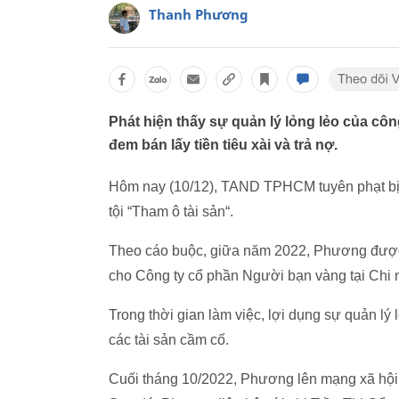
Thanh Phương
Phát hiện thấy sự quản lý lỏng lẻo của cô
đem bán lấy tiền tiêu xài và trả nợ.
Hôm nay (10/12), TAND TPHCM tuyên phạt bị 
tội “Tham ô tài sản“.
Theo cáo buộc, giữa năm 2022, Phương được 
cho Công ty cổ phần Người bạn vàng tại Chi
Trong thời gian làm việc, lợi dụng sự quản lý
các tài sản cầm cố.
Cuối tháng 10/2022, Phương lên mạng xã hội 