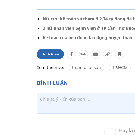
Nữ cựu kế toán xã tham ô 2,74 tỷ đồng để t
2 nữ nhân viên bệnh viện ở TP Cần Thơ khóc
Kế toán của liên đoàn lao động huyện tham 
Bình luận
Xem thêm về:
tham ô tài sản
TP.HCM