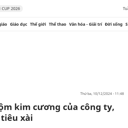
 CUP 2026
Tu
giáo
Giáo dục
Thế giới
Thể thao
Văn hóa - Giải trí
Đời sống
S
thứ ba, 10/12/2024 - 11:48
rộm kim cương của công ty,
 tiêu xài