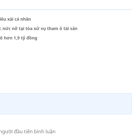
iêu xài cá nhân
 nức nở tại tòa xử vụ tham ô tài sản
ô hơn 1,9 tỷ đồng