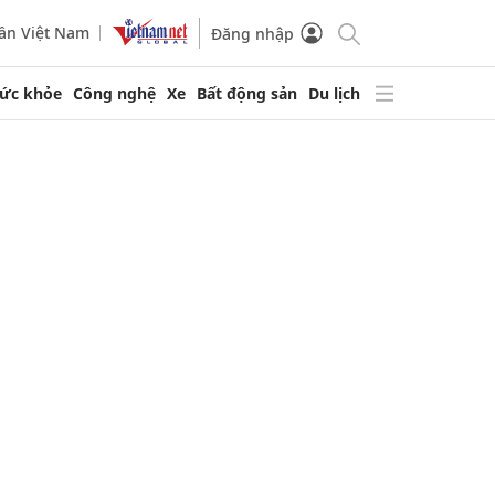
ần Việt Nam
Đăng nhập
ức khỏe
Công nghệ
Xe
Bất động sản
Du lịch