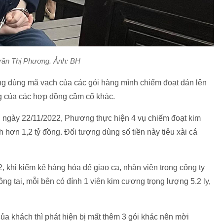
Trần Thị Phương. Ảnh: BH
ng dùng mã vạch của các gói hàng mình chiếm đoạt dán lên
ng của các hợp đồng cầm cố khác.
n ngày 22/11/2022, Phương thực hiện 4 vụ chiếm đoạt kim
h hơn 1,2 tỷ đồng. Đối tượng dùng số tiền này tiêu xài cá
, khi kiểm kê hàng hóa để giao ca, nhân viên trong công ty
ông tai, mỗi bên có đính 1 viên kim cương trọng lượng 5.2 ly,
ủa khách thì phát hiện bị mất thêm 3 gói khác nên mời