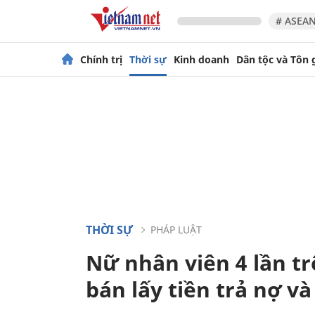
# ASEAN
Chính trị
Thời sự
Kinh doanh
Dân tộc và Tôn 
THỜI SỰ
PHÁP LUẬT
Nữ nhân viên 4 lần t
bán lấy tiền trả nợ và