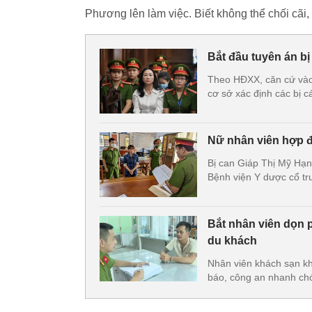
Phương lên làm việc. Biết không thể chối cãi
Bắt đầu tuyên án bị
Theo HĐXX, căn cứ vào c
cơ sở xác định các bị c
Nữ nhân viên hợp đ
Bị can Giáp Thị Mỹ Hạn
Bệnh viện Y dược cổ tru
Bắt nhân viên dọn 
du khách
Nhân viên khách sạn kh
báo, công an nhanh chóng