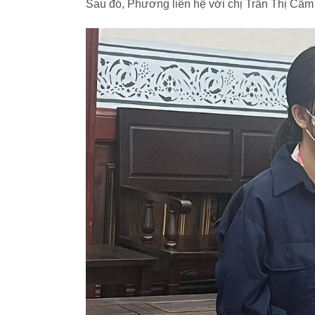
Sau đó, Phương liên hệ với chị Trần Thị Cẩm