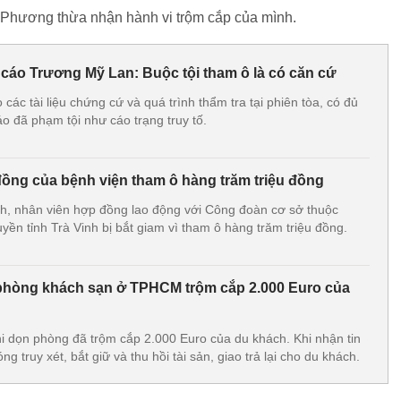
, Phương thừa nhận hành vi trộm cắp của mình.
 cáo Trương Mỹ Lan: Buộc tội tham ô là có căn cứ
ác tài liệu chứng cứ và quá trình thẩm tra tại phiên tòa, có đủ
áo đã phạm tội như cáo trạng truy tố.
ồng của bệnh viện tham ô hàng trăm triệu đồng
h, nhân viên hợp đồng lao động với Công đoàn cơ sở thuộc
yền tỉnh Trà Vinh bị bắt giam vì tham ô hàng trăm triệu đồng.
phòng khách sạn ở TPHCM trộm cắp 2.000 Euro của
i dọn phòng đã trộm cắp 2.000 Euro của du khách. Khi nhận tin
 truy xét, bắt giữ và thu hồi tài sản, giao trả lại cho du khách.