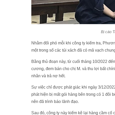
Bị cáo 
Nhằm đối phó mỗi khi công ty kiểm tra, Phươ
một trong số các túi xách đã có mã vạch chu
Bằng thủ đoạn này, từ cuối tháng 10/2022 đế
cương, đem bán cho chị M. và thu lợi bất chín
nhân và trả nợ hết.
Sự việc chỉ được phát giác khi ngày 3/12/2022
phát hiện bị mất gói hàng bên trong có 1 đôi b
nên đã trình báo lãnh đạo.
Sau đó, công ty này kiểm kê lại hàng cầm cố c