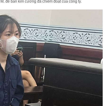
 M. để bán kim cương đã chiếm đoạt của công ty.