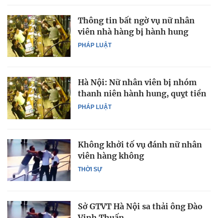
Thông tin bất ngờ vụ nữ nhân
viên nhà hàng bị hành hung
PHÁP LUẬT
Hà Nội: Nữ nhân viên bị nhóm
thanh niên hành hung, quỵt tiền
PHÁP LUẬT
Không khởi tố vụ đánh nữ nhân
viên hàng không
THỜI SỰ
Sở GTVT Hà Nội sa thải ông Đào
Vịnh Thuấn