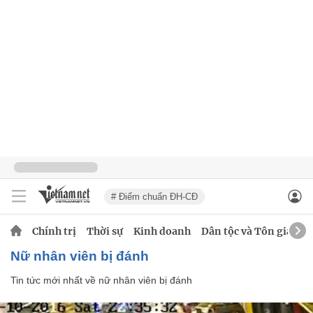
# Điểm chuẩn ĐH-CĐ
Chính trị
Thời sự
Kinh doanh
Dân tộc và Tôn giáo
nữ nhân viên bị đánh
Tin tức mới nhất về
nữ nhân viên bị đánh