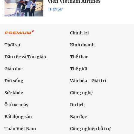
viên Vietnam Airlines
THỜI SỰ
Chính trị
Thời sự
Kinh doanh
Dân tộc và Tôn giáo
Thể thao
Giáo dục
Thế giới
Đời sống
Văn hóa - Giải trí
Sức khỏe
Công nghệ
Ô tô xe máy
Du lịch
Bất động sản
Bạn đọc
Tuần Việt Nam
Công nghiệp hỗ trợ