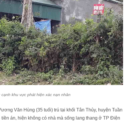
cạnh khu vực phát hiện xác nạn nhân
Vương Văn Hùng (35 tuổi) trú tại khối Tân Thủy, huyện Tuần
3 tiền án, hiện không có nhà mà sống lang thang ở TP Điện