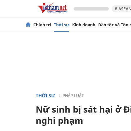
# ASEAN
Chính trị
Thời sự
Kinh doanh
Dân tộc và Tôn 
THỜI SỰ
PHÁP LUẬT
Nữ sinh bị sát hại ở 
nghi phạm