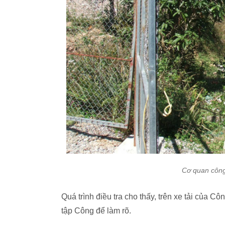
Cơ quan côn
Quá trình điều tra cho thấy, trên xe tải của 
tập Công để làm rõ.