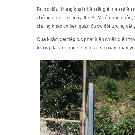
Bước đầu, Hùng khai nhận đã giết nạn nhân đ
chứng gồm 1 xe máy, thẻ ATM của nạn nhân; 1 
chứng khác có liên quan được đối tượng cất g
Qua khám xét tiếp tục phát hiện chiếc điện t
tượng đã sử dụng để liên lạc với nạn nhân yê