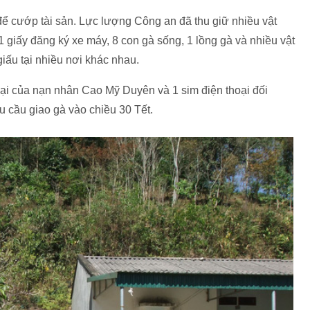
ể cướp tài sản. Lực lượng Công an đã thu giữ nhiều vật
giấy đăng ký xe máy, 8 con gà sống, 1 lồng gà và nhiều vật
iấu tại nhiều nơi khác nhau.
hoại của nạn nhân Cao Mỹ Duyên và 1 sim điện thoại đối
u cầu giao gà vào chiều 30 Tết.