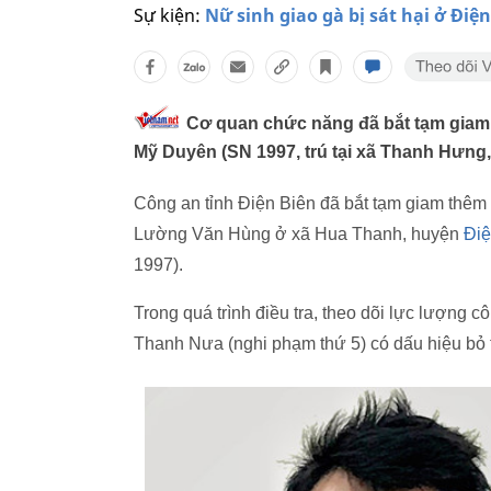
Sự kiện:
Nữ sinh giao gà bị sát hại ở Điệ
Cơ quan chức năng đã bắt tạm giam t
Mỹ Duyên (SN 1997, trú tại xã Thanh Hưng,
Công an tỉnh Điện Biên đã bắt tạm giam thê
Lường Văn Hùng ở xã Hua Thanh, huyện
Điệ
1997).
Trong quá trình điều tra, theo dõi lực lượng
Thanh Nưa (nghi phạm thứ 5) có dấu hiệu bỏ t