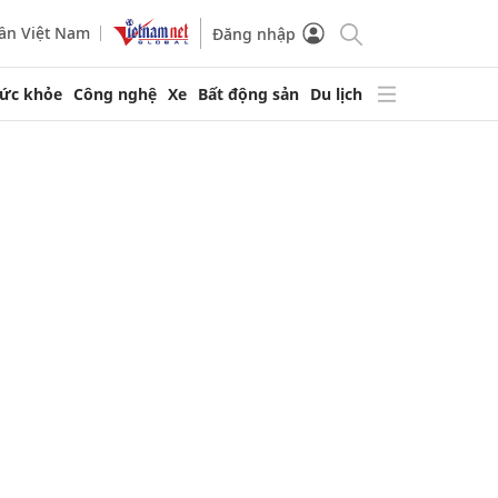
ần Việt Nam
Đăng nhập
ức khỏe
Công nghệ
Xe
Bất động sản
Du lịch