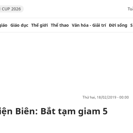
 CUP 2026
Tu
giáo
Giáo dục
Thế giới
Thể thao
Văn hóa - Giải trí
Đời sống
S
thứ hai, 18/02/2019 - 00:00
Điện Biên: Bắt tạm giam 5