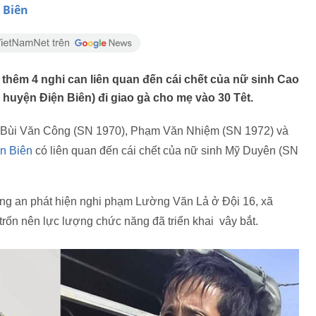
n Biên
hêm 4 nghi can liên quan đến cái chết của nữ sinh Cao
 huyện Điện Biên) đi giao gà cho mẹ vào 30 Têt.
m Bùi Văn Công (SN 1970), Phạm Văn Nhiệm (SN 1972) và
n Biên
có liên quan đến cái chết của nữ sinh Mỹ Duyên (SN
 công an phát hiện nghi phạm Lường Văn Lả ở Đội 16, xã
rốn nên lực lượng chức năng đã triển khai vây bắt.