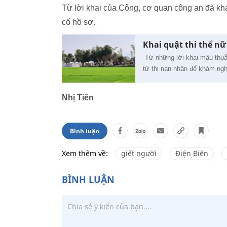
Từ lời khai của Công, cơ quan công an đã khá
cố hồ sơ.
Khai quật thi thể nữ 
Từ những lời khai mâu thuẫn
tử thi nạn nhân để khám ng
Nhị Tiến
Bình luận
Xem thêm về:
giết người
Điện Biên