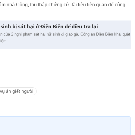
m nhà Công, thu thập chứng cứ, tài liệu liên quan để củng
sinh bị sát hại ở Điện Biên để điều tra lại
 của 2 nghi phạm sát hại nữ sinh đi giao gà, Công an Điện Biên khai quật
hiệm.
vụ án giết người