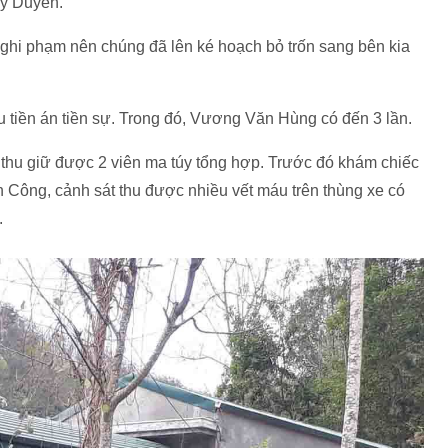
Mỹ Duyên.
nghi phạm nên chúng đã lên ké hoạch bỏ trốn sang bên kia
u tiền án tiền sự. Trong đó, Vương Văn Hùng có đến 3 lần.
thu giữ được 2 viên ma túy tổng hợp. Trước đó khám chiếc
n Công, cảnh sát thu được nhiều vết máu trên thùng xe có
.