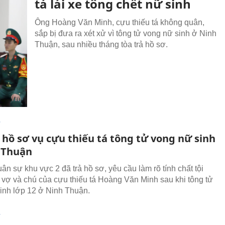
tá lái xe tông chết nữ sinh
Ông Hoàng Văn Minh, cựu thiếu tá không quân,
sắp bị đưa ra xét xử vì tông tử vong nữ sinh ở Ninh
Thuận, sau nhiều tháng tòa trả hồ sơ.
T
 hồ sơ vụ cựu thiếu tá tông tử vong nữ sinh
 Thuận
ân sự khu vực 2 đã trả hồ sơ, yêu cầu làm rõ tính chất tội
vợ và chú của cựu thiếu tá Hoàng Văn Minh sau khi tông tử
inh lớp 12 ở Ninh Thuận.
T