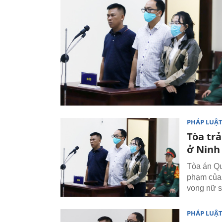
PHÁP LUẬ
Tòa trả
ở Ninh
Tòa án Qu
phạm của 
vong nữ s
PHÁP LUẬ