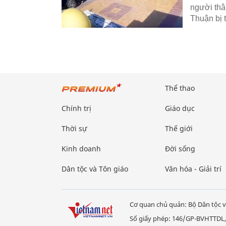
người thân
Thuận bị 
Thể thao
Chính trị
Giáo dục
Thời sự
Thế giới
Kinh doanh
Đời sống
Dân tộc và Tôn giáo
Văn hóa - Giải trí
Cơ quan chủ quản: Bộ Dân tộc v
Số giấy phép: 146/GP-BVHTTDL,