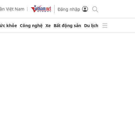
ần Việt Nam
Đăng nhập
ức khỏe
Công nghệ
Xe
Bất động sản
Du lịch