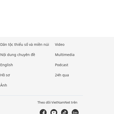
Dân tộc thiểu số và miền núi
Video
Nội dung chuyên đề
Multimedia
English
Podcast
Hồ sơ
24h qua
Ảnh
Theo dõi VietNamNet trên