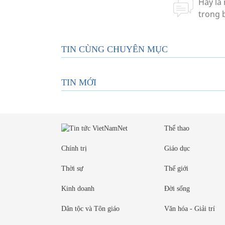
TIN CÙNG CHUYÊN MỤC
TIN MỚI
Thể thao
Chính trị
Giáo dục
Thời sự
Thế giới
Kinh doanh
Đời sống
Dân tộc và Tôn giáo
Văn hóa - Giải trí