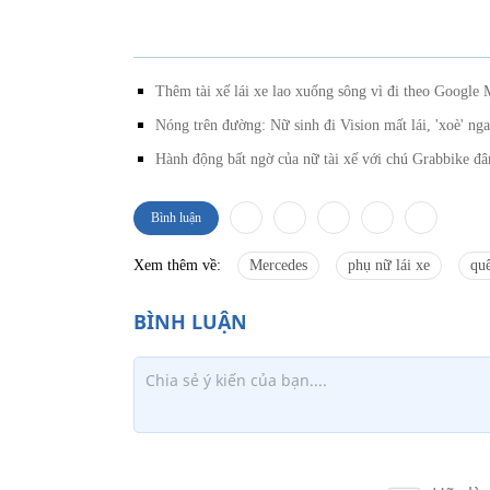
Thêm tài xế lái xe lao xuống sông vì đi theo Google
Nóng trên đường: Nữ sinh đi Vision mất lái, 'xoè' nga
Hành động bất ngờ của nữ tài xế với chú Grabbike đ
Bình luận
Xem thêm về:
Mercedes
phụ nữ lái xe
quê