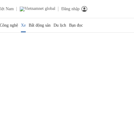
iệt Nam
Đăng nhập
Công nghệ
Xe
Bất động sản
Du lịch
Bạn đọc