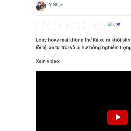
Y Nhụy
Loay hoay mãi không thể lùi xe ra khỏi sân
tồi tệ, xe tự trôi và bị hư hỏng nghiêm trọng
Xem video: