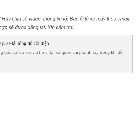
? Hãy chia sẻ video, thông tin tới Ban Ô tô xe máy theo email:
ợp sẽ được đăng tải. Xin cảm ơn!
y, xe tải tông đổ cột điện
g dốc và leo lên vỉa hè vì tài xế quên cài phanh tay trong khi đỗ