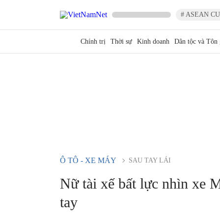
# ASEAN CU
Chính trị
Thời sự
Kinh doanh
Dân tộc và Tôn 
Ô TÔ - XE MÁY
SAU TAY LÁI
Nữ tài xế bất lực nhìn xe 
tay