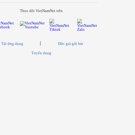
Theo dõi VietNamNet trên
Tải ứng dụng
Độc giả gửi bài
Tuyển dụng