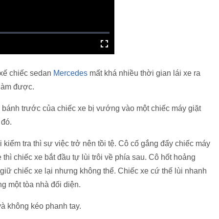
 xế chiếc sedan
Mercedes
mất khá nhiều thời gian lái xe ra
 làm được.
hì bánh trước của chiếc xe bị vướng vào một chiếc máy giặt
 đó.
 kiểm tra thì sự việc trở nên tồi tệ. Cô cố gắng đẩy chiếc máy
thì chiếc xe bắt đầu tự lùi trôi về phía sau. Cô hốt hoảng
iữ chiếc xe lại nhưng không thể. Chiếc xe cứ thế lùi nhanh
ng một tòa nhà đối diện.
và không kéo phanh tay.