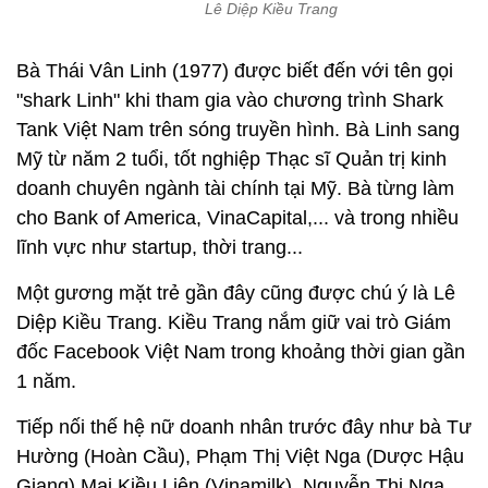
Lê Diệp Kiều Trang
Bà Thái Vân Linh (1977) được biết đến với tên gọi
"shark Linh" khi tham gia vào chương trình Shark
Tank Việt Nam trên sóng truyền hình. Bà Linh sang
Mỹ từ năm 2 tuổi, tốt nghiệp Thạc sĩ Quản trị kinh
doanh chuyên ngành tài chính tại Mỹ. Bà từng làm
cho Bank of America, VinaCapital,... và trong nhiều
lĩnh vực như startup, thời trang...
Một gương mặt trẻ gần đây cũng được chú ý là Lê
Diệp Kiều Trang. Kiều Trang nắm giữ vai trò Giám
đốc Facebook Việt Nam trong khoảng thời gian gần
1 năm.
Tiếp nối thế hệ nữ doanh nhân trước đây như bà Tư
Hường (Hoàn Cầu), Phạm Thị Việt Nga (Dược Hậu
Giang) Mai Kiều Liên (Vinamilk), Nguyễn Thị Nga