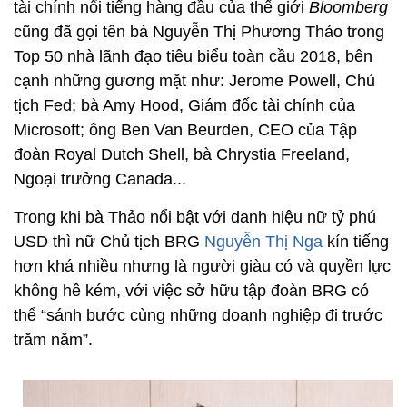
tài chính nổi tiếng hàng đầu của thế giới
Bloomberg
cũng đã gọi tên bà Nguyễn Thị Phương Thảo trong
Top 50 nhà lãnh đạo tiêu biểu toàn cầu 2018, bên
cạnh những gương mặt như: Jerome Powell, Chủ
tịch Fed; bà Amy Hood, Giám đốc tài chính của
Microsoft; ông Ben Van Beurden, CEO của Tập
đoàn Royal Dutch Shell, bà Chrystia Freeland,
Ngoại trưởng Canada...
Trong khi bà Thảo nổi bật với danh hiệu nữ tỷ phú
USD thì nữ Chủ tịch BRG
Nguyễn Thị Nga
kín tiếng
hơn khá nhiều nhưng là người giàu có và quyền lực
không hề kém, với việc sở hữu tập đoàn BRG có
thể “sánh bước cùng những doanh nghiệp đi trước
trăm năm”.