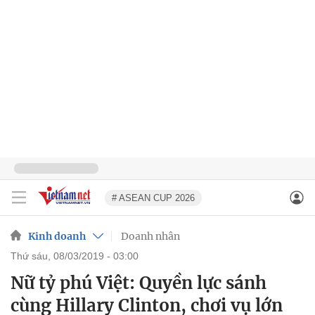
# ASEAN CUP 2026
Kinh doanh
Doanh nhân
thứ sáu, 08/03/2019 - 03:00
Nữ tỷ phú Việt: Quyền lực sánh
cùng Hillary Clinton, chơi vụ lớn