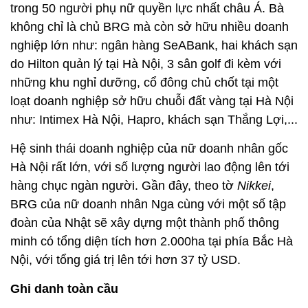
trong 50 người phụ nữ quyền lực nhất châu Á. Bà
không chỉ là chủ BRG mà còn sở hữu nhiều doanh
nghiệp lớn như: ngân hàng SeABank, hai khách sạn
do Hilton quản lý tại Hà Nội, 3 sân golf đi kèm với
những khu nghỉ dưỡng, cổ đông chủ chốt tại một
loạt doanh nghiệp sở hữu chuỗi đất vàng tại Hà Nội
như: Intimex Hà Nội, Hapro, khách sạn Thắng Lợi,...
Hệ sinh thái doanh nghiệp của nữ doanh nhân gốc
Hà Nội rất lớn, với số lượng người lao động lên tới
hàng chục ngàn người. Gần đây, theo tờ
Nikkei
,
BRG của nữ doanh nhân Nga cùng với một số tập
đoàn của Nhật sẽ xây dựng một thành phố thông
minh có tổng diện tích hơn 2.000ha tại phía Bắc Hà
Nội, với tổng giá trị lên tới hơn 37 tỷ USD.
Ghi danh toàn cầu