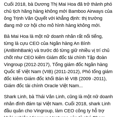
Cuối 2018, bà Dương Thị Mai Hoa đã trở thành phó
chủ tịch hãng hàng không mới Bamboo Airways của
ông Trịnh Văn Quyết với khẳng định: thị trường
đang mở cơ hội cho mô hình hàng không mới.
Bà Mai Hoa là một nữ doanh nhân rất nổi tiếng,
từng là cựu CEO của Ngân hàng An Bình
(AnBinhBank) và trước đó từng giữ nhiều vị trí chủ
chốt như CEO kiêm Giám đốc tài chính Tập đoàn
Vingroup (2012-2017), Tổng giám đốc Ngân hàng
Quốc tế Việt Nam (VIB) (2011-2012), Phó tổng giám
đốc kiêm Giám đốc khối Bán lẻ VIB (2009 -2011),
Giám đốc tài chính Oracle Việt Nam...
Shark Linh, bà Thái Vân Linh, cũng là một nữ doanh
nhân đình đám tại Việt Nam. Cuối 2018, shark Linh
đầu quân cho Vingroup, làm CEO công ty hỗ trợ