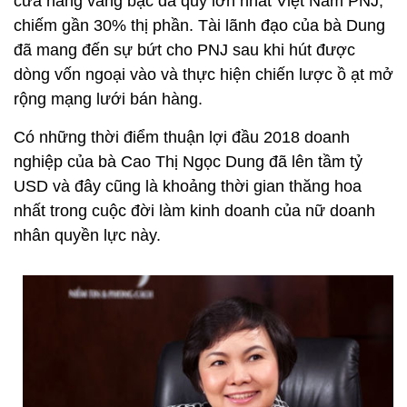
cửa hàng vàng bạc đá quý lớn nhất Việt Nam PNJ,
chiếm gần 30% thị phần. Tài lãnh đạo của bà Dung
đã mang đến sự bứt cho PNJ sau khi hút được
dòng vốn ngoại vào và thực hiện chiến lược ồ ạt mở
rộng mạng lưới bán hàng.
Có những thời điểm thuận lợi đầu 2018 doanh
nghiệp của bà Cao Thị Ngọc Dung đã lên tầm tỷ
USD và đây cũng là khoảng thời gian thăng hoa
nhất trong cuộc đời làm kinh doanh của nữ doanh
nhân quyền lực này.