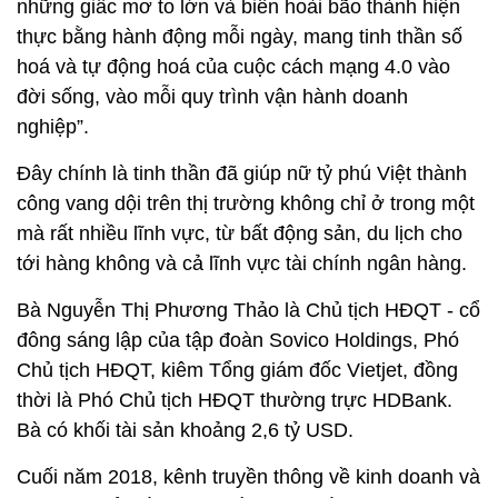
những giấc mơ to lớn và biến hoài bão thành hiện
thực bằng hành động mỗi ngày, mang tinh thần số
hoá và tự động hoá của cuộc cách mạng 4.0 vào
đời sống, vào mỗi quy trình vận hành doanh
nghiệp”.
Đây chính là tinh thần đã giúp nữ tỷ phú Việt thành
công vang dội trên thị trường không chỉ ở trong một
mà rất nhiều lĩnh vực, từ bất động sản, du lịch cho
tới hàng không và cả lĩnh vực tài chính ngân hàng.
Bà Nguyễn Thị Phương Thảo là Chủ tịch HĐQT - cổ
đông sáng lập của tập đoàn Sovico Holdings, Phó
Chủ tịch HĐQT, kiêm Tổng giám đốc Vietjet, đồng
thời là Phó Chủ tịch HĐQT thường trực HDBank.
Bà có khối tài sản khoảng 2,6 tỷ USD.
Cuối năm 2018, kênh truyền thông về kinh doanh và