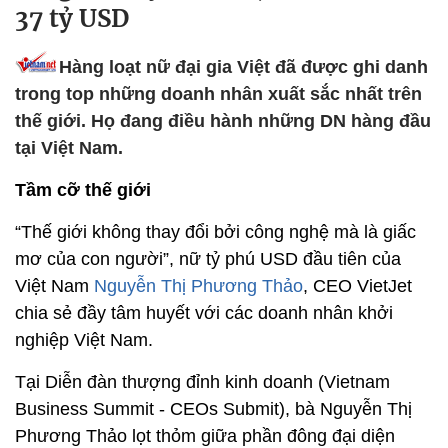
37 tỷ USD
Hàng loạt nữ đại gia Việt đã được ghi danh
trong top những doanh nhân xuất sắc nhất trên
thế giới. Họ đang điều hành những DN hàng đầu
tại Việt Nam.
Tầm cỡ thế giới
“Thế giới không thay đổi bởi công nghệ mà là giấc
mơ của con người”, nữ tỷ phú USD đầu tiên của
Việt Nam
Nguyễn Thị Phương Thảo
, CEO VietJet
chia sẻ đầy tâm huyết với các doanh nhân khởi
nghiệp Việt Nam.
Tại Diễn đàn thượng đỉnh kinh doanh (Vietnam
Business Summit - CEOs Submit), bà Nguyễn Thị
Phương Thảo lọt thỏm giữa phần đông đại diện