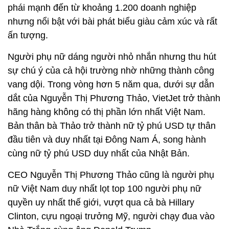
phái mạnh đến từ khoảng 1.200 doanh nghiệp
nhưng nổi bật với bài phát biểu giàu cảm xúc và rất
ấn tượng.
Người phụ nữ dáng người nhỏ nhắn nhưng thu hút
sự chú ý của cả hội trường nhờ những thành công
vang dội. Trong vòng hơn 5 năm qua, dưới sự dẫn
dắt của Nguyễn Thị Phương Thảo, VietJet trở thành
hãng hàng không có thị phần lớn nhất Việt Nam.
Bản thân bà Thảo trở thành nữ tỷ phú USD tự thân
đầu tiên và duy nhất tại Đông Nam Á, song hành
cùng nữ tỷ phú USD duy nhất của Nhật Bản.
CEO Nguyễn Thị Phương Thảo cũng là người phụ
nữ Việt Nam duy nhất lọt top 100 người phụ nữ
quyền uy nhất thế giới, vượt qua cả bà Hillary
Clinton, cựu ngoại trưởng Mỹ, người chạy đua vào