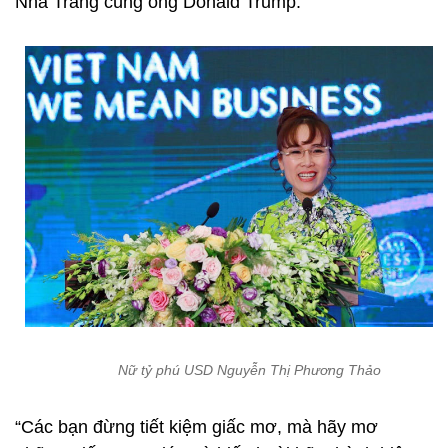
Nhà Trắng cùng ông Donald Trump.
Nữ tỷ phú USD Nguyễn Thị Phương Thảo
“Các bạn đừng tiết kiệm giấc mơ, mà hãy mơ