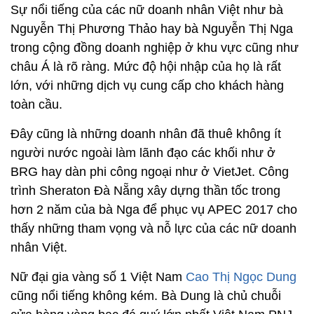
Sự nổi tiếng của các nữ doanh nhân Việt như bà
Nguyễn Thị Phương Thảo hay bà Nguyễn Thị Nga
trong cộng đồng doanh nghiệp ở khu vực cũng như
châu Á là rõ ràng. Mức độ hội nhập của họ là rất
lớn, với những dịch vụ cung cấp cho khách hàng
toàn cầu.
Đây cũng là những doanh nhân đã thuê không ít
người nước ngoài làm lãnh đạo các khối như ở
BRG hay dàn phi công ngoại như ở VietJet. Công
trình Sheraton Đà Nẵng xây dựng thần tốc trong
hơn 2 năm của bà Nga để phục vụ APEC 2017 cho
thấy những tham vọng và nỗ lực của các nữ doanh
nhân Việt.
Nữ đại gia vàng số 1 Việt Nam
Cao Thị Ngọc Dung
cũng nổi tiếng không kém. Bà Dung là chủ chuỗi