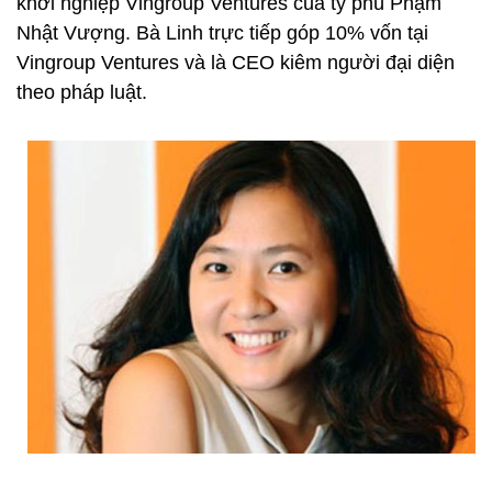
khởi nghiệp Vingroup Ventures của tỷ phú Phạm
Nhật Vượng. Bà Linh trực tiếp góp 10% vốn tại
Vingroup Ventures và là CEO kiêm người đại diện
theo pháp luật.