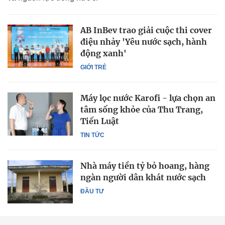
AB InBev trao giải cuộc thi cover
điệu nhảy 'Yêu nước sạch, hành
động xanh'
GIỚI TRẺ
Máy lọc nước Karofi - lựa chọn an
tâm sống khỏe của Thu Trang,
Tiến Luật
TIN TỨC
Nhà máy tiền tỷ bỏ hoang, hàng
ngàn người dân khát nước sạch
ĐẦU TƯ