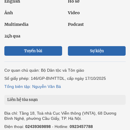
English
Hồ sơ
Ảnh
Video
Multimedia
Podcast
24h qua
Tuyến bài
Sự kiện
Cơ quan chủ quản: Bộ Dân tộc và Tôn giáo
Số giấy phép: 146/GP-BVHTTDL, cấp ngày 17/10/2025
Tổng biên tập: Nguyễn Văn Bá
Liên hệ tòa soạn
Địa chỉ: Tầng 18, Toà nhà Cục Viễn thông (VNTA), 68 Dương
Đình Nghệ, phường Cầu Giấy, TP. Hà Nội.
Điện thoại:
02439369898
- Hotline:
0923457788