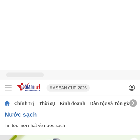
# ASEAN CUP 2026
Chính trị
Thời sự
Kinh doanh
Dân tộc và Tôn giáo
nước sạch
Tin tức mới nhất về
nước sạch