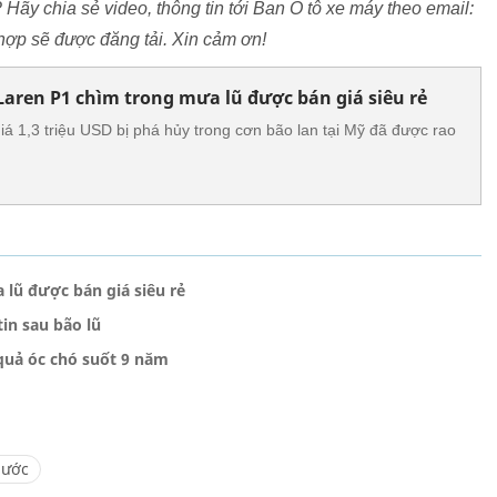
? Hãy chia sẻ video, thông tin tới Ban Ô tô xe máy theo email:
ợp sẽ được đăng tải. Xin cảm ơn!
cLaren P1 chìm trong mưa lũ được bán giá siêu rẻ
iá 1,3 triệu USD bị phá hủy trong cơn bão lan tại Mỹ đã được rao
 lũ được bán giá siêu rẻ
in sau bão lũ
 quả óc chó suốt 9 năm
nước