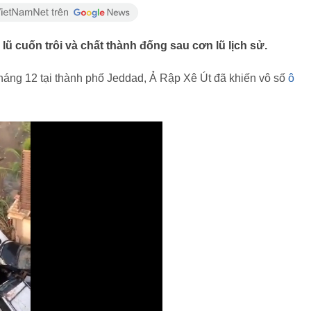
 lũ cuốn trôi và chất thành đống sau cơn lũ lịch sử.
 tháng 12 tại thành phố Jeddad, Ả Rập Xê Út đã khiến vô số
ô