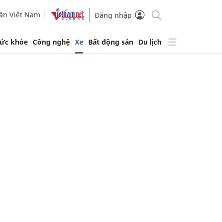
ần Việt Nam
Đăng nhập
ức khỏe
Công nghệ
Xe
Bất động sản
Du lịch