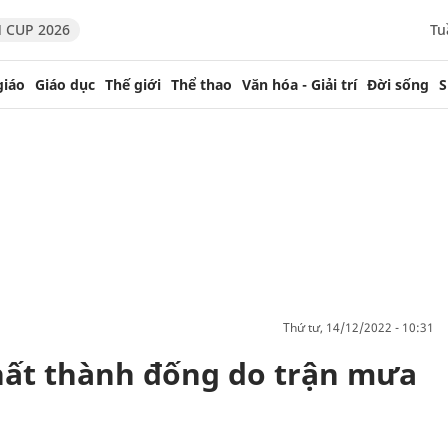
 CUP 2026
Tu
giáo
Giáo dục
Thế giới
Thể thao
Văn hóa - Giải trí
Đời sống
S
thứ tư, 14/12/2022 - 10:31
chất thành đống do trận mưa