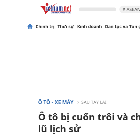
# ASEAN
Chính trị
Thời sự
Kinh doanh
Dân tộc và Tôn 
Ô TÔ - XE MÁY
SAU TAY LÁI
Ô tô bị cuốn trôi và 
lũ lịch sử