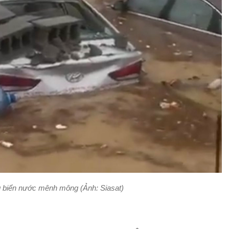
g biển nước mênh mông (Ảnh: Siasat)