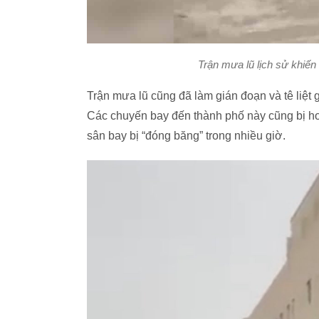
Trận mưa lũ lịch sử khiến 
Trận mưa lũ cũng đã làm gián đoạn và tê liệt 
Các chuyến bay đến thành phố này cũng bị h
sân bay bị “đóng băng” trong nhiều giờ.