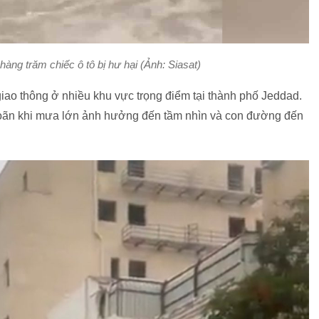
hàng trăm chiếc ô tô bị hư hại (Ảnh: Siasat)
giao thông ở nhiều khu vực trọng điểm tại thành phố Jeddad.
oãn khi mưa lớn ảnh hưởng đến tầm nhìn và con đường đến