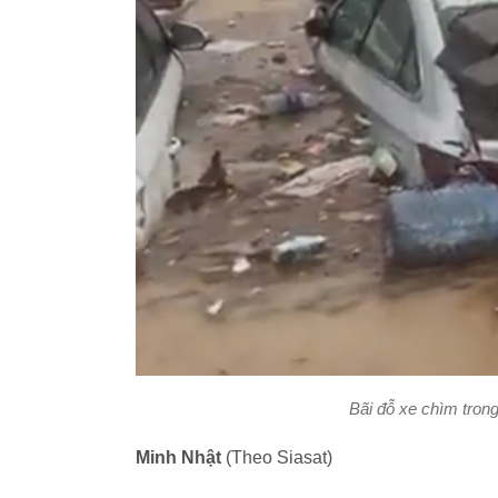
Bãi đỗ xe chìm tron
Minh Nhật
(Theo Siasat)