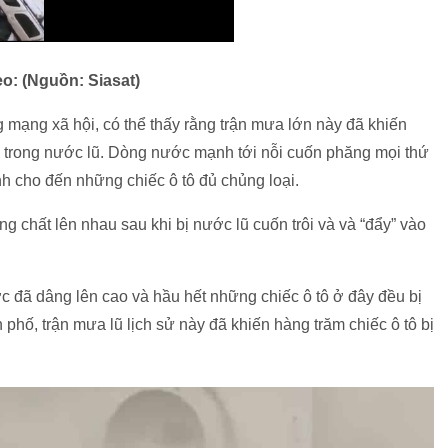
o: (Nguồn: Siasat)
g mạng xã hội, có thể thấy rằng trận mưa lớn này đã khiến
trong nước lũ. Dòng nước mạnh tới nỗi cuốn phăng mọi thứ
nh cho đến những chiếc ô tô đủ chủng loại.
g chất lên nhau sau khi bị nước lũ cuốn trôi và và “đẩy” vào
c đã dâng lên cao và hầu hết những chiếc ô tô ở đây đều bị
hố, trận mưa lũ lịch sử này đã khiến hàng trăm chiếc ô tô bị