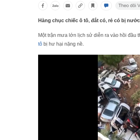
Hàng chục chiếc ô tô, đắt có, rẻ có bị nước
Một trận mưa lớn lịch sử diễn ra vào hồi đầu
tô
bị hư hại nặng nề.