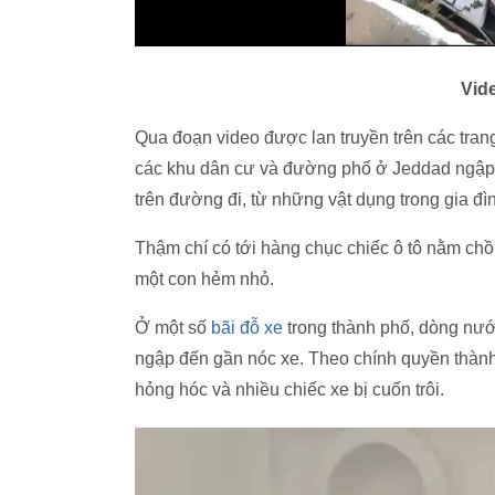
Vide
Qua đoạn video được lan truyền trên các tran
các khu dân cư và đường phố ở Jeddad ngập 
trên đường đi, từ những vật dụng trong gia đì
Thậm chí có tới hàng chục chiếc ô tô nằm chồn
một con hẻm nhỏ.
Ở một số
bãi đỗ xe
trong thành phố, dòng nướ
ngập đến gần nóc xe. Theo chính quyền thành p
hỏng hóc và nhiều chiếc xe bị cuốn trôi.