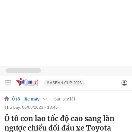
# ASEAN CUP 2026
Ô tô - Xe máy
Sau tay lái
thứ bảy, 05/08/2023 - 13:45
Ô tô con lao tốc độ cao sang làn
ngược chiều đối đầu xe Toyota