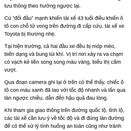
lưu thông theo hướng ngược lại.
Cú “đối đầu” mạnh khiến tài xế 43 tuổi điều khiển ô
tô con chỗ tử vong trên đường đi cấp cứu, tài xế xe
Toyota bị thương nhẹ.
Tại hiện trường, cả hai đầu xe đều bị móp méo,
biến dạng và bung túi khí. Vị trí nơi xảy ra va chạm
có vạch kẻ liền song song màu vàng, biểu thị cấm
vượt.
Qua đoạn camera ghi lại ở trên có thể thấy, chiếc ô
tô con màu xanh đã lao với tốc độ nhanh và lấn qua
làn ngược chiều, dẫn đến hậu quả đau lòng.
Khi tham gia giao thông trên đường quốc lộ, tỉnh lộ,
các tài xế cần lưu ý về tốc độ và đi đúng làn đường
để có thể xử lý tình huống an toàn cũng như tránh