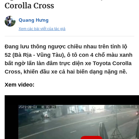
Corolla Cross
Quang Hưng
Xem các bài viết của tác giả
Đang lưu thông ngược chiều nhau trên tỉnh lộ
52 (Bà Rịa - Vũng Tàu), ô tô con 4 chổ màu xanh
bất ngờ lấn làn đâm trực diện xe Toyota Corolla
Cross, khiến đầu xe cả hai biến dạng nặng nề.
Xem video: