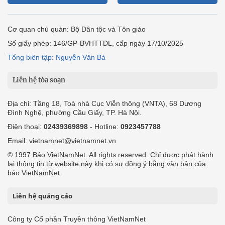
Cơ quan chủ quản: Bộ Dân tộc và Tôn giáo
Số giấy phép: 146/GP-BVHTTDL, cấp ngày 17/10/2025
Tổng biên tập: Nguyễn Văn Bá
Liên hệ tòa soạn
Địa chỉ: Tầng 18, Toà nhà Cục Viễn thông (VNTA), 68 Dương
Đình Nghệ, phường Cầu Giấy, TP. Hà Nội.
Điện thoại:
02439369898
- Hotline:
0923457788
Email: vietnamnet@vietnamnet.vn
© 1997 Báo VietNamNet. All rights reserved. Chỉ được phát hành
lại thông tin từ website này khi có sự đồng ý bằng văn bản của
báo VietNamNet.
Liên hệ quảng cáo
Công ty Cổ phần Truyền thông VietNamNet