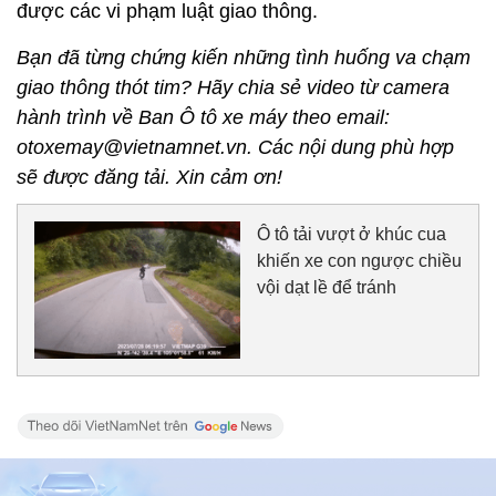
được các vi phạm luật giao thông.
Bạn đã từng chứng kiến những tình huống va chạm
giao thông thót tim? Hãy chia sẻ video từ camera
hành trình về Ban Ô tô xe máy theo email:
otoxemay@vietnamnet.vn. Các nội dung phù hợp
sẽ được đăng tải. Xin cảm ơn!
Ô tô tải vượt ở khúc cua
khiến xe con ngược chiều
vội dạt lề để tránh