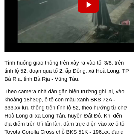
Tình huống giao thông trên xảy ra vào tối 3/8, trên
tỉnh lộ 52, đoạn qua tổ 2, ấp Đông, xã Hoà Long, TP
Bà Rịa, tỉnh Bà Rịa - Vũng Tàu.
Theo camera nhà dân gần hiện trường ghi lại, vào
khoảng 18h30p, ô tô con màu xanh BKS 72A -
333.xx lưu thông trên tỉnh lộ 52, theo hướng từ chợ
Hoà Long đi xã Long Tân, huyện Đất Đỏ. Khi đến
địa điểm trên thì lấn làn, đâm trực diện vào xe ô tô
Toyota Corolla Cross chỗ BKS 51K - 196.xx, đang