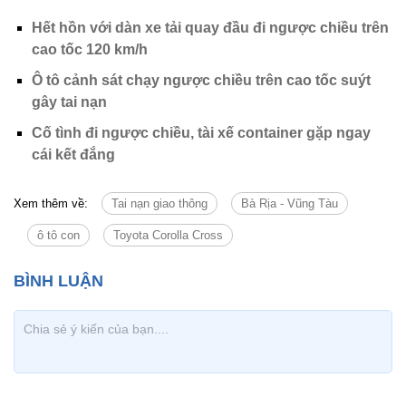
Hết hồn với dàn xe tải quay đầu đi ngược chiều trên
cao tốc 120 km/h
Ô tô cảnh sát chạy ngược chiều trên cao tốc suýt
gây tai nạn
Cố tình đi ngược chiều, tài xế container gặp ngay
cái kết đắng
Xem thêm về:
Tai nạn giao thông
Bà Rịa - Vũng Tàu
ô tô con
Toyota Corolla Cross