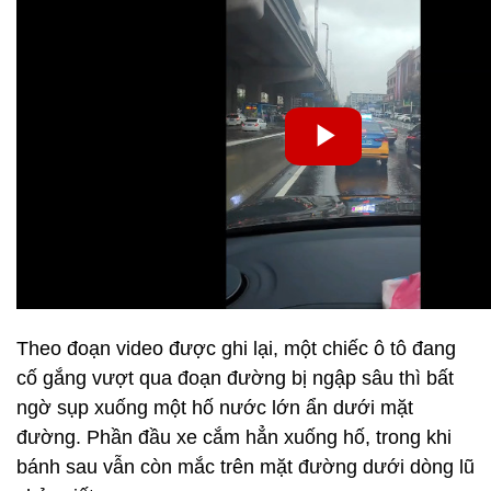
Theo đoạn video được ghi lại, một chiếc ô tô đang
cố gắng vượt qua đoạn đường bị ngập sâu thì bất
ngờ sụp xuống một hố nước lớn ẩn dưới mặt
đường. Phần đầu xe cắm hẳn xuống hố, trong khi
bánh sau vẫn còn mắc trên mặt đường dưới dòng lũ