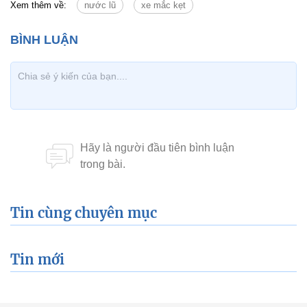
Xem thêm về:
nước lũ
xe mắc kẹt
Tin cùng chuyên mục
Tin mới