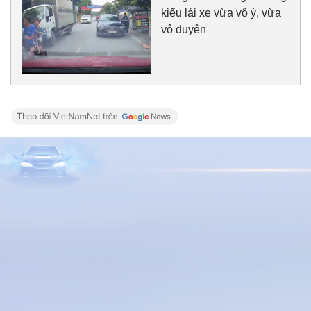
kiểu lái xe vừa vô ý, vừa
vô duyên