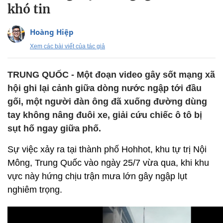
khó tin
Hoàng Hiệp
Xem các bài viết của tác giả
TRUNG QUỐC - Một đoạn video gây sốt mạng xã
hội ghi lại cảnh giữa dòng nước ngập tới đầu
gối, một người đàn ông đã xuống đường dùng
tay không nâng đuôi xe, giải cứu chiếc ô tô bị
sụt hố ngay giữa phố.
Sự việc xảy ra tại thành phố Hohhot, khu tự trị Nội
Mông, Trung Quốc vào ngày 25/7 vừa qua, khi khu
vực này hứng chịu trận mưa lớn gây ngập lụt
nghiêm trọng.