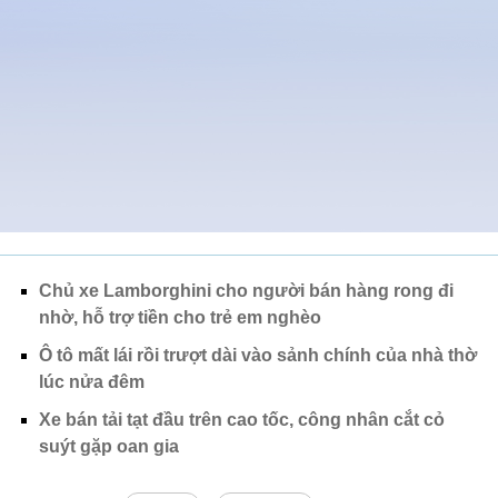
Chủ xe Lamborghini cho người bán hàng rong đi
nhờ, hỗ trợ tiền cho trẻ em nghèo
Ô tô mất lái rồi trượt dài vào sảnh chính của nhà thờ
lúc nửa đêm
Xe bán tải tạt đầu trên cao tốc, công nhân cắt cỏ
suýt gặp oan gia