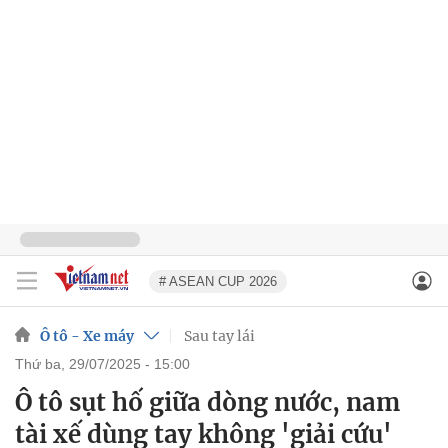
# ASEAN CUP 2026
Ô tô - Xe máy
Sau tay lái
thứ ba, 29/07/2025 - 15:00
Ô tô sụt hố giữa dòng nước, nam
tài xế dùng tay không 'giải cứu'