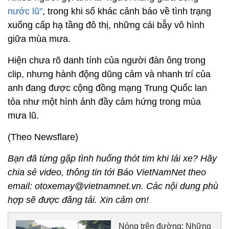
nước lũ"
, trong khi số khác cảnh báo về tình trạng
xuống cấp hạ tầng đô thị, những cái bẫy vô hình
giữa mùa mưa.
Hiện chưa rõ danh tính của người đàn ông trong
clip, nhưng hành động dũng cảm và nhanh trí của
anh đang được cộng đồng mạng Trung Quốc lan
tỏa như một hình ảnh đầy cảm hứng trong mùa
mưa lũ.
(Theo Newsflare)
Bạn đã từng gặp tình huống thót tim khi lái xe? Hãy
chia sẻ video, thông tin tới Báo VietNamNet theo
email: otoxemay@vietnamnet.vn. Các nội dung phù
hợp sẽ được đăng tải. Xin cảm ơn!
Nóng trên đường: Những