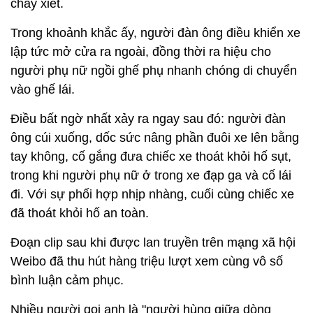
chảy xiết.
Trong khoảnh khắc ấy, người đàn ông điều khiển xe
lập tức mở cửa ra ngoài, đồng thời ra hiệu cho
người phụ nữ ngồi ghế phụ nhanh chóng di chuyển
vào ghế lái.
Điều bất ngờ nhất xảy ra ngay sau đó: người đàn
ông cúi xuống, dốc sức nâng phần đuôi xe lên bằng
tay không, cố gắng đưa chiếc xe thoát khỏi hố sụt,
trong khi người phụ nữ ở trong xe đạp ga và cố lái
đi. Với sự phối hợp nhịp nhàng, cuối cùng chiếc xe
đã thoát khỏi hố an toàn.
Đoạn clip sau khi được lan truyền trên mạng xã hội
Weibo đã thu hút hàng triệu lượt xem cùng vô số
bình luận cảm phục.
Nhiều người gọi anh là "người hùng giữa dòng