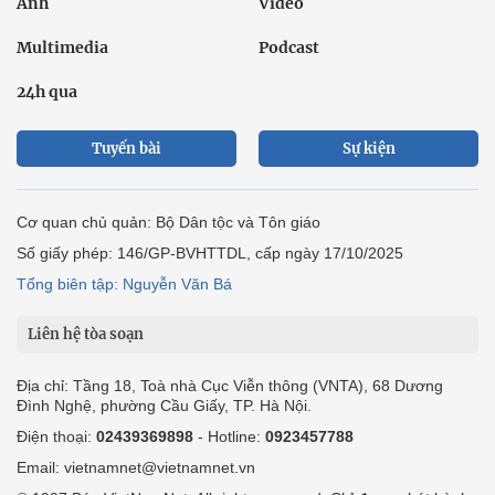
Ảnh
Video
Multimedia
Podcast
24h qua
Tuyến bài
Sự kiện
Cơ quan chủ quản: Bộ Dân tộc và Tôn giáo
Số giấy phép: 146/GP-BVHTTDL, cấp ngày 17/10/2025
Tổng biên tập: Nguyễn Văn Bá
Liên hệ tòa soạn
Địa chỉ: Tầng 18, Toà nhà Cục Viễn thông (VNTA), 68 Dương
Đình Nghệ, phường Cầu Giấy, TP. Hà Nội.
Điện thoại:
02439369898
- Hotline:
0923457788
Email: vietnamnet@vietnamnet.vn