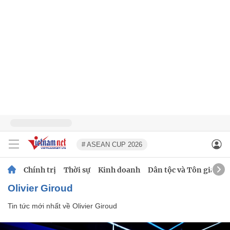
# ASEAN CUP 2026
Chính trị
Thời sự
Kinh doanh
Dân tộc và Tôn giáo
Olivier Giroud
Tin tức mới nhất về
Olivier Giroud