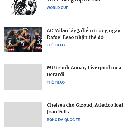
WORLD CUP
AC Milan lấy 3 điểm trong ngày
Rafael Leao nhận thẻ đỏ
THỂ THAO
MU tranh Aouar, Liverpool mua
Berardi
THỂ THAO
Chelsea chờ Giroud, Atletico loại
Joao Felix
BÓNG ĐÁ QUỐC TẾ