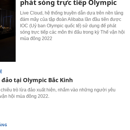
phát sóng trực tiếp Olympic
Live Cloud, hệ thống truyền dẫn dựa trên nền tảng
đám mây của tập đoàn Alibaba lần đầu tiên được
IOC (Uỷ ban Olympic quốc tế) sử dụng để phát
sóng trực tiếp các môn thi đấu trong kỳ Thế vận hội
mùa đông 2022
Ệ
 đảo tại Olympic Bắc Kinh
 chiêu trò lừa đảo xuất hiện, nhắm vào những người yêu
 vận hội mùa đông 2022.
SÁNG