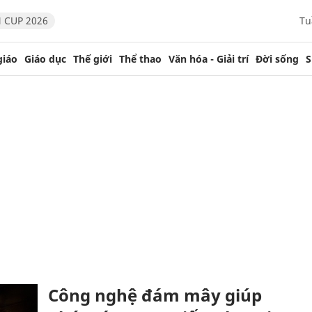
 CUP 2026
Tu
giáo
Giáo dục
Thế giới
Thể thao
Văn hóa - Giải trí
Đời sống
S
Công nghệ đám mây giúp