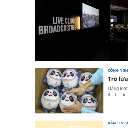
CÔNG NGH
Trò lừa
Hàng loạt
thích Thế
BẢN TIN 