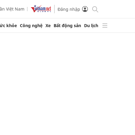
ần Việt Nam
Đăng nhập
ức khỏe
Công nghệ
Xe
Bất động sản
Du lịch