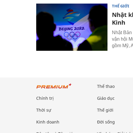
THẾ GIỚI
Nhật k
Kinh
Nhật Bản 
vận hội M
gồm Mỹ, A
Thể thao
Chính trị
Giáo dục
Thời sự
Thế giới
Kinh doanh
Đời sống