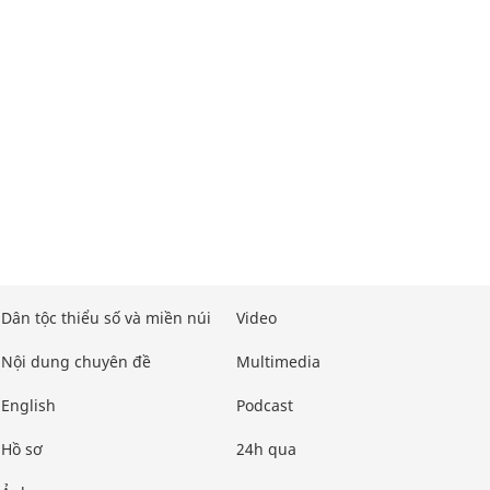
Dân tộc thiểu số và miền núi
Video
Nội dung chuyên đề
Multimedia
English
Podcast
Hồ sơ
24h qua