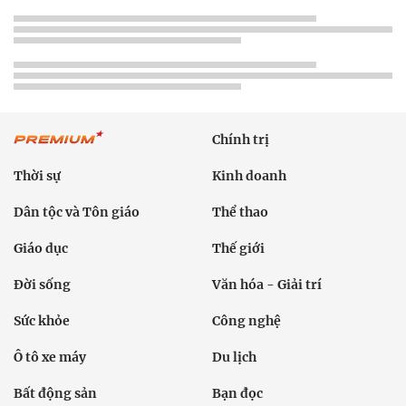
Chính trị
Thời sự
Kinh doanh
Dân tộc và Tôn giáo
Thể thao
Giáo dục
Thế giới
Đời sống
Văn hóa - Giải trí
Sức khỏe
Công nghệ
Ô tô xe máy
Du lịch
Bất động sản
Bạn đọc