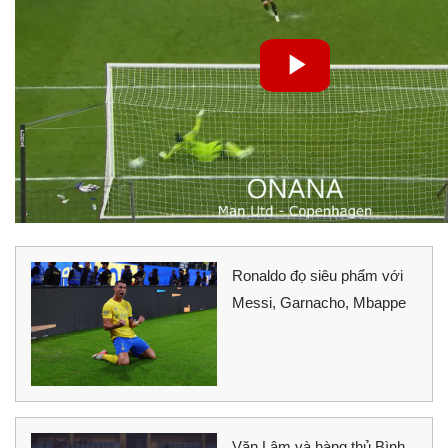
Ronaldo đọ siêu phẩm với
Messi, Garnacho, Mbappe
Văn Lâm và hàng thủ Bình