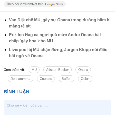
Van Dijk chê MU, gây sự Onana trong đường hầm bị
mắng té tát
Erik ten Hag ca ngợi quá mức Andre Onana bất
chấp ‘gây họa’ cho MU
Liverpool bị MU chặn đứng, Jurgen Klopp nói điều
bất ngờ về Onana
Xem thêm về:
MU
Alisson Becker
Onana
Donnarumma
Courtois
Buffon
Oblak