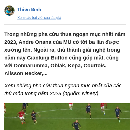
Thiên Bình
Xem các bài viết của tác giả
Trong những pha cứu thua ngoạn mục nhất năm
2023, Andre Onana của MU có tới ba lần được
xướng tên. Ngoài ra, thủ thành giải nghệ trong
năm nay Gianluigi Buffon cũng góp mặt, cùng
với Donnarumma, Oblak, Kepa, Courtois,
Alisson Becker,...
Xem những pha cứu thua ngoạn mục nhất của các
thủ môn trong năm 2023 (nguồn: Ninety)