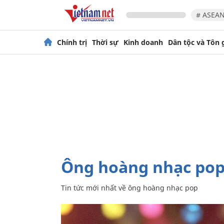
# ASEAN
Chính trị
Thời sự
Kinh doanh
Dân tộc và Tôn 
ông hoàng nhạc po
Tin tức mới nhất về
ông hoàng nhạc pop