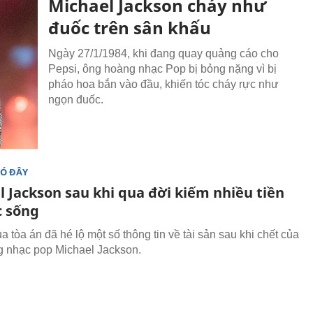
Michael Jackson cháy như
đuốc trên sân khấu
Ngày 27/1/1984, khi đang quay quảng cáo cho
Pepsi, ông hoàng nhạc Pop bị bỏng nặng vì bị
pháo hoa bắn vào đầu, khiến tóc cháy rực như
ngọn đuốc.
ĐÓ ĐÂY
l Jackson sau khi qua đời kiếm nhiều tiền
c sống
ủa tòa án đã hé lộ một số thông tin về tài sản sau khi chết của
 nhạc pop Michael Jackson.