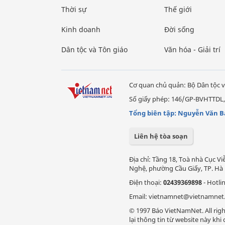
Thời sự
Thế giới
Kinh doanh
Đời sống
Dân tộc và Tôn giáo
Văn hóa - Giải trí
Cơ quan chủ quản: Bộ Dân tộc v
Số giấy phép: 146/GP-BVHTTDL,
Tổng biên tập: Nguyễn Văn B
Liên hệ tòa soạn
Địa chỉ: Tầng 18, Toà nhà Cục 
Nghệ, phường Cầu Giấy, TP. Hà 
Điện thoại:
02439369898
- Hotli
Email: vietnamnet@vietnamnet
© 1997 Báo VietNamNet. All righ
lại thông tin từ website này kh