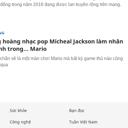
đông trong năm 2016 đang được lan truyền rộng trên mạng.
NG
g hoàng nhạc pop Micheal Jackson làm nhân
nh trong... Mario
chắn sẽ là một màn chơi Mario mà bất kỳ game thủ nào cũng
 qua
Sức khỏe
Bạn đọc
Công nghệ
Tuần Việt Nam