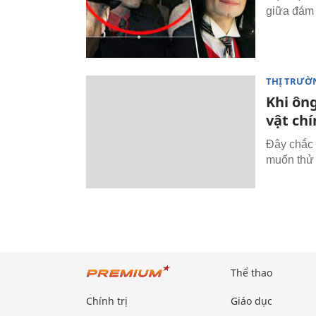
giữa đám 
THỊ TRƯỜ
Khi ôn
vật chí
Đây chắc 
muốn thử
Thể thao
Chính trị
Giáo dục