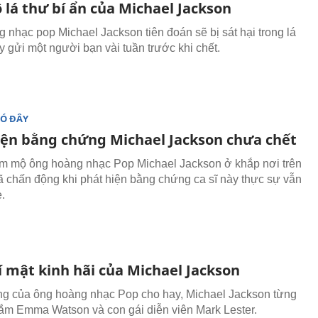
ộ lá thư bí ẩn của Michael Jackson
 nhạc pop Michael Jackson tiên đoán sẽ bị sát hại trong lá
ay gửi một người bạn vài tuần trước khi chết.
ĐÓ ĐÂY
iện bằng chứng Michael Jackson chưa chết
 mộ ông hoàng nhạc Pop Michael Jackson ở khắp nơi trên
đã chấn động khi phát hiện bằng chứng ca sĩ này thực sự vẫn
.
í mật kinh hãi của Michael Jackson
ng của ông hoàng nhạc Pop cho hay, Michael Jackson ​từng​ ​
m​​ Emma Watson và​​ con gái​ diễn viên Mark Lester​.​