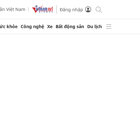
ần Việt Nam
Đăng nhập
ức khỏe
Công nghệ
Xe
Bất động sản
Du lịch