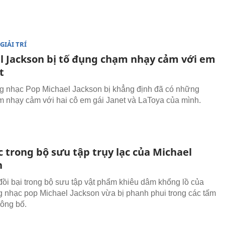
GIẢI TRÍ
l Jackson bị tố đụng chạm nhạy cảm với em
t
 nhạc Pop Michael Jackson bị khẳng định đã có những
 nhạy cảm với hai cô em gái Janet và LaToya của mình.
 trong bộ sưu tập trụy lạc của Michael
n
đồi bại trong bộ sưu tập vật phẩm khiêu dâm khổng lồ của
 nhạc pop Michael Jackson vừa bị phanh phui trong các tấm
ông bố.