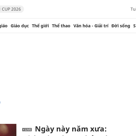
 CUP 2026
Tu
giáo
Giáo dục
Thế giới
Thể thao
Văn hóa - Giải trí
Đời sống
S
p
Ngày này năm xưa: