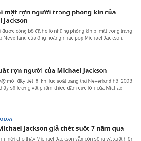
bí mật rợn người trong phòng kín của
l Jackson
 được công bố đã hé lộ những phòng kín bí mật trong trang
 lập Neverland của ông hoàng nhạc pop Michael Jackson.
uất rợn người của Michael Jackson
ỹ mới đây tiết lộ, khi lục soát trang trại Neverland hồi 2003,
 thấy số lượng vật phẩm khiêu dâm cực lớn của Michael
ĐÓ ĐÂY
Michael Jackson giả chết suốt 7 năm qua
ảnh mới cho thấy Michael Jackson vẫn còn sống và xuất hiện