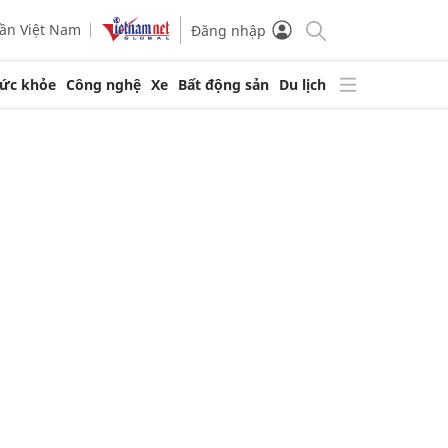
ần Việt Nam
Đăng nhập
ức khỏe
Công nghệ
Xe
Bất động sản
Du lịch