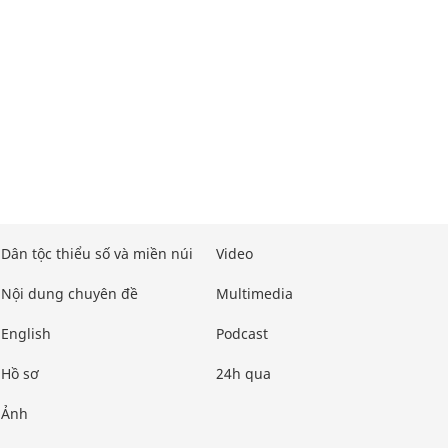
Dân tộc thiểu số và miền núi
Video
Nội dung chuyên đề
Multimedia
English
Podcast
Hồ sơ
24h qua
Ảnh