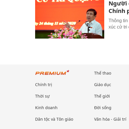
Người 
Chính 
Thông tin
xúc cử tri
Thể thao
Chính trị
Giáo dục
Thời sự
Thế giới
Kinh doanh
Đời sống
Dân tộc và Tôn giáo
Văn hóa - Giải trí