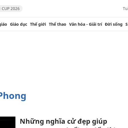
 CUP 2026
Tu
giáo
Giáo dục
Thế giới
Thể thao
Văn hóa - Giải trí
Đời sống
S
 Phong
Những nghĩa cử đẹp giúp