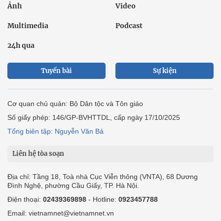
Ảnh
Video
Multimedia
Podcast
24h qua
Tuyến bài
Sự kiện
Cơ quan chủ quản: Bộ Dân tộc và Tôn giáo
Số giấy phép: 146/GP-BVHTTDL, cấp ngày 17/10/2025
Tổng biên tập: Nguyễn Văn Bá
Liên hệ tòa soạn
Địa chỉ: Tầng 18, Toà nhà Cục Viễn thông (VNTA), 68 Dương
Đình Nghệ, phường Cầu Giấy, TP. Hà Nội.
Điện thoại:
02439369898
- Hotline:
0923457788
Email: vietnamnet@vietnamnet.vn