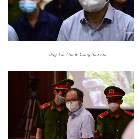
Ông Tất Thành Cang hầu toà