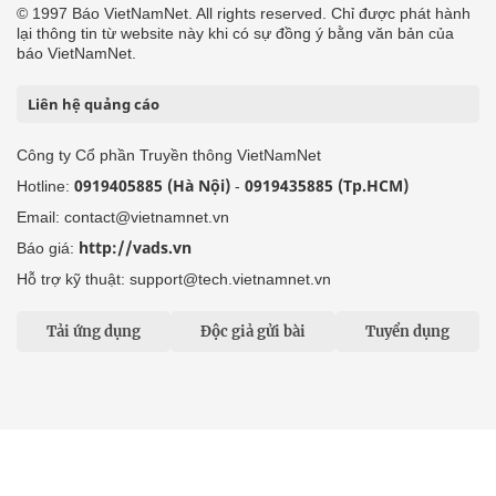
© 1997 Báo VietNamNet. All rights reserved. Chỉ được phát hành
lại thông tin từ website này khi có sự đồng ý bằng văn bản của
báo VietNamNet.
Liên hệ quảng cáo
Công ty Cổ phần Truyền thông VietNamNet
0919405885 (Hà Nội)
0919435885 (Tp.HCM)
Hotline:
-
Email: contact@vietnamnet.vn
http://vads.vn
Báo giá:
Hỗ trợ kỹ thuật: support@tech.vietnamnet.vn
Tải ứng dụng
Độc giả gửi bài
Tuyển dụng