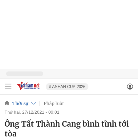
# ASEAN CUP 2026
Thời sự
Pháp luật
thứ hai, 27/12/2021 - 09:01
Ông Tất Thành Cang bình tĩnh tới
tòa