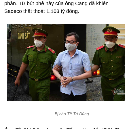
phần. Từ bút phê này của ông Cang đã khiến
Sadeco thất thoát 1.103 tỷ đồng.
Bị cáo Tề Trí Dũng