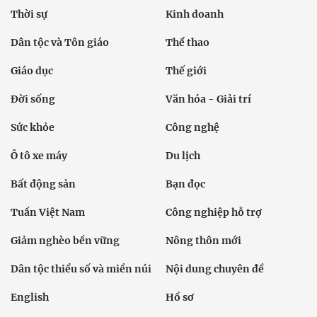
Thời sự
Kinh doanh
Dân tộc và Tôn giáo
Thể thao
Giáo dục
Thế giới
Đời sống
Văn hóa - Giải trí
Sức khỏe
Công nghệ
Ô tô xe máy
Du lịch
Bất động sản
Bạn đọc
Tuần Việt Nam
Công nghiệp hỗ trợ
Giảm nghèo bền vững
Nông thôn mới
Dân tộc thiểu số và miền núi
Nội dung chuyên đề
English
Hồ sơ