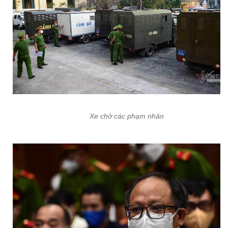
Xe chở các phạm nhân