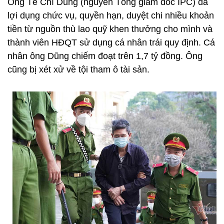
Ông Tề Chí Dũng (nguyên Tổng giám đốc IPC) đã
lợi dụng chức vụ, quyền hạn, duyệt chi nhiều khoản
tiền từ nguồn thù lao quỹ khen thưởng cho mình và
thành viên HĐQT sử dụng cá nhân trái quy định. Cá
nhân ông Dũng chiếm đoạt trên 1,7 tỷ đồng. Ông
cũng bị xét xử về tội tham ô tài sản.