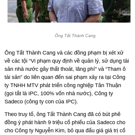
Ông Tất Thành Cang
Ông Tất Thành Cang và các đồng phạm bị xét xử
về các tội “Vi phạm quy định về quản lý, sử dụng tài
sản nhà nước gây thất thoát, lãng phí" và “Tham ô
tài sản” do liên quan đến sai phạm xảy ra tại Công
ty TNHH MTV phát triển công nghiệp Tân Thuận
(gọi tắt là IPC, 100% vốn nhà nước), Công ty
Sadeco (công ty con của IPC).
Theo truy tố, ông Tất Thành Cang đã có bút phê
đồng ý phát hành 9 triệu cổ phiếu của Sadeco cho
cho Công ty Nguyễn Kim, bỏ qua đấu giá giá trị cổ