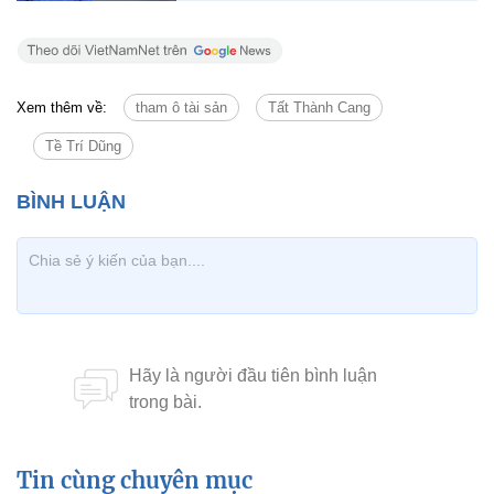
Xem thêm về:
tham ô tài sản
Tất Thành Cang
Tề Trí Dũng
Tin cùng chuyên mục