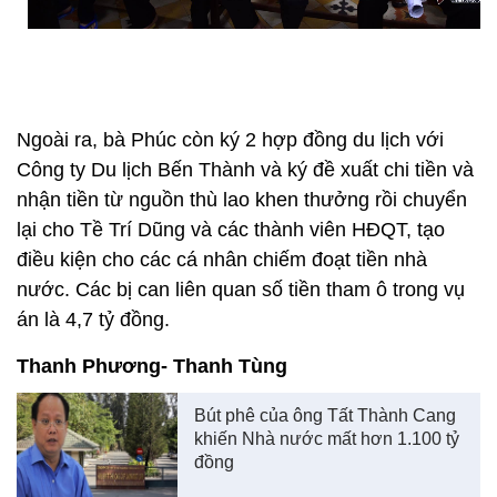
Ngoài ra, bà Phúc còn ký 2 hợp đồng du lịch với
Công ty Du lịch Bến Thành và ký đề xuất chi tiền và
nhận tiền từ nguồn thù lao khen thưởng rồi chuyển
lại cho Tề Trí Dũng và các thành viên HĐQT, tạo
điều kiện cho các cá nhân chiếm đoạt tiền nhà
nước. Các bị can liên quan số tiền tham ô trong vụ
án là 4,7 tỷ đồng.
Thanh Phương- Thanh Tùng
Bút phê của ông Tất Thành Cang
khiến Nhà nước mất hơn 1.100 tỷ
đồng