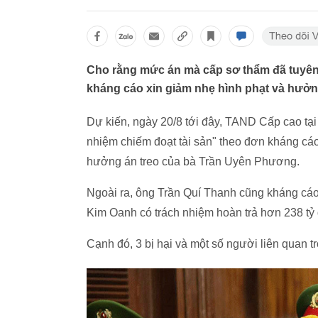
Cho rằng mức án mà cấp sơ thẩm đã tuyên
kháng cáo xin giảm nhẹ hình phạt và hưởng
Dự kiến, ngày 20/8 tới đây, TAND Cấp cao tạ
nhiệm chiếm đoạt tài sản" theo đơn kháng cá
hưởng án treo của bà Trần Uyên Phương.
Ngoài ra, ông Trần Quí Thanh cũng kháng cáo
Kim Oanh có trách nhiệm hoàn trả hơn 238 tỷ 
Cạnh đó, 3 bị hại và một số người liên quan 