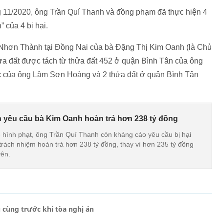
g 11/2020, ông Trần Quí Thanh và đồng phạm đã thực hiện 4
” của 4 bị hại.
, Nhơn Thành tại Đồng Nai của bà Đặng Thị Kim Oanh (là Chủ
a đất được tách từ thửa đất 452 ở quận Bình Tân của ông
 của ông Lâm Sơn Hoàng và 2 thửa đất ở quận Bình Tân
 yêu cầu bà Kim Oanh hoàn trả hơn 238 tỷ đồng
ẹ hình phạt, ông Trần Quí Thanh còn kháng cáo yêu cầu bị hại
rách nhiệm hoàn trả hơn 238 tỷ đồng, thay vì hơn 235 tỷ đồng
yên.
 cùng trước khi tòa nghị án