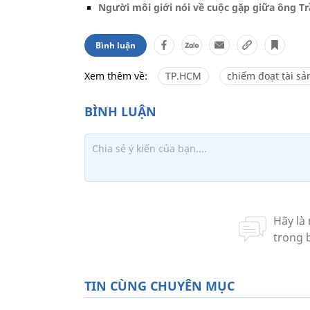
Người môi giới nói về cuộc gặp giữa ông T
Bình luận
Xem thêm về:
TP.HCM
chiếm đoạt tài sả
TIN CÙNG CHUYÊN MỤC