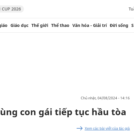
 CUP 2026
Tu
giáo
Giáo dục
Thế giới
Thể thao
Văn hóa - Giải trí
Đời sống
S
chủ nhật, 04/08/2024 - 14:16
ùng con gái tiếp tục hầu tòa
Xem các bài viết của tác giả