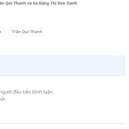
rần Quí Thanh và bà Đặng Thị Kim Oanh
n
Trần Quí Thanh