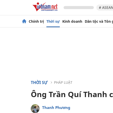
# ASEAN
Chính trị
Thời sự
Kinh doanh
Dân tộc và Tôn 
THỜI SỰ
PHÁP LUẬT
Ông Trần Quí Thanh c
Thanh Phương