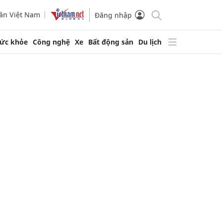
ần Việt Nam
Đăng nhập
ức khỏe
Công nghệ
Xe
Bất động sản
Du lịch