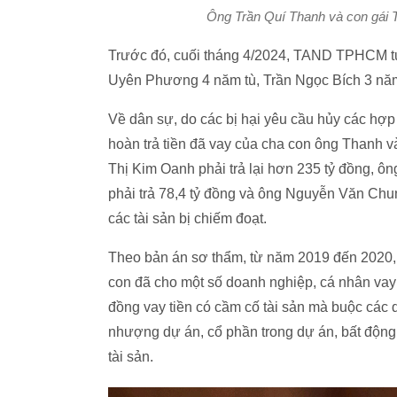
Ông Trần Quí Thanh và con gái 
Trước đó, cuối tháng 4/2024, TAND TPHCM tuy
Uyên Phương 4 năm tù, Trần Ngọc Bích 3 năm
Về dân sự, do các bị hại yêu cầu hủy các h
hoàn trả tiền đã vay của cha con ông Thanh 
Thị Kim Oanh phải trả lại hơn 235 tỷ đồng, 
phải trả 78,4 tỷ đồng và ông Nguyễn Văn Chun
các tài sản bị chiếm đoạt.
Theo bản án sơ thẩm, từ năm 2019 đến 2020, 
con đã cho một số doanh nghiệp, cá nhân vay
đồng vay tiền có cầm cố tài sản mà buộc các
nhượng dự án, cổ phần trong dự án, bất động sả
tài sản.