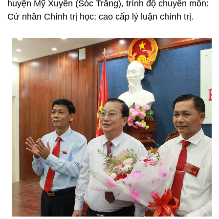
huyện Mỹ Xuyên (Sóc Trăng), trình độ chuyên môn:
Cử nhân Chính trị học; cao cấp lý luận chính trị.