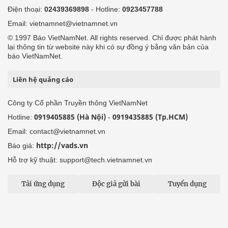
Điện thoại:
02439369898
- Hotline:
0923457788
Email: vietnamnet@vietnamnet.vn
© 1997 Báo VietNamNet. All rights reserved. Chỉ được phát hành
lại thông tin từ website này khi có sự đồng ý bằng văn bản của
báo VietNamNet.
Liên hệ quảng cáo
Công ty Cổ phần Truyền thông VietNamNet
0919405885 (Hà Nội)
0919435885 (Tp.HCM)
Hotline:
-
Email: contact@vietnamnet.vn
http://vads.vn
Báo giá:
Hỗ trợ kỹ thuật: support@tech.vietnamnet.vn
Tải ứng dụng
Độc giả gửi bài
Tuyển dụng