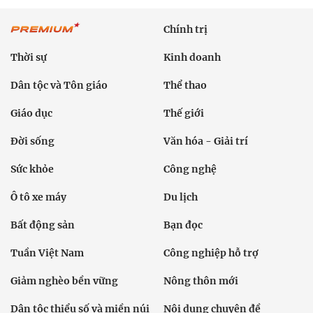
Chính trị
Thời sự
Kinh doanh
Dân tộc và Tôn giáo
Thể thao
Giáo dục
Thế giới
Đời sống
Văn hóa - Giải trí
Sức khỏe
Công nghệ
Ô tô xe máy
Du lịch
Bất động sản
Bạn đọc
Tuần Việt Nam
Công nghiệp hỗ trợ
Giảm nghèo bền vững
Nông thôn mới
Dân tộc thiểu số và miền núi
Nội dung chuyên đề