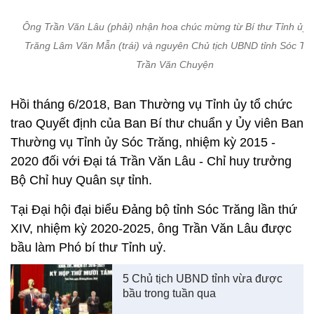
Ông Trần Văn Lâu (phải) nhận hoa chúc mừng từ Bí thư Tỉnh ủy 
Trăng Lâm Văn Mẫn (trái) và nguyên Chủ tịch UBND tỉnh Sóc Tr
Trần Văn Chuyện
Hồi tháng 6/2018, Ban Thường vụ Tỉnh ủy tổ chức
trao Quyết định của Ban Bí thư chuẩn y Ủy viên Ban
Thường vụ Tỉnh ủy Sóc Trăng, nhiệm kỳ 2015 -
2020 đối với Đại tá Trần Văn Lâu - Chỉ huy trưởng
Bộ Chỉ huy Quân sự tỉnh.
Tại Đại hội đại biểu Đảng bộ tỉnh Sóc Trăng lần thứ
XIV, nhiệm kỳ 2020-2025, ông Trần Văn Lâu được
bầu làm Phó bí thư Tỉnh uỷ.
5 Chủ tịch UBND tỉnh vừa được
bầu trong tuần qua