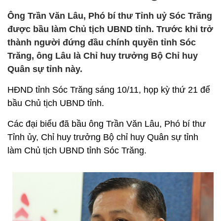
Ông Trần Văn Lâu, Phó bí thư Tỉnh uỷ Sóc Trăng
được bầu làm Chủ tịch UBND tỉnh. Trước khi trở
thành người đứng đầu chính quyền tỉnh Sóc
Trăng, ông Lâu là Chỉ huy trưởng Bộ Chỉ huy
Quân sự tỉnh này.
HĐND tỉnh Sóc Trăng sáng 10/11, họp kỳ thứ 21 để
bầu Chủ tịch UBND tỉnh.
Các đại biểu đã bầu ông Trần Văn Lâu, Phó bí thư
Tỉnh ủy, Chỉ huy trưởng Bộ chỉ huy Quân sự tỉnh
làm Chủ tịch UBND tỉnh Sóc Trăng.