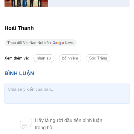
Hoài Thanh
Xem thêm về:
nhân sự
bổ nhiệm
Sóc Trăng