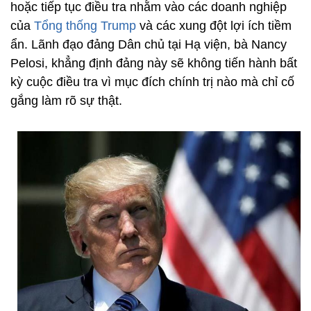
hoặc tiếp tục điều tra nhằm vào các doanh nghiệp
của
Tổng thống Trump
và các xung đột lợi ích tiềm
ẩn. Lãnh đạo đảng Dân chủ tại Hạ viện, bà Nancy
Pelosi, khẳng định đảng này sẽ không tiến hành bất
kỳ cuộc điều tra vì mục đích chính trị nào mà chỉ cố
gắng làm rõ sự thật.