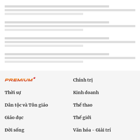
Chính trị
Thời sự
Kinh doanh
Dân tộc và Tôn giáo
Thể thao
Giáo dục
Thế giới
Đời sống
Văn hóa - Giải trí