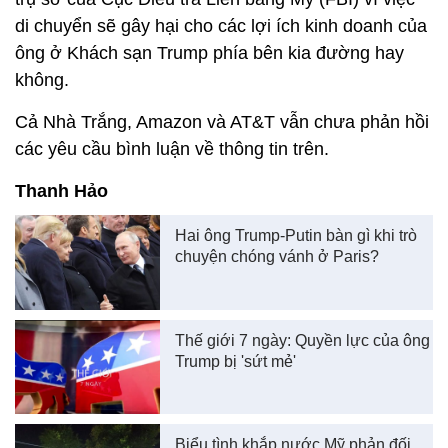
di chuyển sẽ gây hại cho các lợi ích kinh doanh của
ông ở Khách sạn Trump phía bên kia đường hay
không.
Cả Nhà Trắng, Amazon và AT&T vẫn chưa phản hồi
các yêu cầu bình luận về thông tin trên.
Thanh Hảo
Hai ông Trump-Putin bàn gì khi trò
chuyện chóng vánh ở Paris?
Thế giới 7 ngày: Quyền lực của ông
Trump bị 'sứt mẻ'
Biểu tình khắp nước Mỹ phản đối