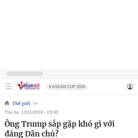
# ASEAN CUP 2026
Thế giới
thứ ba, 13/11/2018 - 03:00
Ông Trump sắp gặp khó gì với
đảng Dân chủ?