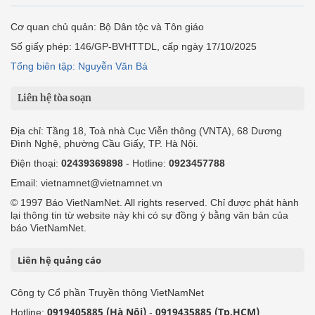
Cơ quan chủ quản: Bộ Dân tộc và Tôn giáo
Số giấy phép: 146/GP-BVHTTDL, cấp ngày 17/10/2025
Tổng biên tập: Nguyễn Văn Bá
Liên hệ tòa soạn
Địa chỉ: Tầng 18, Toà nhà Cục Viễn thông (VNTA), 68 Dương
Đình Nghệ, phường Cầu Giấy, TP. Hà Nội.
Điện thoại:
02439369898
- Hotline:
0923457788
Email: vietnamnet@vietnamnet.vn
© 1997 Báo VietNamNet. All rights reserved. Chỉ được phát hành
lại thông tin từ website này khi có sự đồng ý bằng văn bản của
báo VietNamNet.
Liên hệ quảng cáo
Công ty Cổ phần Truyền thông VietNamNet
0919405885 (Hà Nội)
0919435885 (Tp.HCM)
Hotline:
-