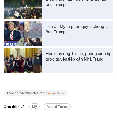
ông Trump
Tòa án Mỹ ra phán quyết chống lại
ông Trump
Hỏi xoáy ông Trump, phóng viên bị
tước quyền tiếp cận Nhà Trắng
Xem thêm về:
Mỹ
Donald Trump