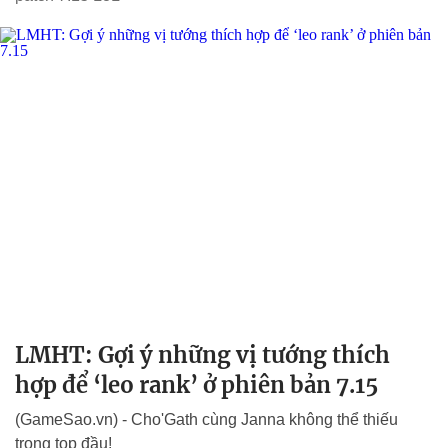
LMHT: Gợi ý những vị tướng thích
hợp để ‘leo rank’ ở phiên bản 7.15
(GameSao.vn) - Cho'Gath cùng Janna không thể thiếu
trong top đầu!