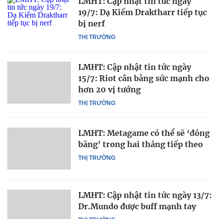
LMHT: Cập nhật tin tức ngày
19/7: Dạ Kiếm Draktharr tiếp tục
bị nerf
THỊ TRƯỜNG
LMHT: Cập nhật tin tức ngày
15/7: Riot cân bằng sức mạnh cho
hơn 20 vị tướng
THỊ TRƯỜNG
LMHT: Metagame có thể sẽ ‘đóng
băng’ trong hai tháng tiếp theo
THỊ TRƯỜNG
LMHT: Cập nhật tin tức ngày 13/7:
Dr.Mundo được buff mạnh tay