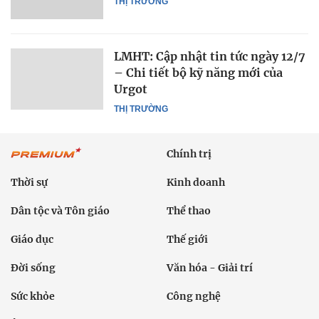
THỊ TRƯỜNG
LMHT: Cập nhật tin tức ngày 12/7
– Chi tiết bộ kỹ năng mới của
Urgot
THỊ TRƯỜNG
Chính trị
Thời sự
Kinh doanh
Dân tộc và Tôn giáo
Thể thao
Giáo dục
Thế giới
Đời sống
Văn hóa - Giải trí
Sức khỏe
Công nghệ