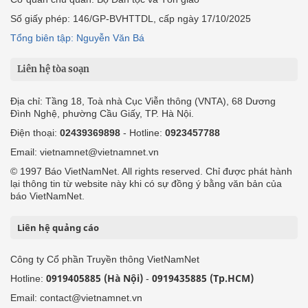
Số giấy phép: 146/GP-BVHTTDL, cấp ngày 17/10/2025
Tổng biên tập: Nguyễn Văn Bá
Liên hệ tòa soạn
Địa chỉ: Tầng 18, Toà nhà Cục Viễn thông (VNTA), 68 Dương
Đình Nghệ, phường Cầu Giấy, TP. Hà Nội.
Điện thoại:
02439369898
- Hotline:
0923457788
Email: vietnamnet@vietnamnet.vn
© 1997 Báo VietNamNet. All rights reserved. Chỉ được phát hành
lại thông tin từ website này khi có sự đồng ý bằng văn bản của
báo VietNamNet.
Liên hệ quảng cáo
Công ty Cổ phần Truyền thông VietNamNet
0919405885 (Hà Nội)
0919435885 (Tp.HCM)
Hotline:
-
Email: contact@vietnamnet.vn