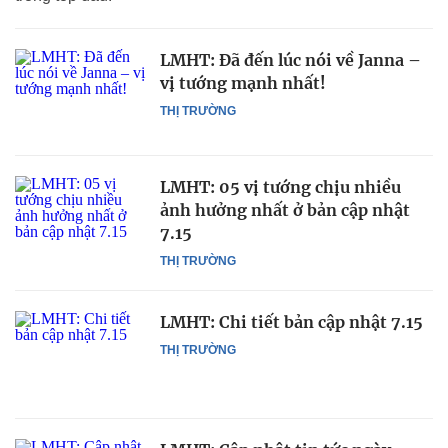
LMHT: Đã đến lúc nói về Janna –
vị tướng mạnh nhất!
THỊ TRƯỜNG
LMHT: 05 vị tướng chịu nhiều
ảnh hưởng nhất ở bản cập nhật
7.15
THỊ TRƯỜNG
LMHT: Chi tiết bản cập nhật 7.15
THỊ TRƯỜNG