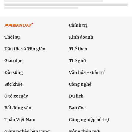
Chính trị
Thời sự
Kinh doanh
Dân tộc và Tôn giáo
Thể thao
Giáo dục
Thế giới
Đời sống
Văn hóa - Giải trí
Sức khỏe
Công nghệ
Ô tô xe máy
Du lịch
Bất động sản
Bạn đọc
Tuần Việt Nam
Công nghiệp hỗ trợ
Giảm nghèo bền vững
Nông thôn mới