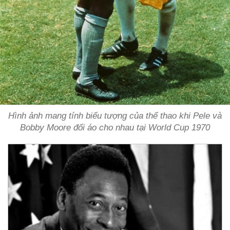
Hình ảnh mang tính biểu tượng của thể thao khi Pele và
Bobby Moore đổi áo cho nhau tại World Cup 1970