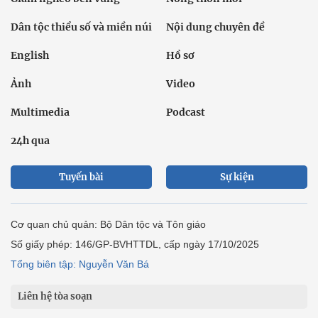
Dân tộc thiểu số và miền núi
Nội dung chuyên đề
English
Hồ sơ
Ảnh
Video
Multimedia
Podcast
24h qua
Tuyến bài
Sự kiện
Cơ quan chủ quản: Bộ Dân tộc và Tôn giáo
Số giấy phép: 146/GP-BVHTTDL, cấp ngày 17/10/2025
Tổng biên tập: Nguyễn Văn Bá
Liên hệ tòa soạn