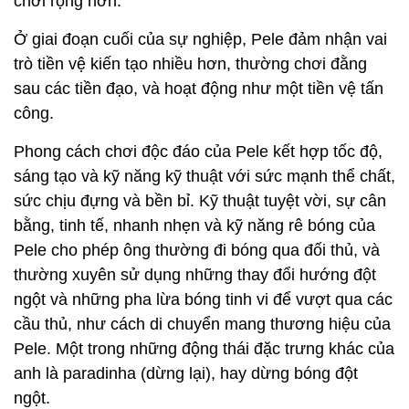
chơi rộng hơn.
Ở giai đoạn cuối của sự nghiệp, Pele đảm nhận vai
trò tiền vệ kiến tạo nhiều hơn, thường chơi đằng
sau các tiền đạo, và hoạt động như một tiền vệ tấn
công.
Phong cách chơi độc đáo của Pele kết hợp tốc độ,
sáng tạo và kỹ năng kỹ thuật với sức mạnh thể chất,
sức chịu đựng và bền bỉ. Kỹ thuật tuyệt vời, sự cân
bằng, tinh tế, nhanh nhẹn và kỹ năng rê bóng của
Pele cho phép ông thường đi bóng qua đối thủ, và
thường xuyên sử dụng những thay đổi hướng đột
ngột và những pha lừa bóng tinh vi để vượt qua các
cầu thủ, như cách di chuyển mang thương hiệu của
Pele. Một trong những động thái đặc trưng khác của
anh là paradinha (dừng lại), hay dừng bóng đột
ngột.