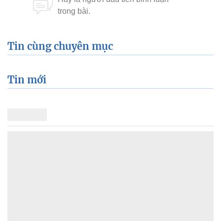
Tin cùng chuyên mục
Tin mới