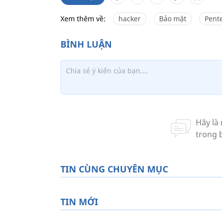
Xem thêm về:
hacker
Bảo mật
Pent
TIN CÙNG CHUYÊN MỤC
TIN MỚI