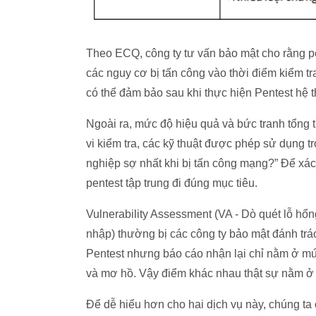
Theo ECQ, công ty tư vấn bảo mật cho rằng pe
các nguy cơ bị tấn công vào thời điểm kiểm tr
có thể đảm bảo sau khi thực hiện Pentest hệ t
Ngoài ra, mức độ hiệu quả và bức tranh tổng 
vi kiểm tra, các kỹ thuật được phép sử dụng t
nghiệp sợ nhất khi bị tấn công mạng?” Để xác
pentest tập trung đi đúng mục tiêu.
Vulnerability Assessment (VA - Dò quét lỗ hổn
nhập) thường bị các công ty bảo mật đánh tr
Pentest nhưng báo cáo nhận lại chỉ nằm ở mức
và mơ hồ. Vậy điểm khác nhau thật sự nằm ở
Để dễ hiểu hơn cho hai dịch vụ này, chúng ta