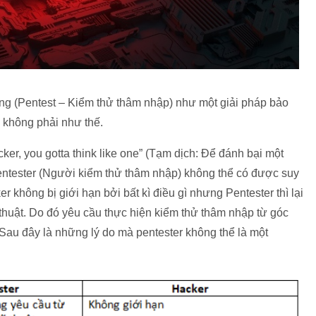
ing (Pentest – Kiểm thử thâm nhập) như một giải pháp bảo
, không phải như thế.
ker, you gotta think like one” (Tạm dịch: Để đánh bại một
Pentester (Người kiểm thử thâm nhập) không thể có được suy
r không bị giới hạn bởi bất kì điều gì nhưng Pentester thì lại
ỹ thuật. Do đó yêu cầu thực hiện kiểm thử thâm nhập từ góc
 Sau đây là những lý do mà pentester không thể là một