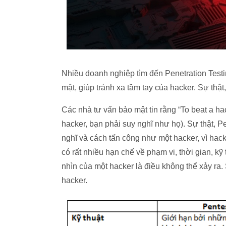
Nhiều doanh nghiệp tìm đến Penetration Test
mật, giúp tránh xa tầm tay của hacker. Sự thật
Các nhà tư vấn bảo mật tin rằng “To beat a hac
hacker, bạn phải suy nghĩ như họ). Sự thật, 
nghĩ và cách tấn công như một hacker, vì hacke
có rất nhiều hạn chế về phạm vi, thời gian, k
nhìn của một hacker là điều không thể xảy ra.
hacker.