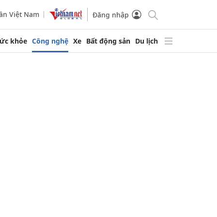
ần Việt Nam
Đăng nhập
ức khỏe
Công nghệ
Xe
Bất động sản
Du lịch