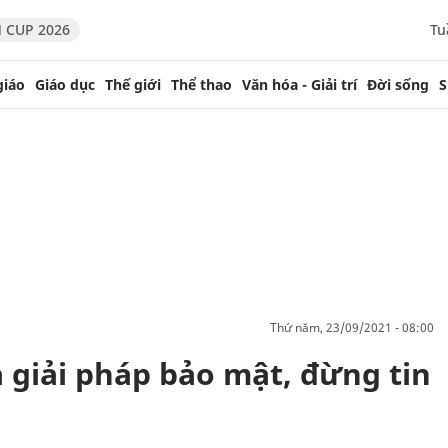
 CUP 2026
Tu
giáo
Giáo dục
Thế giới
Thể thao
Văn hóa - Giải trí
Đời sống
S
thứ năm, 23/09/2021 - 08:00
 giải pháp bảo mật, đừng tin