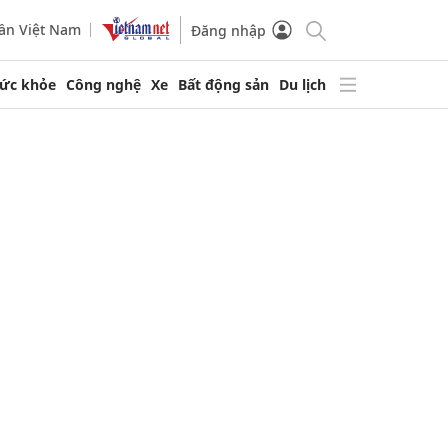
ần Việt Nam
Đăng nhập
ức khỏe
Công nghệ
Xe
Bất động sản
Du lịch