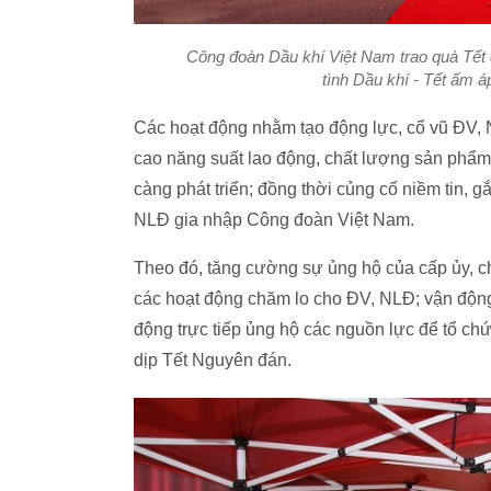
Công đoàn Dầu khí Việt Nam trao quà Tết 
tình Dầu khí - Tết ấm 
Các hoạt động nhằm tạo động lực, cổ vũ ĐV, N
cao năng suất lao động, chất lượng sản phẩm
càng phát triển; đồng thời củng cố niềm tin, 
NLĐ gia nhập Công đoàn Việt Nam.
Theo đó, tăng cường sự ủng hộ của cấp ủy, ch
các hoạt động chăm lo cho ĐV, NLĐ; vận động
động trực tiếp ủng hộ các nguồn lực để tổ chứ
dịp Tết Nguyên đán.