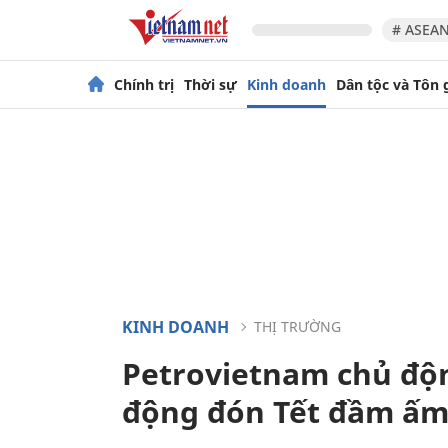
# ASEAN
Chính trị
Thời sự
Kinh doanh
Dân tộc và Tôn 
KINH DOANH
THỊ TRƯỜNG
Petrovietnam chủ độn
động đón Tết đầm ấ