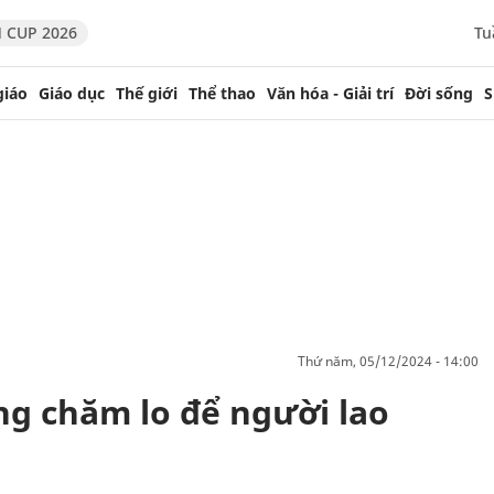
 CUP 2026
Tu
giáo
Giáo dục
Thế giới
Thể thao
Văn hóa - Giải trí
Đời sống
S
thứ năm, 05/12/2024 - 14:00
g chăm lo để người lao
m