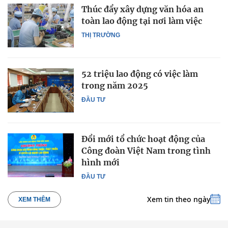
Thúc đẩy xây dựng văn hóa an
toàn lao động tại nơi làm việc
THỊ TRƯỜNG
52 triệu lao động có việc làm
trong năm 2025
ĐẦU TƯ
Đổi mới tổ chức hoạt động của
Công đoàn Việt Nam trong tình
hình mới
ĐẦU TƯ
Xem tin theo ngày
XEM THÊM