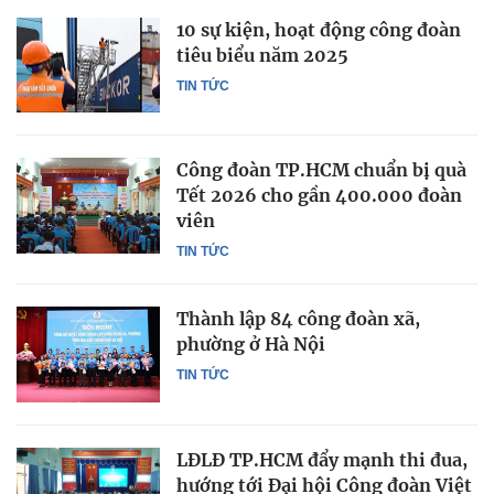
10 sự kiện, hoạt động công đoàn
tiêu biểu năm 2025
TIN TỨC
Công đoàn TP.HCM chuẩn bị quà
Tết 2026 cho gần 400.000 đoàn
viên
TIN TỨC
Thành lập 84 công đoàn xã,
phường ở Hà Nội
TIN TỨC
LĐLĐ TP.HCM đẩy mạnh thi đua,
hướng tới Đại hội Công đoàn Việt