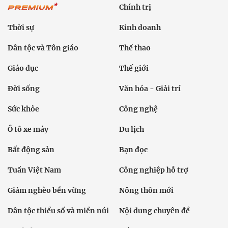
Chính trị
Thời sự
Kinh doanh
Dân tộc và Tôn giáo
Thể thao
Giáo dục
Thế giới
Đời sống
Văn hóa - Giải trí
Sức khỏe
Công nghệ
Ô tô xe máy
Du lịch
Bất động sản
Bạn đọc
Tuần Việt Nam
Công nghiệp hỗ trợ
Giảm nghèo bền vững
Nông thôn mới
Dân tộc thiểu số và miền núi
Nội dung chuyên đề