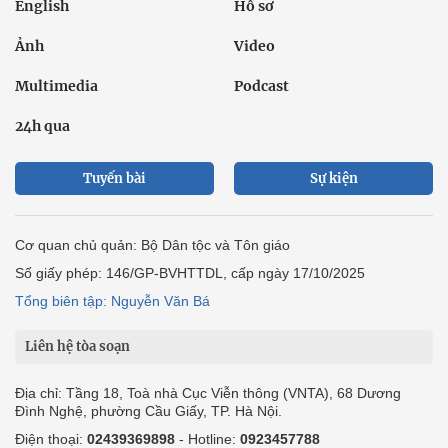
English
Hồ sơ
Ảnh
Video
Multimedia
Podcast
24h qua
Tuyến bài
Sự kiện
Cơ quan chủ quản: Bộ Dân tộc và Tôn giáo
Số giấy phép: 146/GP-BVHTTDL, cấp ngày 17/10/2025
Tổng biên tập: Nguyễn Văn Bá
Liên hệ tòa soạn
Địa chỉ: Tầng 18, Toà nhà Cục Viễn thông (VNTA), 68 Dương
Đình Nghệ, phường Cầu Giấy, TP. Hà Nội.
Điện thoại:
02439369898
- Hotline:
0923457788