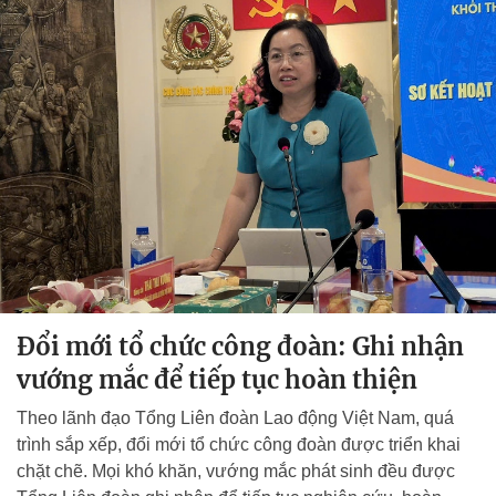
Đổi mới tổ chức công đoàn: Ghi nhận
vướng mắc để tiếp tục hoàn thiện
Theo lãnh đạo Tổng Liên đoàn Lao động Việt Nam, quá
trình sắp xếp, đổi mới tổ chức công đoàn được triển khai
chặt chẽ. Mọi khó khăn, vướng mắc phát sinh đều được