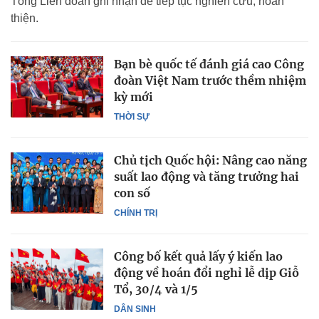
Tổng Liên đoàn ghi nhận để tiếp tục nghiên cứu, hoàn
thiện.
Bạn bè quốc tế đánh giá cao Công
đoàn Việt Nam trước thềm nhiệm
kỳ mới
THỜI SỰ
Chủ tịch Quốc hội: Nâng cao năng
suất lao động và tăng trưởng hai
con số
CHÍNH TRỊ
Công bố kết quả lấy ý kiến lao
động về hoán đổi nghỉ lễ dịp Giỗ
Tổ, 30/4 và 1/5
DÂN SINH