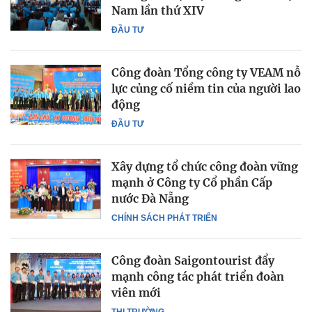
Nam lần thứ XIV
ĐẦU TƯ
Công đoàn Tổng công ty VEAM nỗ
lực củng cố niềm tin của người lao
động
ĐẦU TƯ
Xây dựng tổ chức công đoàn vững
mạnh ở Công ty Cổ phần Cấp
nước Đà Nẵng
CHÍNH SÁCH PHÁT TRIỂN
Công đoàn Saigontourist đẩy
mạnh công tác phát triển đoàn
viên mới
THỊ TRƯỜNG