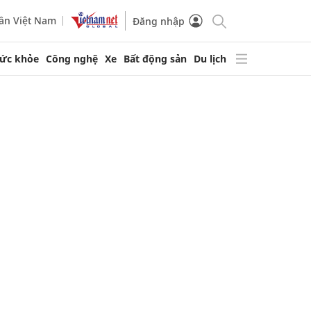
ần Việt Nam
Đăng nhập
ức khỏe
Công nghệ
Xe
Bất động sản
Du lịch