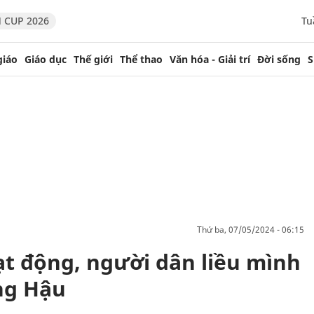
 CUP 2026
Tu
giáo
Giáo dục
Thế giới
Thể thao
Văn hóa - Giải trí
Đời sống
S
thứ ba, 07/05/2024 - 06:15
ạt động, người dân liều mình
ng Hậu