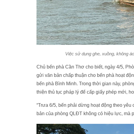
Việc sử dụng ghe, xuồng, không áo
Chủ bến phà Cần Thơ cho biết, ngày 4/5, Ph
gửi văn bản chấp thuận cho bến phà hoạt động
bến phà Bình Minh. Trong thời gian này, phò
thiện thủ tục pháp lý để cấp giấy phép mới, 
“Trưa 6/5, bến phải dừng hoạt động theo yêu
bản của phòng QLĐT không có hiệu lực, mà p