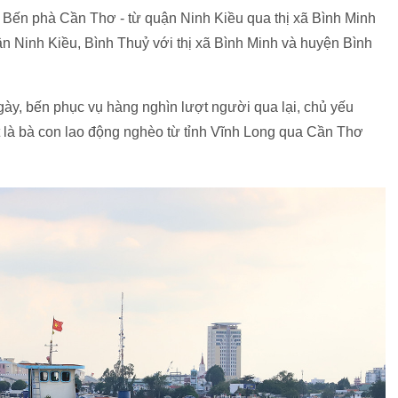
à Bến phà Cần Thơ - từ quận Ninh Kiều qua thị xã Bình Minh
ận Ninh Kiều, Bình Thuỷ với thị xã Bình Minh và huyện Bình
ày, bến phục vụ hàng nghìn lượt người qua lại, chủ yếu
t là bà con lao động nghèo từ tỉnh Vĩnh Long qua Cần Thơ