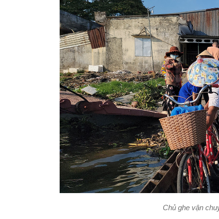
Chủ ghe vận chuy