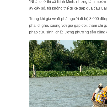
“Nhà tôi ở thị xã Bình Minh, nhưng làm mướ
ấy cây số, tôi không thể đi xe đạp qua cầu Cầ
Trong khi giá vé đi phà người đi bộ 3.000 đồn
phải đi ghe, xuồng với giá gấp đôi, thậm chí 
phao cứu sinh, chất lượng phương tiện cũng