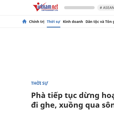
# ASEAN
Chính trị
Thời sự
Kinh doanh
Dân tộc và Tôn 
THỜI SỰ
Phà tiếp tục dừng ho
đi ghe, xuồng qua sô