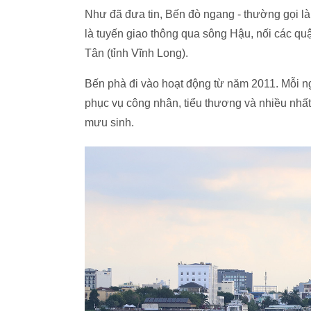
Như đã đưa tin, Bến đò ngang - thường gọi l
là tuyến giao thông qua sông Hậu, nối các qu
Tân (tỉnh Vĩnh Long).
Bến phà đi vào hoạt động từ năm 2011. Mỗi ng
phục vụ công nhân, tiểu thương và nhiều nhấ
mưu sinh.