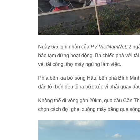
Ngày 6/5, ghi nhận của
PV VietNamNet
, 2 ng
báo tạm dừng hoạt động. Ba chiếc phà với tải 
vé, tài công, thợ máy ngừng làm việc.
Phía bên kia bờ sông Hậu, bến phà Bình Minh
dân tới bến đều tỏ ra bức xúc vì phải quay đầu
Không thể đi vòng gần 20km, qua cầu Cần Thơ
chọn cách đợi ghe, xuồng máy băng qua sông 