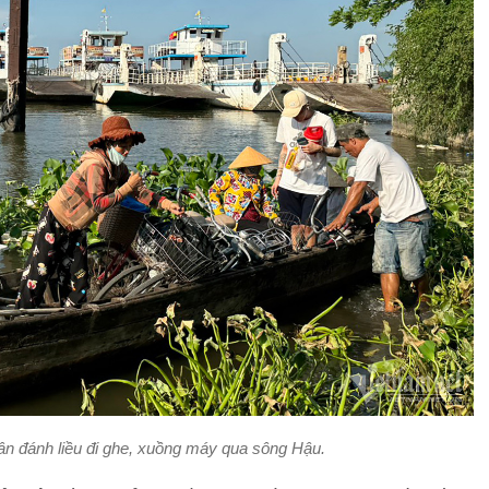
ân đánh liều đi ghe, xuồng máy qua sông Hậu.