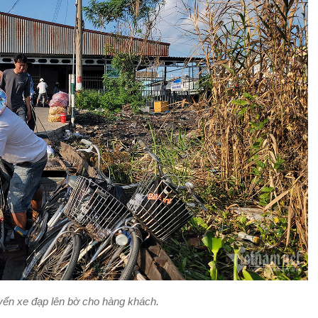
ển xe đạp lên bờ cho hàng khách.