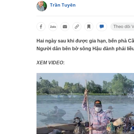
Trần Tuyên
Hai ngày sau khi được gia hạn, bến phà C
Người dân bên bờ sông Hậu đành phải liều
XEM VIDEO
: