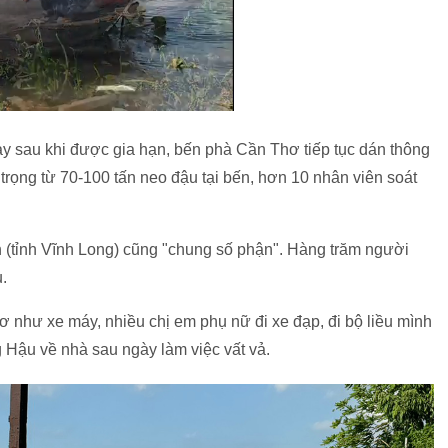
ày sau khi được gia hạn, bến phà Cần Thơ tiếp tục dán thông
trọng từ 70-100 tấn neo đậu tại bến, hơn 10 nhân viên soát
 (tỉnh Vĩnh Long) cũng "chung số phận". Hàng trăm người
.
 như xe máy, nhiều chị em phụ nữ đi xe đạp, đi bộ liều mình
Hậu về nhà sau ngày làm việc vất vả.